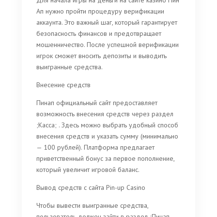
Для начала игры на деньги на сайте казино Пин
Ап нужно пройти процедуру верификации
аккаунта. Это важный шаг, который гарантирует
безопасность финансов и предотвращает
мошенничество. После успешной верификации
игрок сможет вносить депозиты и выводить
выигранные средства.
Внесение средств
Пинап официальный сайт предоставляет
возможность внесения средств через раздел
;Касса; . Здесь можно выбрать удобный способ
внесения средств и указать сумму (минимально
— 100 рублей). Платформа предлагает
приветственный бонус за первое пополнение,
который увеличит игровой баланс.
Вывод средств с сайта Pin-up Casino
Чтобы вывести выигранные средства,
пользователь должен зайти в раздел ;Пинап