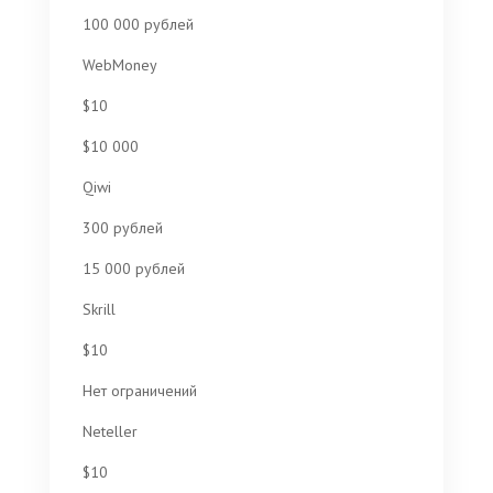
100 000 рублей
WebMoney
$10
$10 000
Qiwi
300 рублей
15 000 рублей
Skrill
$10
Нет ограничений
Neteller
$10