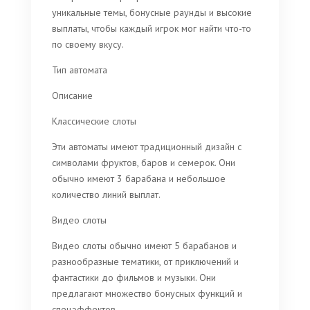
уникальные темы, бонусные раунды и высокие
выплаты, чтобы каждый игрок мог найти что-то
по своему вкусу.
Тип автомата
Описание
Классические слоты
Эти автоматы имеют традиционный дизайн с
символами фруктов, баров и семерок. Они
обычно имеют 3 барабана и небольшое
количество линий выплат.
Видео слоты
Видео слоты обычно имеют 5 барабанов и
разнообразные тематики, от приключений и
фантастики до фильмов и музыки. Они
предлагают множество бонусных функций и
спецэффектов.