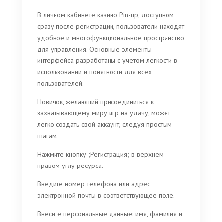
В личном кабинете казино Pin-up, доступном
сразу после регистрации, пользователи находят
удобное и многофункциональное пространство
для управления. Основные элементы
интерфейса разработаны с учетом легкости в
использовании и понятности для всех
пользователей.
Новичок, желающий присоединиться к
захватывающему миру игр на удачу, может
легко создать свой аккаунт, следуя простым
шагам.
Нажмите кнопку ;Регистрация; в верхнем
правом углу ресурса.
Введите номер телефона или адрес
электронной почты в соответствующее поле.
Внесите персональные данные: имя, фамилия и