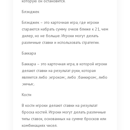
которую он остановится.
Блэкджек
Блэкджек – это карточная игра, где игроки
стараются набрать сумму очков ближе к 21, чем
дилер, но не больше. Игроки могут делать
различные ставки и использовать стратегии.
Баккара
Баккара – это карточная игра, в которой игроки
делают ставки на результат руки, которая
является либо ;игроком;, либо ;банкиром;, либо
;ничья;.
Кости
В кости игроки делают ставки на результат
броска костей. Игроки могут делать различные
типы ставок, основанных на сумме бросков или
комбинациях чисел.