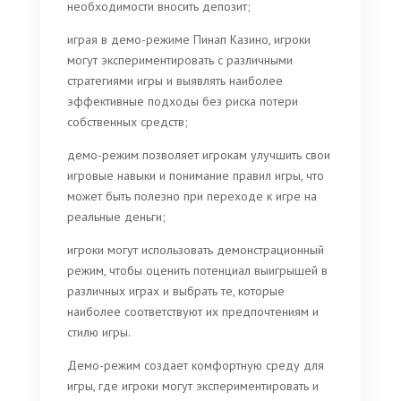
необходимости вносить депозит;
играя в демо-режиме Пинап Казино, игроки
могут экспериментировать с различными
стратегиями игры и выявлять наиболее
эффективные подходы без риска потери
собственных средств;
демо-режим позволяет игрокам улучшить свои
игровые навыки и понимание правил игры, что
может быть полезно при переходе к игре на
реальные деньги;
игроки могут использовать демонстрационный
режим, чтобы оценить потенциал выигрышей в
различных играх и выбрать те, которые
наиболее соответствуют их предпочтениям и
стилю игры.
Демо-режим создает комфортную среду для
игры, где игроки могут экспериментировать и