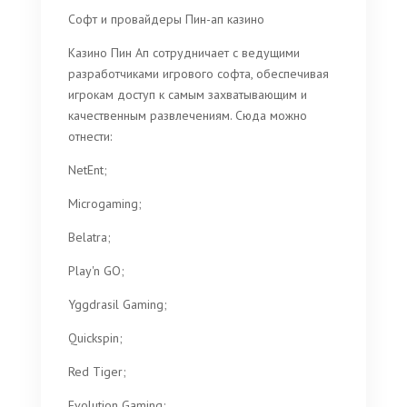
Софт и провайдеры Пин-ап казино
Казино Пин Ап сотрудничает с ведущими
разработчиками игрового софта, обеспечивая
игрокам доступ к самым захватывающим и
качественным развлечениям. Сюда можно
отнести:
NetEnt;
Microgaming;
Belatra;
Play'n GO;
Yggdrasil Gaming;
Quickspin;
Red Tiger;
Evolution Gaming;