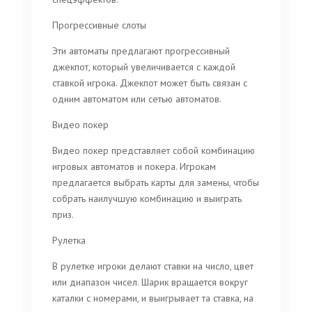
Прогрессивные слоты
Эти автоматы предлагают прогрессивный
джекпот, который увеличивается с каждой
ставкой игрока. Джекпот может быть связан с
одним автоматом или сетью автоматов.
Видео покер
Видео покер представляет собой комбинацию
игровых автоматов и покера. Игрокам
предлагается выбрать карты для замены, чтобы
собрать наилучшую комбинацию и выиграть
приз.
Рулетка
В рулетке игроки делают ставки на число, цвет
или диапазон чисел. Шарик вращается вокруг
каталки с номерами, и выигрывает та ставка, на