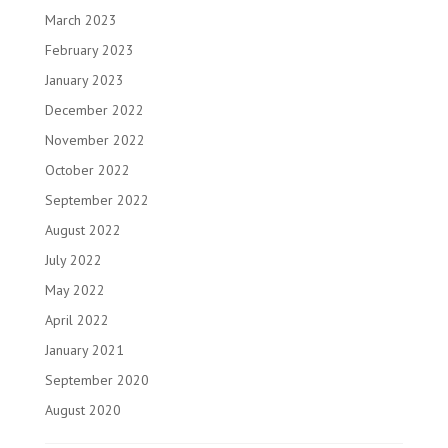
March 2023
February 2023
January 2023
December 2022
November 2022
October 2022
September 2022
August 2022
July 2022
May 2022
April 2022
January 2021
September 2020
August 2020