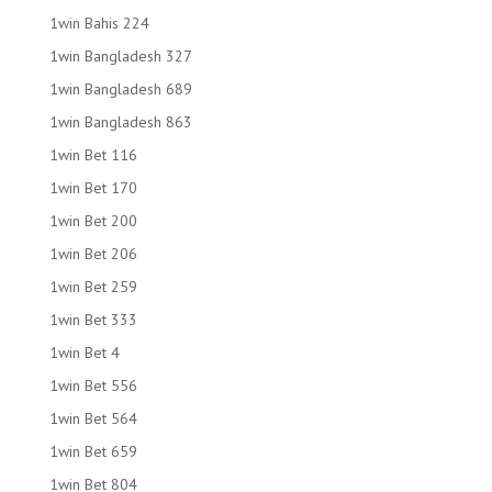
1win Bahis 224
1win Bangladesh 327
1win Bangladesh 689
1win Bangladesh 863
1win Bet 116
1win Bet 170
1win Bet 200
1win Bet 206
1win Bet 259
1win Bet 333
1win Bet 4
1win Bet 556
1win Bet 564
1win Bet 659
1win Bet 804