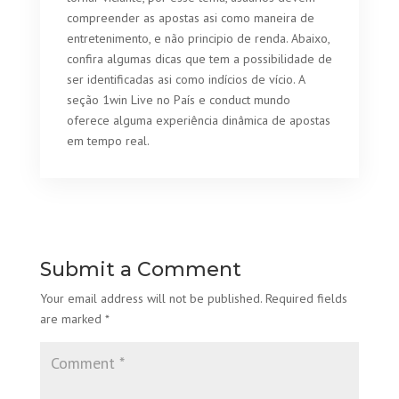
compreender as apostas asi como maneira de
entretenimento, e não principio de renda. Abaixo,
confira algumas dicas que tem a possibilidade de
ser identificadas asi como indícios de vício. A
seção 1win Live no País e conduct mundo
oferece alguma experiência dinâmica de apostas
em tempo real.
Submit a Comment
Your email address will not be published.
Required fields
are marked
*