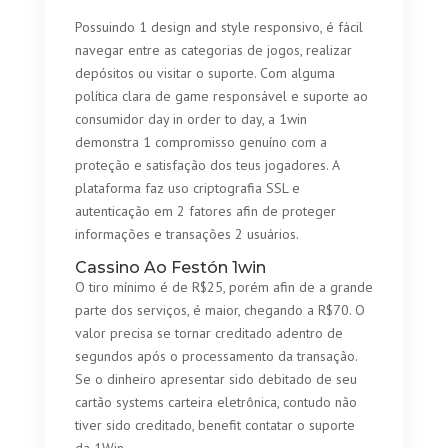
Possuindo 1 design and style responsivo, é fácil
navegar entre as categorias de jogos, realizar
depósitos ou visitar o suporte. Com alguma
política clara de game responsável e suporte ao
consumidor day in order to day, a 1win
demonstra 1 compromisso genuíno com a
proteção e satisfação dos teus jogadores. A
plataforma faz uso criptografia SSL e
autenticação em 2 fatores afin de proteger
informações e transações 2 usuários.
Cassino Ao Festón 1win
O tiro mínimo é de R$25, porém afin de a grande
parte dos serviços, é maior, chegando a R$70. O
valor precisa se tornar creditado adentro de
segundos após o processamento da transação.
Se o dinheiro apresentar sido debitado de seu
cartão systems carteira eletrônica, contudo não
tiver sido creditado, benefit contatar o suporte
da 1Win.