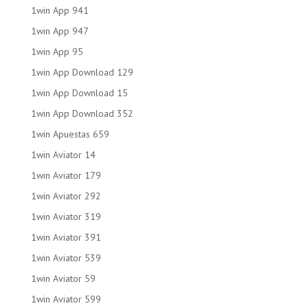
1win App 941
1win App 947
1win App 95
1win App Download 129
1win App Download 15
1win App Download 352
1win Apuestas 659
1win Aviator 14
1win Aviator 179
1win Aviator 292
1win Aviator 319
1win Aviator 391
1win Aviator 539
1win Aviator 59
1win Aviator 599