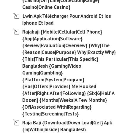
{Casino|On {Line|Collection|Range}
Casino|Online Casino}
1win Apk Télécharger Pour Android Et Ios
Iphone Et Ipad
Rajabaji {Mobile|Cellular|Cell Phone}
{App|Application|Software}
{Review|Evaluation|Overview} {Why|The
{Reason|Cause|Purpose} Why|Exactly Why}
{This|This Particular|This Specific}
Bangladesh {Gaming|Video
Gaming|Gambling}
{Platform|System|Program}
{Has|Offers|Provides} Me Hooked
{After|Right After|Following} {Six|6|Half A
Dozen} {Months|Weeks|A Few Months}
{Of|Associated With|Regarding}
{Testing|Screening|Tests}
Raja Baji {Download|Down Load|Get} Apk
{In|Within|Inside} Bangladesh