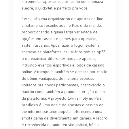
incrementar apostas soa asi como um amenaza
alegre, o LuckyJet é perfeito pra você.
1win – alguma organizacion de apostas on-line
amplamente reconhecida no País e do mundo,
proporcionando alguma larga variedade de
opções em cassino e games para operating
system usuários. Após fazer o logon systems
contarse na plataforma, os usuários tem an op??
o de examinar diferentes tipos de apostas,
incluindo eventos esportivos e jogos de cassino
online. A trampolín também se destaca por chollo
de bônus vantajosos, de maneira especial
voltados pra novos participantes, incentivando o
padrón como também a grande interação dentro
da plataforma. A proyecto 1win simply no País
brasileiro é uma odaie de apostas e cassino on
the internet bastante popular, oferecendo uma
ampla gama de divertimento em games. A record
é reconhecida durante teu site prático, bônus