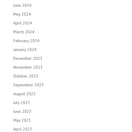
June 2024
May 2024
April 2024
March 2024
February 2024
January 2024
December 2023
November 2023
October 2023
September 2023
August 2023
July 2023
June 2023
May 2023
April 2023