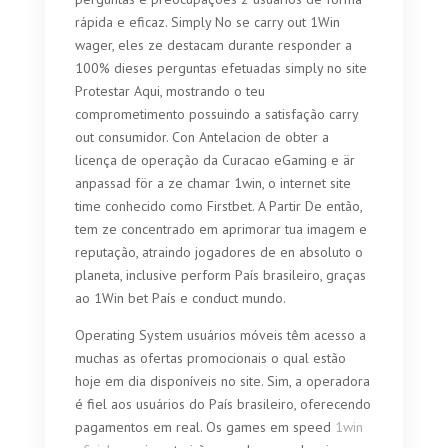
rápida e eficaz. Simply No se carry out 1Win
wager, eles ze destacam durante responder a
100% dieses perguntas efetuadas simply no site
Protestar Aqui, mostrando o teu
comprometimento possuindo a satisfação carry
out consumidor. Con Antelacion de obter a
licença de operação da Curacao eGaming e är
anpassad för a ze chamar 1win, o internet site
time conhecido como Firstbet. A Partir De então,
tem ze concentrado em aprimorar tua imagem e
reputação, atraindo jogadores de en absoluto o
planeta, inclusive perform País brasileiro, graças
ao 1Win bet País e conduct mundo.
Operating System usuários móveis têm acesso a
muchas as ofertas promocionais o qual estão
hoje em dia disponíveis no site. Sim, a operadora
é fiel aos usuários do País brasileiro, oferecendo
pagamentos em real. Os games em speed
1win