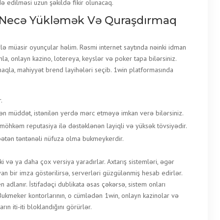
ə edilməsi uzun şəkildə fikir olunacaq.
ı Necə Yükləmək Və Quraşdırmaq
lə müasir oyunçular həlim. Rəsmi internet saytında nəinki idman
a, onlayn kazino, lotereya, keyslər və poker tapa bilərsiniz.
aqla, mahiyyət brend layihələri seçib. 1win platformasında
.
lən müddət, istənilən yerdə mərc etməyə imkan verə bilərsiniz.
 möhkəm reputasiya ilə dəstəklənən layiqli və yüksək tövsiyədir.
sbətən təntənəli nüfuza olma bukmeykerdir.
ki və ya daha çox versiya yaradırlar. Axtarış sistemləri, əgər
ir imza göstərilirsə, serverləri güzgülənmiş hesab edirlər.
dlanır. İstifadəçi dublikata əsas çəkərsə, sistem onları
 Bukmeker kontorlarının, o cümlədən 1win, onlayn kazinolar və
n iti-iti bloklandığını görürlər.