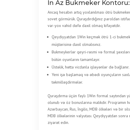
In Az Bukmeker Kontoru:
Ancaq hesabın artıq yoxlanılması ötrü bukmeke
sovet görmürük. Quraşdırdığınız paroldan istifa
var-yox vahid dəfə daxil olmaq kifayətdir.
Qeydiyyatdan 1Win keçmək ötrü 1-ci bukmeke
müştərisinə daxil olmalısınız.
Bukmeykerlər qeyri-rəsmi və formal şəxslərdən
bütün oyunlarını tamamlayır.
Üstəlik, hətta vicdanla işləyənlər də bağlanır.
Yeni işə başlamaq və əbədi oyunçuların saxla
təkmilləşdirmələr.
Quraşdırma üçün faylı 1Win formal saytından y
olunub və öz bonuslarına malikdir. Proqramın hər
Azərbaycan, Rus, İngilis, MDB ölkələri və bir sils
MDB ölkələrinin valyutası. Qeydiyyatdan sonra rə
ziyarət edin.