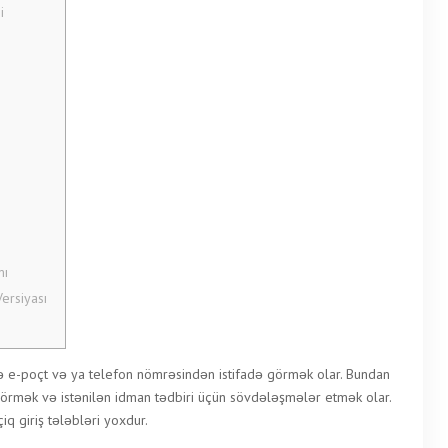
i
n
mı
ersiyası
 e-poçt və ya telefon nömrəsindən istifadə görmək olar. Bundan
örmək və istənilən idman tədbiri üçün sövdələşmələr etmək olar.
q giriş tələbləri yoxdur.