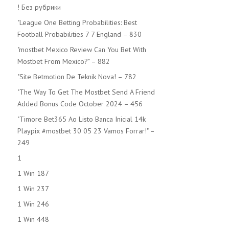
! Без рубрики
"League One Betting Probabilities: Best
Football Probabilities 7 7 England – 830
"mostbet Mexico Review Can You Bet With
Mostbet From Mexico?" – 882
"Site Betmotion De Teknik Nova! – 782
"The Way To Get The Mostbet Send A Friend
Added Bonus Code October 2024 – 456
"Timore Bet365 Ao Listo Banca Inicial 14k
Playpix #mostbet 30 05 23 Vamos Forrar!" –
249
1
1 Win 187
1 Win 237
1 Win 246
1 Win 448