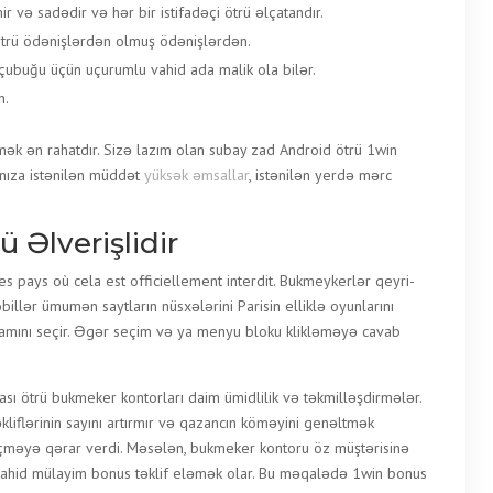
r və sadədir və hər bir istifadəçi ötrü əlçatandır.
ötrü ödənişlərdən olmuş ödənişlərdən.
çubuğu üçün uçurumlu vahid ada malik ola bilər.
n.
ək ən rahatdır. Sizə lazım olan subay zad Android ötrü 1win
ınıza istənilən müddət
yüksək əmsallar
, istənilən yerdə mərc
ü Əlverişlidir
es pays où cela est officiellement interdit. Bukmeykerlər qeyri-
illər ümumən saytların nüsxələrini Parisin elliklə oyunlarını
izamını seçir. Əgər seçim və ya menyu bloku klikləməyə cavab
ı ötrü bukmeker kontorları daim ümidlilik və təkmilləşdirmələr.
liflərinin sayını artırmır və qazancın köməyini genəltmək
seçməyə qərar verdi. Məsələn, bukmeker kontoru öz müştərisinə
ahid mülayim bonus təklif eləmək olar. Bu məqalədə 1win bonus