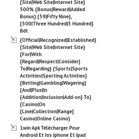
{Site|Web Site|Internet Site}
500% {Bonus|Reward|Added
Bonus} {59|Fifty Nine},
{300|Three Hundred|3 Hundred}
Bdt
{Official|Recognized|Established}
{Site|Web Site|Internet Site}
{For|With
{Regard|Respect|Consider}
To|Regarding} {Sports|Sports
Activities|Sporting Activities}
{Betting|Gambling|Wagering}
{And|Plus|In
{Addition|Inclusion|Add-on} To}
{Casino|On
{Line|Collection|Range}
Casino|Online Casino}
1win Apk Télécharger Pour
Android Et Ios Iphone Et Ipad