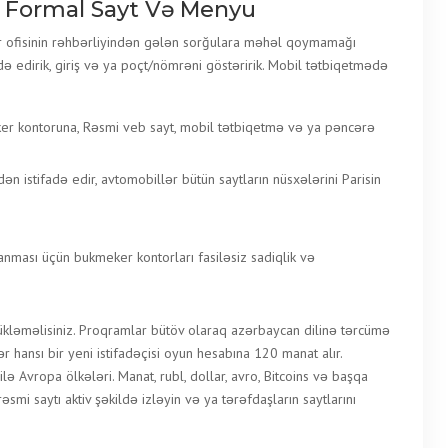
 Formal Sayt Və Menyu
r ofisinin rəhbərliyindən gələn sorğulara məhəl qoymamağı
də edirik, giriş və ya poçt/nömrəni göstəririk. Mobil tətbiqetmədə
r kontoruna, Rəsmi veb sayt, mobil tətbiqetmə və ya pəncərə
 istifadə edir, avtomobillər bütün saytların nüsxələrini Parisin
nması üçün bukmeker kontorları fasiləsiz sadiqlik və
ükləməlisiniz. Proqramlar bütöv olaraq azərbaycan dilinə tərcümə
 hansı bir yeni istifadəçisi oyun hesabına 120 manat alır.
ilə Avropa ölkələri. Manat, rubl, dollar, avro, Bitcoins və başqa
smi saytı aktiv şəkildə izləyin və ya tərəfdaşların saytlarını