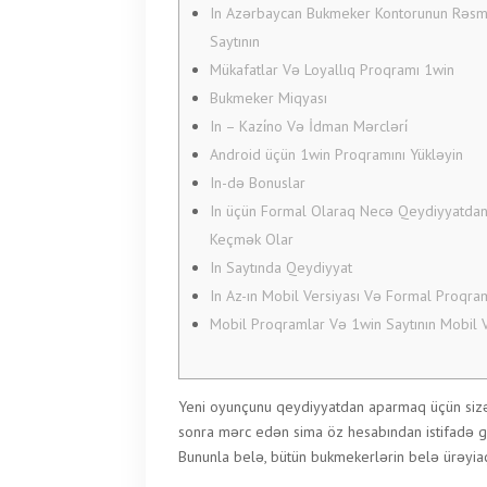
In Azərbaycan Bukmeker Kontorunun Rəsm
Saytının
Mükafatlar Və Loyallıq Proqramı 1win
Bukmeker Miqyası
In – Kazi̇no Və İdman Mərcləri̇
Android üçün 1win Proqramını Yükləyin
In-də Bonuslar
In üçün Formal Olaraq Necə Qeydiyyatda
Keçmək Olar
In Saytında Qeydiyyat
In Az-ın Mobil Versiyası Və Formal Proqra
Mobil Proqramlar Və 1win Saytının Mobil V
Yeni oyunçunu qeydiyyatdan aparmaq üçün sizə
sonra mərc edən sima öz hesabından istifadə g
Bununla belə, bütün bukmekerlərin belə ürəyiaçi