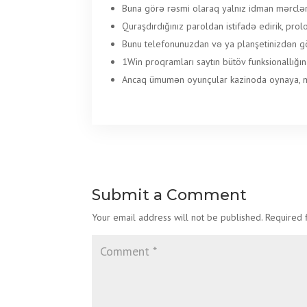
Buna görə rəsmi olaraq yalnız idman mərclər
Quraşdırdığınız paroldan istifadə edirik, pro
Bunu telefonunuzdan və ya planşetinizdən g
1Win proqramları saytın bütöv funksionallığın
Ancaq ümumən oyunçular kazinoda oynaya, mə
Submit a Comment
Your email address will not be published.
Required 