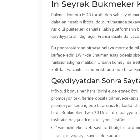
In Seyrək Bukmeker K
Bukmek kontoru MDB tərəfindən şah say olunur ki
daha ən hesabın ibtidai doldurulmasında səxavə
rus dilli punterləri qanunla, lakin platformanın
qeydiyyata alındığı üçün Fransa daxilində icazə
Bu pəncərələrdən birbaşa onlayn mərc edə bilə
istifadə edir. 1Wın-də ümumən əsas ödəniş sis
funksionallığına malikdir. Onların köməyi ilə Be
xəttdən və canlı hissədən istifadə edə bilər. K
Qeydiyyatdan Sonra Sayt
Mövcud bonus hər hansı birini əldə etmək ötrü 
promosyon təkliflərinə qoşula bilməyəcəksiniz.
promosyon kodu iç edə bilərsiniz. Bu kodla ist
bilər. Bookmeker 1win 2016-cı ildə fəaliyyətə
təşkilatın başqa adı mal idi, yəni FirstBet.
1win bukmeker veb-saytı tərtibatçılar tərəfi
rahat naviqasiya sayəsində sadədir.