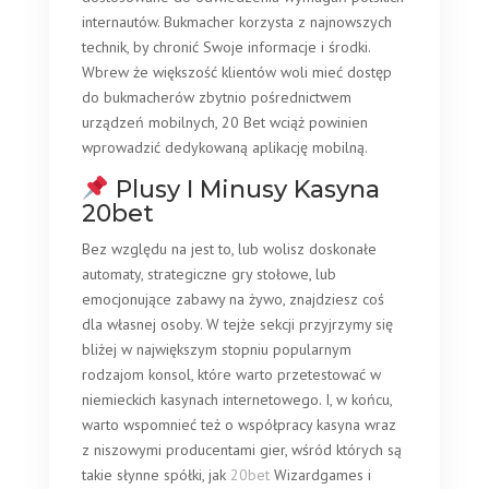
internautów. Bukmacher korzysta z najnowszych
technik, by chronić Swoje informacje i środki.
Wbrew że większość klientów woli mieć dostęp
do bukmacherów zbytnio pośrednictwem
urządzeń mobilnych, 20 Bet wciąż powinien
wprowadzić dedykowaną aplikację mobilną.
Plusy I Minusy Kasyna
20bet
Bez względu na jest to, lub wolisz doskonałe
automaty, strategiczne gry stołowe, lub
emocjonujące zabawy na żywo, znajdziesz coś
dla własnej osoby. W tejże sekcji przyjrzymy się
bliżej w największym stopniu popularnym
rodzajom konsol, które warto przetestować w
niemieckich kasynach internetowego. I, w końcu,
warto wspomnieć też o współpracy kasyna wraz
z niszowymi producentami gier, wśród których są
takie słynne spółki, jak
20bet
Wizardgames i