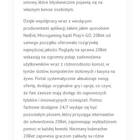
umowy, które błyskawicznie pojawią się na
własnym koncie osobistym.
Dzięki współpracy wraz z wiodącymi
producentami aplikacji, takimi jakim sposobem
NetEnt, Microgaming bądź Play’n GO, 20Bet od
samego początku oferowało rozgrywkę
najwyższej jakości. Poglądy na sprawa 20Bet
wskazują na ogromny pułap zadowolenia
użytkowników wraz z różnorodności konsol, w
tymże slotów, komputerów stołowych i kasyna na
żywo. Portal systematycznie aktualizuje swoją
ofertę, dodając oryginalne gry i opcje, co czyni,
że fani zawsze mają dostęp do najnowszych
tytułów i innowacyjnych rozwiązań. Pomoc
fachowe dostępne 24/7 wydaje się być
pozostałym plusem, który przyciąga internautów
do odwiedzenia 20Bet, zapewniając wykładzinom
pomoc w każdej kwestii. Nieznany bukmacher
20Bet zapewnia graczom zakłady na różne