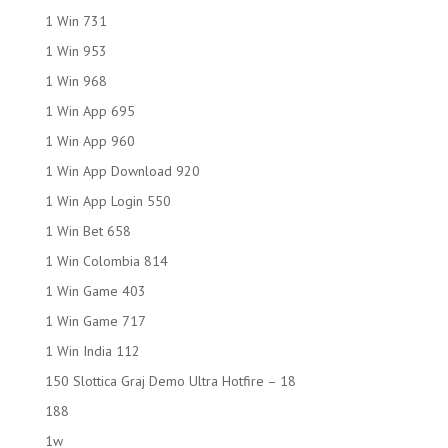
1 Win 731
1 Win 953
1 Win 968
1 Win App 695
1 Win App 960
1 Win App Download 920
1 Win App Login 550
1 Win Bet 658
1 Win Colombia 814
1 Win Game 403
1 Win Game 717
1 Win India 112
150 Slottica Graj Demo Ultra Hotfire – 18
188
1w