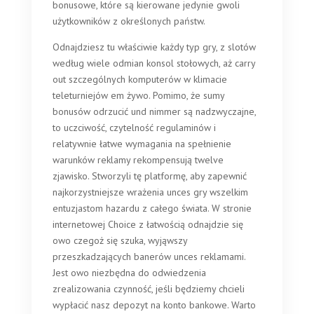
bonusowe, które są kierowane jedynie gwoli
użytkowników z określonych państw.
Odnajdziesz tu właściwie każdy typ gry, z slotów
według wiele odmian konsol stołowych, aż carry
out szczególnych komputerów w klimacie
teleturniejów em żywo. Pomimo, że sumy
bonusów odrzucić und nimmer są nadzwyczajne,
to uczciwość, czytelność regulaminów i
relatywnie łatwe wymagania na spełnienie
warunków reklamy rekompensują twelve
zjawisko. Stworzyli tę platformę, aby zapewnić
najkorzystniejsze wrażenia unces gry wszelkim
entuzjastom hazardu z całego świata. W stronie
internetowej Choice z łatwością odnajdzie się
owo czegoż się szuka, wyjąwszy
przeszkadzających banerów unces reklamami.
Jest owo niezbędna do odwiedzenia
zrealizowania czynność, jeśli będziemy chcieli
wypłacić nasz depozyt na konto bankowe. Warto