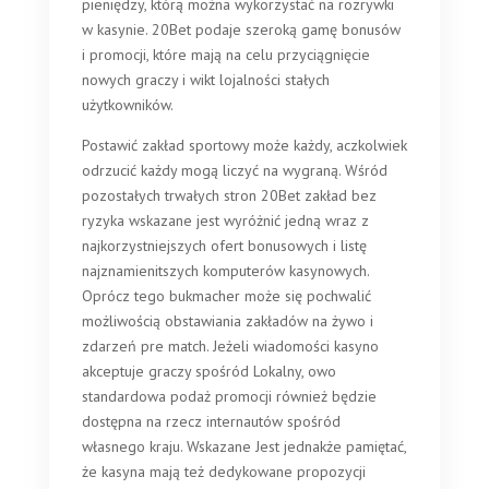
pieniędzy, którą można wykorzystać na rozrywki
w kasynie. 20Bet podaje szeroką gamę bonusów
i promocji, które mają na celu przyciągnięcie
nowych graczy i wikt lojalności stałych
użytkowników.
Postawić zakład sportowy może każdy, aczkolwiek
odrzucić każdy mogą liczyć na wygraną. Wśród
pozostałych trwałych stron 20Bet zakład bez
ryzyka wskazane jest wyróżnić jedną wraz z
najkorzystniejszych ofert bonusowych i listę
najznamienitszych komputerów kasynowych.
Oprócz tego bukmacher może się pochwalić
możliwością obstawiania zakładów na żywo i
zdarzeń pre match. Jeżeli wiadomości kasyno
akceptuje graczy spośród Lokalny, owo
standardowa podaż promocji również będzie
dostępna na rzecz internautów spośród
własnego kraju. Wskazane Jest jednakże pamiętać,
że kasyna mają też dedykowane propozycji