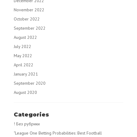
December 2022
November 2022
October 2022
September 2022
August 2022
July 2022
May 2022
April 2022
January 2021
September 2020
August 2020
Categories
! Без рубрики
"League One Betting Probabilities: Best Football