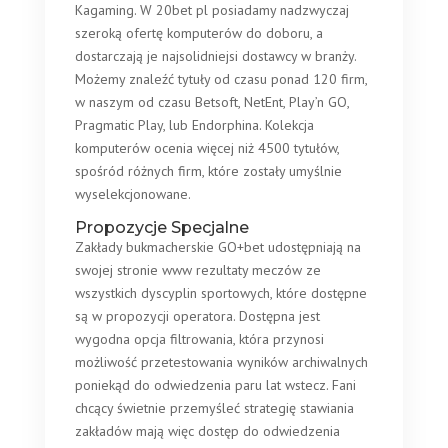
Kagaming. W 20bet pl posiadamy nadzwyczaj
szeroką ofertę komputerów do doboru, a
dostarczają je najsolidniejsi dostawcy w branży.
Możemy znaleźć tytuły od czasu ponad 120 firm,
w naszym od czasu Betsoft, NetEnt, Play’n GO,
Pragmatic Play, lub Endorphina. Kolekcja
komputerów ocenia więcej niż 4500 tytułów,
spośród różnych firm, które zostały umyślnie
wyselekcjonowane.
Propozycje Specjalne
Zakłady bukmacherskie GO+bet udostępniają na
swojej stronie www rezultaty meczów ze
wszystkich dyscyplin sportowych, które dostępne
są w propozycji operatora. Dostępna jest
wygodna opcja filtrowania, która przynosi
możliwość przetestowania wyników archiwalnych
poniekąd do odwiedzenia paru lat wstecz. Fani
chcący świetnie przemyśleć strategię stawiania
zakładów mają więc dostęp do odwiedzenia