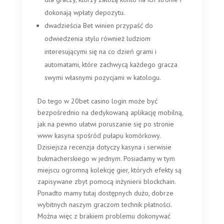
dokonają wpłaty depozytu.
dwadzieścia Bet winien przypaść do
odwiedzenia stylu również ludziom
interesującymi się na co dzień grami i
automatami, które zachwycą każdego gracza
swymi własnymi pozycjami w katologu.
Do tego w 20bet casino login może być
bezpośrednio na dedykowaną aplikację mobilną,
jak na pewno ułatwi poruszanie się po stronie
www kasyna spośród pułapu komórkowy.
Dzisiejsza recenzja dotyczy kasyna i serwisie
bukmacherskiego w jednym. Posiadamy w tym
miejscu ogromną kolekcję gier, których efekty są
zapisywane zbyt pomocą inżynierii blockchain.
Ponadto mamy tutaj dostępnych dużo, dobrze
wybitnych naszym graczom technik płatności.
Można więc z brakiem problemu dokonywać