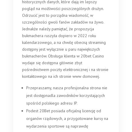
historycznych danych, które dają im lepszy
pogląd na możliwości poszczególnych drużyn.
Odrzucić jest to porządna wiadomość, w
szczególności gwoli fanów zakładów na żywo.
Jednakże należy pamiętać, że propozycja
bukmachera ruszyła dopiero w 2022 roku
kalendarzowego, a na chwilę obecną streaming
dostępny jest wyłącznie u paru największych
bukmacherów. Obsługa klienta w 20bet Casino
wydaje się dostępna głównie zbyt
pośrednictwem poczty elektronicznej i na stronie
kontaktowego na ich stronie www domowej.
Przepraszamy, nasza profesjonalna strona nie
jest dostępnadla zawodników korzystających
spośród polskiego adresu IP.
Podest 20Bet posiada oficjalną licencję od
organów rządowych, a przygotowane kursy na
wydarzenia sportowe są naprawdę