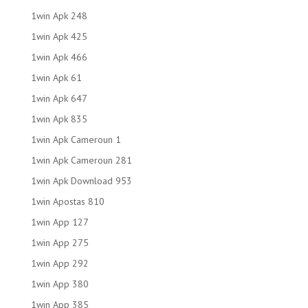
1win Apk 248
1win Apk 425
1win Apk 466
1win Apk 61
1win Apk 647
1win Apk 835
1win Apk Cameroun 1
1win Apk Cameroun 281
1win Apk Download 953
1win Apostas 810
1win App 127
1win App 275
1win App 292
1win App 380
1win App 385