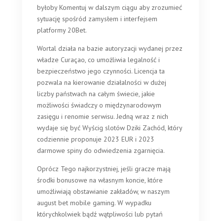
byłoby Komentuj w dalszym ciągu aby zrozumieć
sytuację spośród zamysłem i interfejsem
platformy 20Bet.
Wortal działa na bazie autoryzacji wydanej przez
władze Curaçao, co umożliwia legalność i
bezpieczeństwo jego czynności. Licencja ta
pozwala na kierowanie działalności w dużej
liczby państwach na całym świecie, jakie
możliwości świadczy o międzynarodowym
zasięgu i renomie serwisu. Jedną wraz z nich
wydaje się być Wyścig slotów Dziki Zachód, który
codziennie proponuje 2023 EUR i 2023
darmowe spiny do odwiedzenia zgarnięcia.
Oprócz Tego najkorzystniej, jeśli gracze mają
środki bonusowe na własnym koncie, które
umożliwiają obstawianie zakładów, w naszym
august bet mobile gaming. W wypadku
którychkolwiek bądź wątpliwości lub pytań