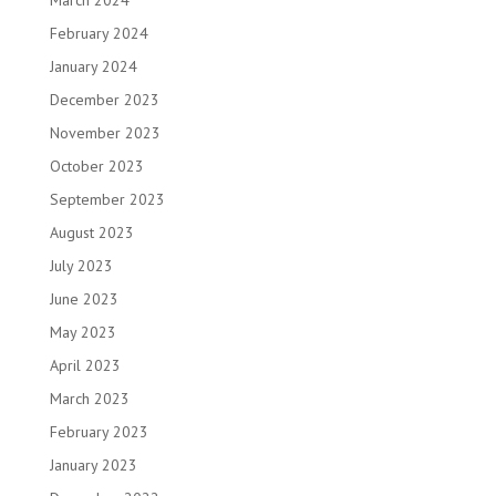
March 2024
February 2024
January 2024
December 2023
November 2023
October 2023
September 2023
August 2023
July 2023
June 2023
May 2023
April 2023
March 2023
February 2023
January 2023