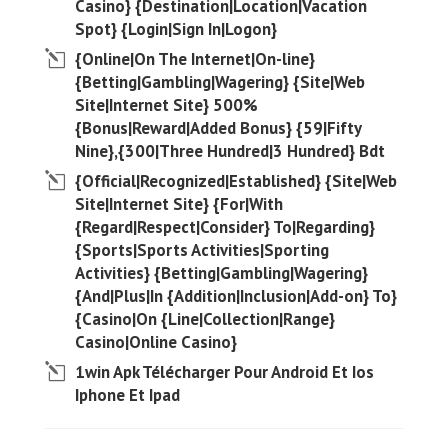
Casino} {Destination|Location|Vacation
Spot} {Login|Sign In|Logon}
{Online|On The Internet|On-line}
{Betting|Gambling|Wagering} {Site|Web
Site|Internet Site} 500%
{Bonus|Reward|Added Bonus} {59|Fifty
Nine},{300|Three Hundred|3 Hundred} Bdt
{Official|Recognized|Established} {Site|Web
Site|Internet Site} {For|With
{Regard|Respect|Consider} To|Regarding}
{Sports|Sports Activities|Sporting
Activities} {Betting|Gambling|Wagering}
{And|Plus|In {Addition|Inclusion|Add-on} To}
{Casino|On {Line|Collection|Range}
Casino|Online Casino}
1win Apk Télécharger Pour Android Et Ios
Iphone Et Ipad