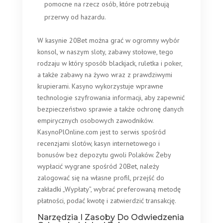
pomocne na rzecz osób, które potrzebują
przerwy od hazardu.
W kasynie 20Bet można grać w ogromny wybór
konsol, w naszym sloty, zabawy stołowe, tego
rodzaju w który sposób blackjack, ruletka i poker,
a także zabawy na żywo wraz z prawdziwymi
krupierami. Kasyno wykorzystuje wprawne
technologie szyfrowania informacji, aby zapewnić
bezpieczeństwo sprawie a także ochronę danych
empirycznych osobowych zawodników.
KasynoPlOnline.com jest to serwis spośród
recenzjami slotów, kasyn internetowego i
bonusów bez depozytu gwoli Polaków. Żeby
wypłacić wygrane spośród 20Bet, należy
zalogować się na własne profil, przejść do
zakładki „Wypłaty”, wybrać preferowaną metodę
płatności, podać kwotę i zatwierdzić transakcję.
Narzędzia I Zasoby Do Odwiedzenia