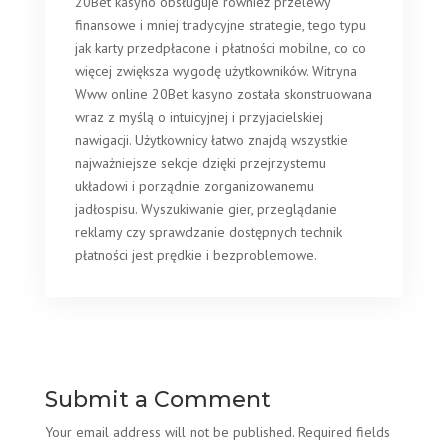
20Bet kasyno obsługuje również przelewy
finansowe i mniej tradycyjne strategie, tego typu
jak karty przedpłacone i płatności mobilne, co co
więcej zwiększa wygodę użytkowników. Witryna
Www online 20Bet kasyno została skonstruowana
wraz z myślą o intuicyjnej i przyjacielskiej
nawigacji. Użytkownicy łatwo znajdą wszystkie
najważniejsze sekcje dzięki przejrzystemu
układowi i porządnie zorganizowanemu
jadłospisu. Wyszukiwanie gier, przeglądanie
reklamy czy sprawdzanie dostępnych technik
płatności jest prędkie i bezproblemowe.
Submit a Comment
Your email address will not be published.
Required fields