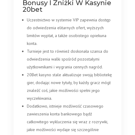
Bonusy I Zniżki W Kasynie
20bet
Uczestnictwo w systemie VIP zapewnia dostęp
do odwiedzenia elitarnych ofert, wyższych
limitów wypłat, a także osobistego opiekuna
konta.
Turnieje jest to również doskonała szansa do
odwiedzenia walki spośród pozostałymi
użytkownikami i wygrania cennych nagród.
20Bet kasyno stale aktualizuje swoją bibliotekę
gier, dodając nowe tytuły, by każdy gracz mógł
znaleźć coś, jakie możliwości spełni jego
wyczekiwania.
Dodatkowo, istnieje możliwość czasowego
zawieszenia konta bankowego bądź
całkowitego wykluczenia się wraz z rozrywki,
jakie możliwości wydaje się szczególnie