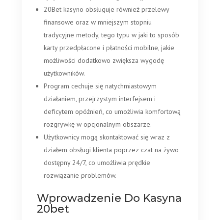
20Bet kasyno obsługuje również przelewy
finansowe oraz w mniejszym stopniu
tradycyjne metody, tego typu w jaki to sposób
karty przedpłacone i płatności mobilne, jakie
możliwości dodatkowo zwiększa wygodę
użytkowników.
Program cechuje się natychmiastowym
działaniem, przejrzystym interfejsem i
deficytem opóźnień, co umożliwia komfortową
rozgrywkę w opcjonalnym obszarze.
Użytkownicy mogą skontaktować się wraz z
działem obsługi klienta poprzez czat na żywo
dostępny 24/7, co umożliwia prędkie
rozwiązanie problemów.
Wprowadzenie Do Kasyna
20bet