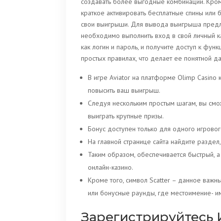
создавать более выгодные комбинации. Кроме 
краткое активировать бесплатные спины или
свои выигрыши. Для вывода выигрыша предло
необходимо выполнить вход в свой личный ка
как логин и пароль, и получите доступ к фун
простых правилах, что делает ее понятной д
В игре Aviator на платформе Olimp Casino
повысить ваш выигрыш.
Следуя нескольким простым шагам, вы смож
выиграть крупные призы.
Бонус доступен только для одного игрового
На главной странице сайта найдите разде
Таким образом, обеспечивается быстрый, а
онлайн-казино.
Кроме того, символ Scatter – данное важны
или бонусные раунды, где местоимение- и
Зарегистрируйтесь 