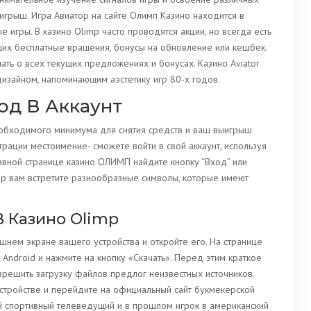
игрыш. Игра Авиатор на сайте Олимп Казино находится в
е игры. В казино Olimp часто проводятся акции, но всегда есть
их бесплатные вращения, бонусы на обновление или кешбек.
ать о всех текущих предложениях и бонусах. Казино Aviator
дизайном, напоминающим аэстетику игр 80-х годов.
од В Аккаунт
еобходимого минимума для снятия средств и ваш выигрыш
рации местоимение- сможете войти в свой аккаунт, используя
лавной странице казино ОЛИМП найдите кнопку “Вход” или
тор вам встретите разнообразные символы, которые имеют
В Казино Olimp
нем экране вашего устройства и откройте его. На странице
ndroid и нажмите на кнопку «Скачать». Перед этим краткое
решить загрузку файлов предлог неизвестных источников.
стройстве и перейдите на официальный сайт букмекерской
й спортивный телеведущий и в прошлом игрок в американский