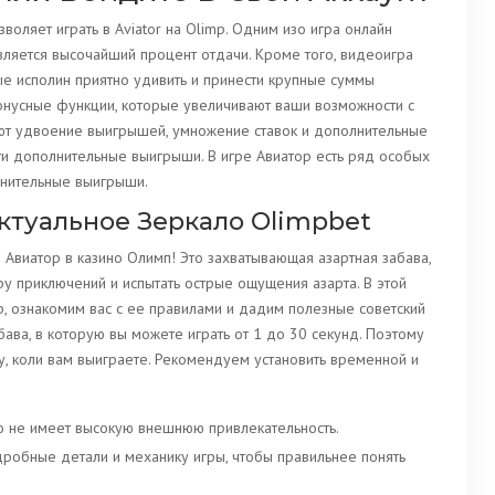
воляет играть в Aviator на Olimp. Одним изо игра онлайн
вляется высочайший процент отдачи. Кроме того, видеоигра
е исполин приятно удивить и принести крупные суммы
бонусные функции, которые увеличивают ваши возможности с
ют удвоение выигрышей, умножение ставок и дополнительные
ти дополнительные выигрыши. В игре Авиатор есть ряд особых
лнительные выигрыши.
Актуальное Зеркало Olimpbet
Авиатор в казино Олимп! Это захватывающая азартная забава,
ру приключений и испытать острые ощущения азарта. В этой
р, ознакомим вас с ее правилами и дадим полезные советский
бава, в которую вы можете играть от 1 до 30 секунд. Поэтому
у, коли вам выиграете. Рекомендуем установить временной и
о не имеет высокую внешнюю привлекательность.
робные детали и механику игры, чтобы правильнее понять