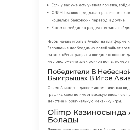
Если у вас уже есть учетная пометка, войди
ОЛИМП казино предлагает различные плате
кошельки, банковский перевод и другие.
Затем перейдите в раздел с играми, найдит
Чтобы начать играть в Aviator на платформе 
Заполнение необходимых полей займет возле
раздел «Регистрация» и введите основные да
местоположение электронной почты, номер т
Победители В Небесной
Выигрышах В Игре Ави
Олимп Авиатор – данное автоматическая виде
графику, союз не имеет высокую внешнюю пр
действие и оригинальную механику игры.
Olimp Казиносында 
Болады
Лучшая стратегия ради игры в Aviator — это