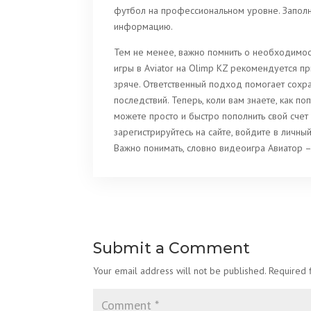
футбол на профессиональном уровне. Запол
информацию.
Тем не менее, важно помнить о необходимос
игры в Aviator на Olimp KZ рекомендуется п
зряче. Ответственный подход помогает сохра
последствий. Теперь, коли вам знаете, как п
можете просто и быстро пополнить свой счет
зарегистрируйтесь на сайте, войдите в личны
Важно понимать, словно видеоигра Авиатор –
Submit a Comment
Your email address will not be published.
Required 