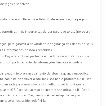
de jogos disponíveis.
uindo o recurso “Reivindicar Bônus”, oferecem preço agregado
s esportivos mais importantes do dia, para que to usuário possa
.
açao, para garantir a privacidade e segurança dos dados de seus
s as informações pessoais recebidas.
o o Paysafecard, são perfeitos em virtude de apostadores que
ar o compartilhamento de informações financeiras on-line.
pois exigem to pré-carregamento de alguma quantia específica
to, não está disponível ainda, mas isso não é problema. A B1Bet
 otimizada para smartphones. O melhor disso tudo é que a
quanto iOS. Faça seu acesso ao internet site oficial da B1 Bet e
 você for apostar. Mas, caso você não esteja conseguindo
nha, será necessário redefini-la.