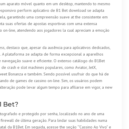
em um aparato móvel quanto em um desktop, mantendo to mesmo
responsivo perform aplicativo de B1 Bet download se adapta
tela, garantindo uma compreensão suave at the consistente em
nta suas ofertas de apostas esportivas com uma extensa
no on-line, atendendo aos jogadores la cual apreciam a emoção
s, destaco que, apesar da ausência para aplicativos dedicados,
 A plataforma ze adapta de forma excepcional a aparelhos
 navegação suave e eficiente. O extenso catálogo do B1Bet
de crash e slot machines populares, como Aviator, JetX,
weet Bonanza e também. Sendo possível usufruir do que há de
tando de games de cassino on-line. Sim, os usuários podem
 alteração pode levar algum tempo para afiliarse em vigor, a new
 Bet?
ptografado e protegido por senha, localizado no ano de uma
 firewall de última geração. Para lindar suas habilidades numa
tatal da B1Bet. Em seguida, acesse the seção “‘Cassino Ao Vivo” e