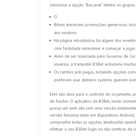
selecione a opção “Baccarat” dentre os grupos 
O
Bônus electronic promoções generosos, incl
aos usuários.
Na página introdutória, há alguns dos evento
com facilidade selecionar e começar a jogar
Além de ser licenciada pelo Governo de Cur
usuários, a trampolín B1Bet armazena mucha
Os cartões pré-pagos, incluindo opções com
preferem usar dinheiro systems querem evit
Eles são úteis para o controle do orçamento, 
de fundos. O aplicativo da B1Bet, neste momen
possui um web site com uma versão totalmente
versão funciona tanto em dispositivos Android, 
compruebe todas as opções atualizadas quando
efetuar o seu B1Bet login ou não lembrar da se