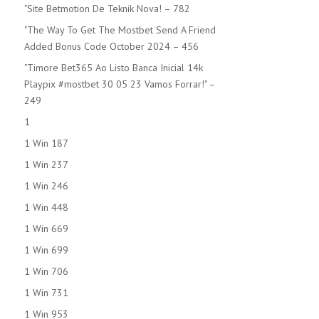
"Site Betmotion De Teknik Nova! – 782
"The Way To Get The Mostbet Send A Friend
Added Bonus Code October 2024 – 456
"Timore Bet365 Ao Listo Banca Inicial 14k
Playpix #mostbet 30 05 23 Vamos Forrar!" –
249
1
1 Win 187
1 Win 237
1 Win 246
1 Win 448
1 Win 669
1 Win 699
1 Win 706
1 Win 731
1 Win 953