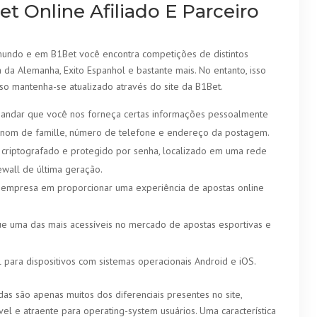
t Online Afiliado E Parceiro
undo e em B1Bet você encontra competições de distintos
 da Alemanha, Exito Espanhol e bastante mais. No entanto, isso
o mantenha-se atualizado através do site da B1Bet.
andar que você nos forneça certas informações pessoalmente
 seu nom de famille, número de telefone e endereço da postagem.
 criptografado e protegido por senha, localizado em uma rede
rewall de última geração.
da empresa em proporcionar uma experiência de apostas online
ue uma das mais acessíveis no mercado de apostas esportivas e
l para dispositivos com sistemas operacionais Android e iOS.
as são apenas muitos dos diferenciais presentes no site,
vel e atraente para operating-system usuários. Uma característica