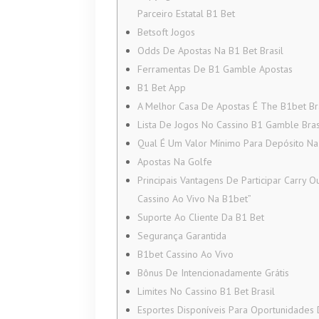
Parceiro Estatal B1 Bet
Betsoft Jogos
Odds De Apostas Na B1 Bet Brasil
Ferramentas De B1 Gamble Apostas
B1 Bet App
A Melhor Casa De Apostas É The B1bet Br
Lista De Jogos No Cassino B1 Gamble Bras
Qual É Um Valor Mínimo Para Depósito Na
Apostas Na Golfe
Principais Vantagens De Participar Carry O
Cassino Ao Vivo Na B1bet”
Suporte Ao Cliente Da B1 Bet
Segurança Garantida
B1bet Cassino Ao Vivo
Bônus De Intencionadamente Grátis
Limites No Cassino B1 Bet Brasil
Esportes Disponíveis Para Oportunidades