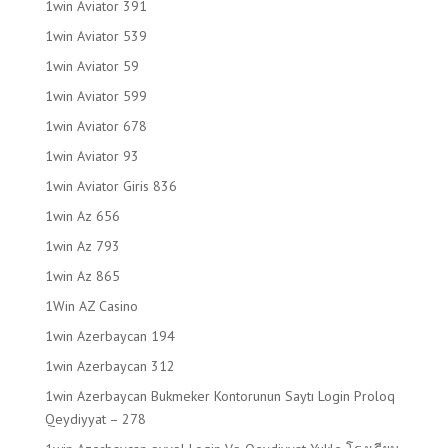
1win Aviator 391
1win Aviator 539
1win Aviator 59
1win Aviator 599
1win Aviator 678
1win Aviator 93
1win Aviator Giris 836
1win Az 656
1win Az 793
1win Az 865
1Win AZ Casino
1win Azerbaycan 194
1win Azerbaycan 312
1win Azerbaycan Bukmeker Kontorunun Saytı Login Proloq
Qeydiyyat – 278