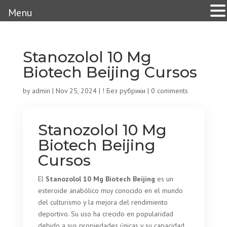
Menu
Stanozolol 10 Mg
Biotech Beijing Cursos
by
admin
|
Nov 25, 2024
|
! Без рубрики
|
0 comments
Stanozolol 10 Mg
Biotech Beijing
Cursos
El
Stanozolol 10 Mg Biotech Beijing
es un
esteroide anabólico muy conocido en el mundo
del culturismo y la mejora del rendimiento
deportivo. Su uso ha crecido en popularidad
debido a sus propiedades únicas y su capacidad