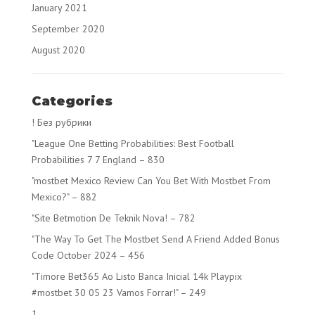
January 2021
September 2020
August 2020
Categories
! Без рубрики
"League One Betting Probabilities: Best Football
Probabilities 7 7 England – 830
"mostbet Mexico Review Can You Bet With Mostbet From
Mexico?" – 882
"Site Betmotion De Teknik Nova! – 782
"The Way To Get The Mostbet Send A Friend Added Bonus
Code October 2024 – 456
"Timore Bet365 Ao Listo Banca Inicial 14k Playpix
#mostbet 30 05 23 Vamos Forrar!" – 249
1