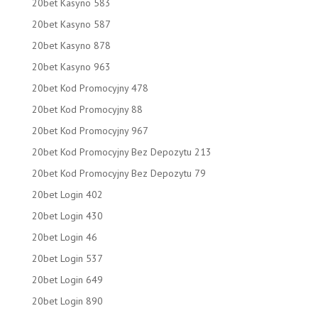
20bet Kasyno 583
20bet Kasyno 587
20bet Kasyno 878
20bet Kasyno 963
20bet Kod Promocyjny 478
20bet Kod Promocyjny 88
20bet Kod Promocyjny 967
20bet Kod Promocyjny Bez Depozytu 213
20bet Kod Promocyjny Bez Depozytu 79
20bet Login 402
20bet Login 430
20bet Login 46
20bet Login 537
20bet Login 649
20bet Login 890