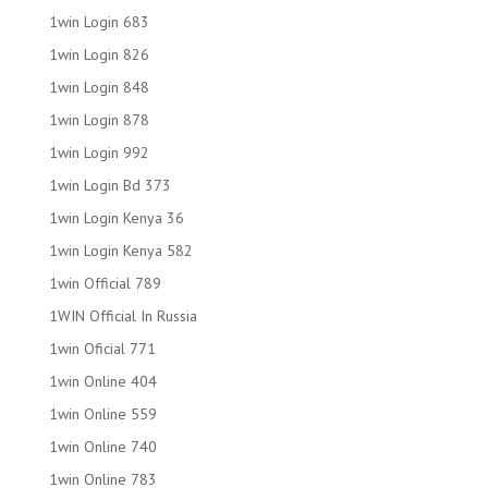
1win Login 683
1win Login 826
1win Login 848
1win Login 878
1win Login 992
1win Login Bd 373
1win Login Kenya 36
1win Login Kenya 582
1win Official 789
1WIN Official In Russia
1win Oficial 771
1win Online 404
1win Online 559
1win Online 740
1win Online 783