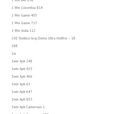
1 Win Bet 658
1 Win Colombia 814
1 Win Game 403
1 Win Game 717
1 Win India 112
150 Slottica Graj Demo Ultra Hotfire – 18
188
1w
1win Apk 248
1win Apk 425
1win Apk 466
1win Apk 61
1win Apk 647
1win Apk 835
1win Apk Cameroun 1