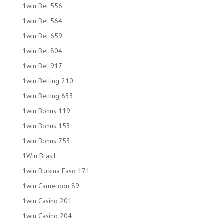
1win Bet 556
1win Bet 564
1win Bet 659
1win Bet 804
1win Bet 917
1win Betting 210
1win Betting 633
1win Bonus 119
1win Bonus 153
1win Bonus 753
1Win Brasil
1win Burkina Faso 171
1win Cameroon 89
1win Casino 201
1win Casino 204