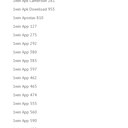
1win Apk Cameroun 281
1win Apk Download 953
1win Apostas 810
1win App 127
1win App 275
1win App 292
1win App 380
1win App 385
1win App 397
1win App 462
1win App 465
1win App 474
1win App 555
1win App 560
1win App 590