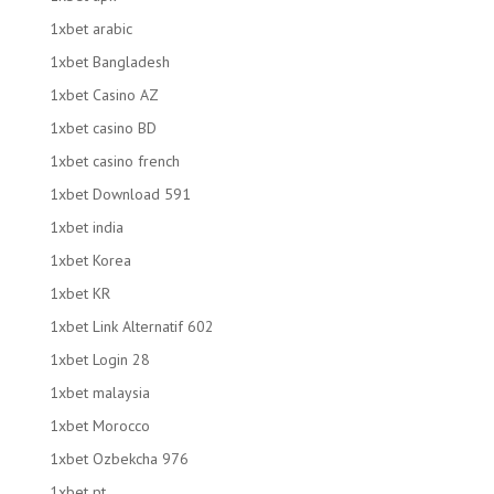
1xbet arabic
1xbet Bangladesh
1xbet Casino AZ
1xbet casino BD
1xbet casino french
1xbet Download 591
1xbet india
1xbet Korea
1xbet KR
1xbet Link Alternatif 602
1xbet Login 28
1xbet malaysia
1xbet Morocco
1xbet Ozbekcha 976
1xbet pt