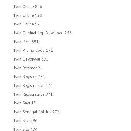
1win Online 856
1win Online 920
1win Online 97
1win Original App Download 258
1win Peru 691
1win Promo Code 191
1win Qeydiyyat 375
1win Register 26
1win Register 751
1win Registratsiya 376
1win Registratsiya 971
1win Sayt 13
1win Senegal Apk Ios 272
1win Site 296
1win Site 474