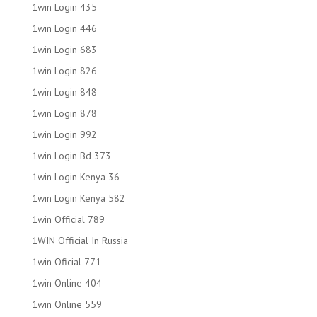
1win Login 435
1win Login 446
1win Login 683
1win Login 826
1win Login 848
1win Login 878
1win Login 992
1win Login Bd 373
1win Login Kenya 36
1win Login Kenya 582
1win Official 789
1WIN Official In Russia
1win Oficial 771
1win Online 404
1win Online 559