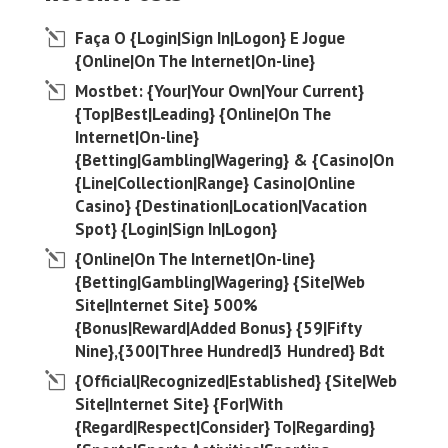
Faça O {Login|Sign In|Logon} E Jogue
{Online|On The Internet|On-line}
Mostbet: {Your|Your Own|Your Current}
{Top|Best|Leading} {Online|On The
Internet|On-line}
{Betting|Gambling|Wagering} & {Casino|On
{Line|Collection|Range} Casino|Online
Casino} {Destination|Location|Vacation
Spot} {Login|Sign In|Logon}
{Online|On The Internet|On-line}
{Betting|Gambling|Wagering} {Site|Web
Site|Internet Site} 500%
{Bonus|Reward|Added Bonus} {59|Fifty
Nine},{300|Three Hundred|3 Hundred} Bdt
{Official|Recognized|Established} {Site|Web
Site|Internet Site} {For|With
{Regard|Respect|Consider} To|Regarding}