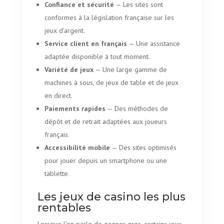
Confiance et sécurité
— Les sites sont
conformes à la législation française sur les
jeux d’argent.
Service client en français
— Une assistance
adaptée disponible à tout moment.
Variété de jeux
— Une large gamme de
machines à sous, de jeux de table et de jeux
en direct.
Paiements rapides
— Des méthodes de
dépôt et de retrait adaptées aux joueurs
français.
Accessibilité mobile
— Des sites optimisés
pour jouer depuis un smartphone ou une
tablette.
Les jeux de casino les plus
rentables