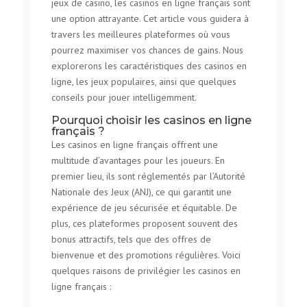
jeux de casino, les casinos en ligne français sont
une option attrayante. Cet article vous guidera à
travers les meilleures plateformes où vous
pourrez maximiser vos chances de gains. Nous
explorerons les caractéristiques des casinos en
ligne, les jeux populaires, ainsi que quelques
conseils pour jouer intelligemment.
Pourquoi choisir les casinos en ligne
français ?
Les casinos en ligne français offrent une
multitude d’avantages pour les joueurs. En
premier lieu, ils sont réglementés par l’Autorité
Nationale des Jeux (ANJ), ce qui garantit une
expérience de jeu sécurisée et équitable. De
plus, ces plateformes proposent souvent des
bonus attractifs, tels que des offres de
bienvenue et des promotions régulières. Voici
quelques raisons de privilégier les casinos en
ligne français :