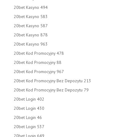
20bet Kasyno 494
20bet Kasyno 583
20bet Kasyno 587
20bet Kasyno 878
20bet Kasyno 963
20bet Kod Promocyjny 478
20bet Kod Promocyjny 88
20bet Kod Promocyjny 967
20bet Kod Promocyjny Bez Depozytu 213
20bet Kod Promocyjny Bez Depozytu 79
20bet Login 402
20bet Login 430
20bet Login 46
20bet Login 537
20bet Login 649