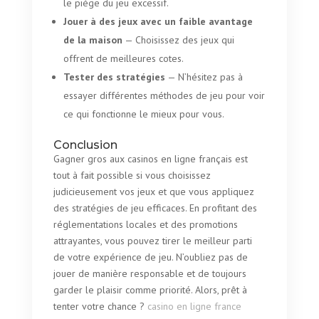
le piège du jeu excessif.
Jouer à des jeux avec un faible avantage
de la maison
— Choisissez des jeux qui
offrent de meilleures cotes.
Tester des stratégies
— N’hésitez pas à
essayer différentes méthodes de jeu pour voir
ce qui fonctionne le mieux pour vous.
Conclusion
Gagner gros aux casinos en ligne français est
tout à fait possible si vous choisissez
judicieusement vos jeux et que vous appliquez
des stratégies de jeu efficaces. En profitant des
réglementations locales et des promotions
attrayantes, vous pouvez tirer le meilleur parti
de votre expérience de jeu. N’oubliez pas de
jouer de manière responsable et de toujours
garder le plaisir comme priorité. Alors, prêt à
tenter votre chance ?
casino en ligne france