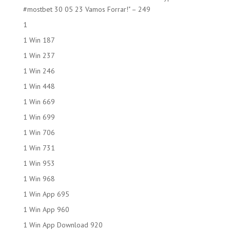
#mostbet 30 05 23 Vamos Forrar!" – 249
1
1 Win 187
1 Win 237
1 Win 246
1 Win 448
1 Win 669
1 Win 699
1 Win 706
1 Win 731
1 Win 953
1 Win 968
1 Win App 695
1 Win App 960
1 Win App Download 920