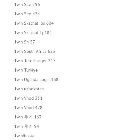
1win Site 296
1win Site 474
1win Skachat Ios 604
1win Skachat Tj 184
1win Sn 57
1win South Africa 623
1win Telecharger 217
1win Turkiye
1win Uganda Login 168
1win uzbekistan
1win Vhod 331
1win Vhod 478
1win 후기 163
1win 후기 94
1winRussia