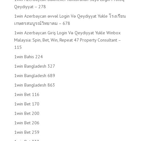
Qeydiyyat – 278
1win Azerbaycan əvvəl Login Və Qeydiyyat Yukle โรงเรียน
เกษตรสมบูรณ์วิทยาคม – 678
1win Azerbaycan Giriş Login Və Qeydiyyat Yukle Winbox
Malaysia: Spin, Bet, Win, Repeat 47 Property Consultant –
115
1win Bahis 224
1win Bangladesh 327
1win Bangladesh 689
1win Bangladesh 863
1win Bet 116
1win Bet 170
1win Bet 200
1win Bet 206
1win Bet 259