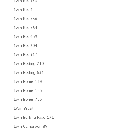
1win Bet 333
1win Bet 4
1win Bet 556
1win Bet 564
1win Bet 659
1win Bet 804
1win Bet 917
1win Betting 210
1win Betting 633
1win Bonus 119
1win Bonus 153
1win Bonus 753
1Win Brasil
1win Burkina Faso 171
1win Cameroon 89