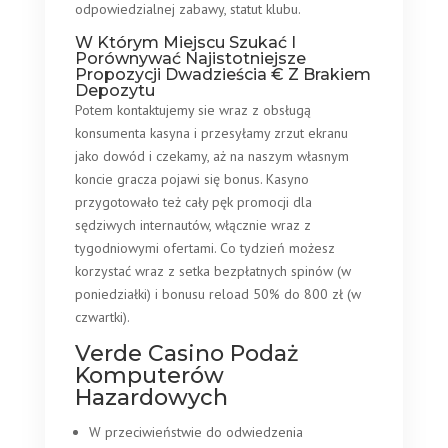
odpowiedzialnej zabawy, statut klubu.
W Którym Miejscu Szukać I
Porównywać Najistotniejsze
Propozycji Dwadzieścia € Z Brakiem
Depozytu
Potem kontaktujemy sie wraz z obsługą
konsumenta kasyna i przesyłamy zrzut ekranu
jako dowód i czekamy, aż na naszym własnym
koncie gracza pojawi się bonus. Kasyno
przygotowało też cały pęk promocji dla
sędziwych internautów, włącznie wraz z
tygodniowymi ofertami. Co tydzień możesz
korzystać wraz z setka bezpłatnych spinów (w
poniedziałki) i bonusu reload 50% do 800 zł (w
czwartki).
Verde Casino Podaż
Komputerów
Hazardowych
W przeciwieństwie do odwiedzenia