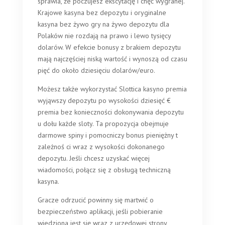
sprawia, że poczujesz ekscytację i chęć wygranej.
Krajowe kasyna bez depozytu i oryginalne
kasyna bez żywo gry na żywo depozytu dla
Polaków nie rozdają na prawo i lewo tysięcy
dolarów. W efekcie bonusy z brakiem depozytu
mają najczęściej niską wartość i wynoszą od czasu
pięć do około dziesięciu dolarów/euro.
Możesz także wykorzystać Slottica kasyno premia
wyjąwszy depozytu po wysokości dziesięć €
premia bez konieczności dokonywania depozytu
u dołu każde sloty. Ta propozycja obejmuje
darmowe spiny i pomocniczy bonus pieniężny t
zależnoś ci wraz z wysokości dokonanego
depozytu. Jeśli chcesz uzyskać więcej
wiadomości, połącz się z obsługą techniczną
kasyna.
Gracze odrzucić powinny się martwić o
bezpieczeństwo aplikacji, jeśli pobieranie
wiedziona jest się wraz z urzędowej strony