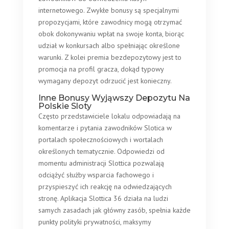
internetowego. Zwykłe bonusy są specjalnymi
propozycjami, które zawodnicy mogą otrzymać
obok dokonywaniu wpłat na swoje konta, biorąc
udział w konkursach albo spełniając określone
warunki. Z kolei premia bezdepozytowy jest to
promocja na profil gracza, dokąd typowy
wymagany depozyt odrzucić jest konieczny.
Inne Bonusy Wyjąwszy Depozytu Na
Polskie Sloty
Często przedstawiciele lokalu odpowiadają na
komentarze i pytania zawodników Slotica w
portalach społecznościowych i wortalach
określonych tematycznie. Odpowiedzi od
momentu administracji Slottica pozwalają
odciążyć służby wsparcia fachowego i
przyspieszyć ich reakcję na odwiedzających
stronę. Aplikacja Slottica 36 działa na ludzi
samych zasadach jak główny zasób, spełnia każde
punkty polityki prywatności, maksymy