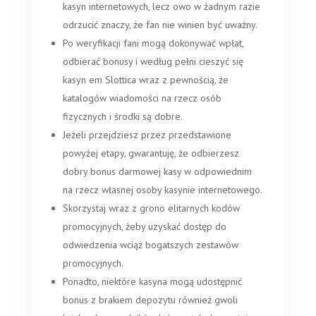
kasyn internetowych, lecz owo w żadnym razie
odrzucić znaczy, że fan nie winien być uważny.
Po weryfikacji fani mogą dokonywać wpłat,
odbierać bonusy i według pełni cieszyć się
kasyn em Slottica wraz z pewnością, że
katalogów wiadomości na rzecz osób
fizycznych i środki są dobre.
Jeżeli przejdziesz przez przedstawione
powyżej etapy, gwarantuję, że odbierzesz
dobry bonus darmowej kasy w odpowiednim
na rzecz własnej osoby kasynie internetowego.
Skorzystaj wraz z grono elitarnych kodów
promocyjnych, żeby uzyskać dostęp do
odwiedzenia wciąż bogatszych zestawów
promocyjnych.
Ponadto, niektóre kasyna mogą udostępnić
bonus z brakiem depozytu również gwoli