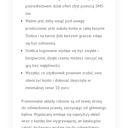
pośrednictwem dział ofert zbyt pomocą SMS-
ów.
Ważne jest, żeby wziąć pod uwagę
przeliczenie, jeśli waluta konta w całej kasynie
Slotica i na karcie (lub kieszeni gracza) zdaje
się być odmienna.
Slottica logowanie wydaje się być zwykłe i
bezpieczne, dzięki czemu możesz cieszyć się
grą bez wątpliwości.
Wszytko, co użytkownik powinien zrobić, owo
otworzyć konto i dokonać depozytu w
minimalnej cenie 10 euro.
Premiowane układy robione są od lewej strony
do odwiedzenia prawej, zaczynając od głównego
bębna. Wypłacany emituje się najwyższy układ
wraz z każdej linii wygrywającej, an katalogów
całość dodawana wydaje się do odwiedzenia