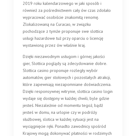
2019 roku kalendarzowego w jaki sposób i
również za pośrednictwem cały ów czas zdołało
wypracować osobiście znakomitą renomę.
Zlokalizowaną na Curacao, w związku
pochodzące z tymże proponuje swe slottica
usługi hazardowe tuż przy oparciu o licencję
wystawioną przez ów właśnie kraj.
Dzięki niezawodnym usługom i górnej jakości
gier, Slottica poglądy są zdecydowanie dobre.
Slottica casino proponuje rozległy wybór
automatów, gier stołowych i pozostałych atrakcji,
które zapewniają niezapomniane doświadczenia.
Dzięki responsywnej witrynie, slottica casino login
wydaje się dostępny w każdej chwili, byle gdzie
jesteś. Niezależnie od momentu tegoż, bądź
jesteś w domu, na urlopie czy w podróży
służbowej, slotica w każdej sytuacji jest na
wyciągnięcie ręki. Ponadto zawodnicy spośród
Krajowy mogą dokonywać płatności w rodzimych