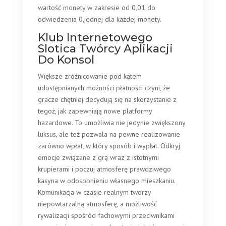
wartość monety w zakresie od 0,01 do
odwiedzenia 0,jednej dla każdej monety.
Klub Internetowego
Slotica Twórcy Aplikacji
Do Konsol
Większe zróżnicowanie pod kątem
udostępnianych możności płatności czyni, że
gracze chętniej decydują się na skorzystanie z
tegoż, jak zapewniają nowe platformy
hazardowe. To umożliwia nie jedynie zwiększony
luksus, ale też pozwala na pewne realizowanie
zarówno wpłat, w który sposób i wypłat. Odkryj
emocje związane z grą wraz z istotnymi
krupierami i poczuj atmosferę prawdziwego
kasyna w odosobnieniu własnego mieszkaniu.
Komunikacja w czasie realnym tworzy
niepowtarzalną atmosferę, a możliwość
rywalizacji spośród fachowymi przeciwnikami