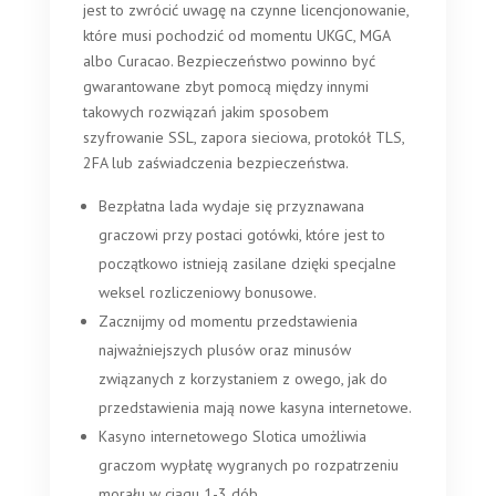
jest to zwrócić uwagę na czynne licencjonowanie,
które musi pochodzić od momentu UKGC, MGA
albo Curacao. Bezpieczeństwo powinno być
gwarantowane zbyt pomocą między innymi
takowych rozwiązań jakim sposobem
szyfrowanie SSL, zapora sieciowa, protokół TLS,
2FA lub zaświadczenia bezpieczeństwa.
Bezpłatna lada wydaje się przyznawana
graczowi przy postaci gotówki, które jest to
początkowo istnieją zasilane dzięki specjalne
weksel rozliczeniowy bonusowe.
Zacznijmy od momentu przedstawienia
najważniejszych plusów oraz minusów
związanych z korzystaniem z owego, jak do
przedstawienia mają nowe kasyna internetowe.
Kasyno internetowego Slotica umożliwia
graczom wypłatę wygranych po rozpatrzeniu
morału w ciągu 1-3 dób.