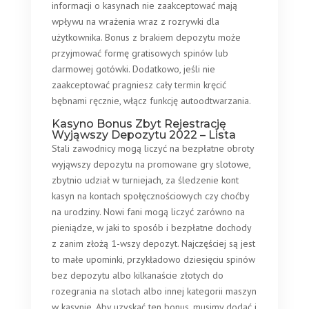
informacji o kasynach nie zaakceptować mają
wpływu na wrażenia wraz z rozrywki dla
użytkownika. Bonus z brakiem depozytu może
przyjmować formę gratisowych spinów lub
darmowej gotówki. Dodatkowo, jeśli nie
zaakceptować pragniesz cały termin kręcić
bębnami ręcznie, włącz funkcję autoodtwarzania.
Kasyno Bonus Zbyt Rejestrację
Wyjąwszy Depozytu 2022 – Lista
Stali zawodnicy mogą liczyć na bezpłatne obroty
wyjąwszy depozytu na promowane gry slotowe,
zbytnio udział w turniejach, za śledzenie kont
kasyn na kontach społęcznościowych czy choćby
na urodziny. Nowi fani mogą liczyć zarówno na
pieniądze, w jaki to sposób i bezpłatne dochody
z zanim złożą 1-wszy depozyt. Najczęściej są jest
to małe upominki, przykładowo dziesięciu spinów
bez depozytu albo kilkanaście złotych do
rozegrania na slotach albo innej kategorii maszyn
w kasynie. Aby uzyskać ten bonus, musimy dodać i