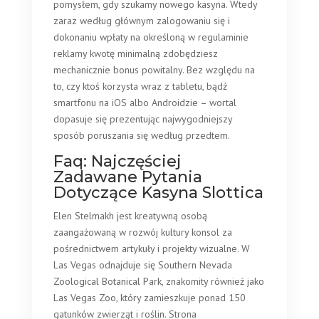
pomysłem, gdy szukamy nowego kasyna. Wtedy
zaraz według głównym zalogowaniu się i
dokonaniu wpłaty na określoną w regulaminie
reklamy kwotę minimalną zdobędziesz
mechanicznie bonus powitalny. Bez względu na
to, czy ktoś korzysta wraz z tabletu, bądź
smartfonu na iOS albo Androidzie – wortal
dopasuje się prezentując najwygodniejszy
sposób poruszania się według przedtem.
Faq: Najczęściej
Zadawane Pytania
Dotyczące Kasyna Slottica
Elen Stelmakh jest kreatywną osobą
zaangażowaną w rozwój kultury konsol za
pośrednictwem artykuły i projekty wizualne. W
Las Vegas odnajduje się Southern Nevada
Zoological Botanical Park, znakomity również jako
Las Vegas Zoo, który zamieszkuje ponad 150
gatunków zwierząt i roślin. Strona