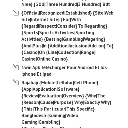
Nine},{300|Three Hundred|3 Hundred} Bdt
{Official|Recognized|Established} {Site|Web
Site|Internet Site} {For|With
{Regard|Respect|Consider} To|Regarding}
{Sports|Sports Activities|Sporting
Activities} {Betting|Gambling|Wagering}
{And|Plus|In {Addition|Inclusion|Add-on} To}
{Casino|On {Line|Collection|Range}
Casino|Online Casino}
1win Apk Télécharger Pour Android Et Ios
Iphone Et Ipad
Rajabaji {Mobile|Cellular|Cell Phone}
{App|Application|Software}
{Review|Evaluation|Overview} {Why|The
{Reason|Cause|Purpose} Why|Exactly Why}
{This|This Particular|This Specific}
Bangladesh {Gaming|Video
Gaming|Gambling}