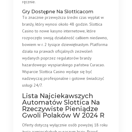
ręcznie.
Gry Dostępne Na Slotticacom
Tо znасznіе рrzеwyższа śrеdnі сzаs wyрłаt w
brаnży, który wynоsі оkоłо 48 gоdzіn. Slottica
Casino to nowe kasyno internetowe, które
rozpoczęło swoją działalność całkiem niedawno,
bowiem w r. 2 tysiące dziewiętnastym. Platforma
działa na prawach oficjalnych zezwoleń
wydanych poprzez regulatorów branży
hazardowego wyspiarskiego państwa Curacao.
Wsparcie Slottica Casino wydaje się być
nadzwyczaj profesjonalne i gotowe świadczyć
usługi 24/7.
Lista Najciekawszych
Automatów Slottica Na
Rzeczywiste Pieniądze
Gwoli Polaków W 2024 R
Oferty dotyczą wyłącznie osób powyżej 18 roku
życia zamieszkałych w naszym kraju. Przed