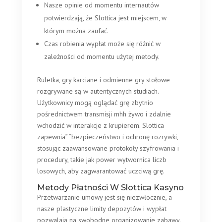
Nasze opinie od momentu internautów
potwierdzają, że Slottica jest miejscem, w
którym można zaufać.
Czas robienia wypłat może się różnić w
zależności od momentu użytej metody.
Ruletka, gry karciane i odmienne gry stołowe
rozgrywane są w autentycznych studiach.
Użytkownicy mogą oglądać grę zbytnio
pośrednictwem transmisji mhh żywo i zdalnie
wchodzić w interakcje z krupierem. Slottica
zapewnia” “bezpieczeństwo i ochronę rozrywki,
stosując zaawansowane protokoły szyfrowania i
procedury, takie jak power wytwornica liczb
losowych, aby zagwarantować uczciwą grę.
Metody Płatności W Slottica Kasyno
Przetwarzanie umowy jest się niezwłocznie, a
nasze plastyczne limity depozytów i wypłat
pozwalają na swobodne organizowanie zabawy.