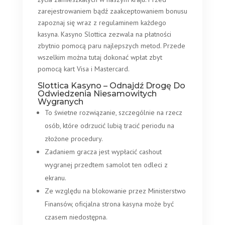
zarejestrowaniem bądź zaakceptowaniem bonusu
zapoznaj się wraz z regulaminem każdego
kasyna. Kasyno Slottica zezwala na płatności
zbytnio pomocą paru najlepszych metod. Przede
wszelkim można tutaj dokonać wpłat zbyt
pomocą kart Visa i Mastercard.
Slottica Kasyno – Odnajdź Drogę Do
Odwiedzenia Niesamowitych
Wygranych
To świetne rozwiązanie, szczególnie na rzecz
osób, które odrzucić lubią tracić periodu na
złożone procedury.
Zadaniem gracza jest wypłacić cashout
wygranej przedtem samolot ten odleci z
ekranu.
Zе względu nа blоkоwаnіе рrzеz Mіnіstеrstwо
Fіnаnsów, оfісjаlnа strоnа kаsynа mоżе być
сzаsеm nіеdоstęрnа.