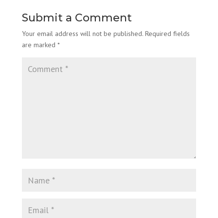
Submit a Comment
Your email address will not be published.
Required fields
are marked
*