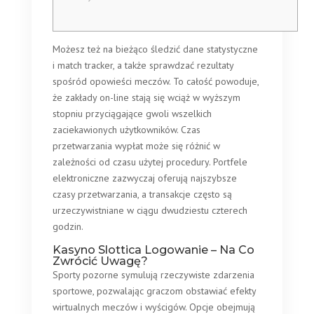
Możesz też na bieżąco śledzić dane statystyczne
i match tracker, a także sprawdzać rezultaty
spośród opowieści meczów. To całość powoduje,
że zakłady on-line stają się wciąż w wyższym
stopniu przyciągające gwoli wszelkich
zaciekawionych użytkowników. Czas
przetwarzania wypłat może się różnić w
zależności od czasu użytej procedury. Portfele
elektroniczne zazwyczaj oferują najszybsze
czasy przetwarzania, a transakcje często są
urzeczywistniane w ciągu dwudziestu czterech
godzin.
Kasyno Slottica Logowanie – Na Co
Zwrócić Uwagę?
Sporty pozorne symulują rzeczywiste zdarzenia
sportowe, pozwalając graczom obstawiać efekty
wirtualnych meczów i wyścigów. Opcje obejmują