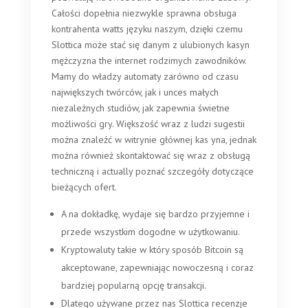
Całości dopełnia niezwykle sprawna obsługa
kontrahenta watts języku naszym, dzięki czemu
Slottica może stać się danym z ulubionych kasyn
mężczyzna the internet rodzimych zawodników.
Mamy do władzy automaty zarówno od czasu
największych twórców, jak i unces małych
niezależnych studiów, jak zapewnia świetne
możliwości gry. Większość wraz z ludzi sugestii
można znaleźć w witrynie głównej kas yna, jednak
można również skontaktować się wraz z obsługą
techniczną i actually poznać szczegóły dotyczące
bieżących ofert.
A na dokładkę, wydaje się bardzo przyjemne i
przede wszystkim dogodne w użytkowaniu.
Kryptowaluty takie w który sposób Bitcoin są
akceptowane, zapewniając nowoczesną i coraz
bardziej popularną opcję transakcji.
Dlatego używane przez nas Slottica recenzje