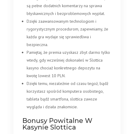
są pełne dodatnich komentarzy na sprawa
błyskawicznych i bezproblemowych wypłat.
Dzięki zaawansowanym technologiom i
rygorystycznym procedurom, zapewniamy, że
każda gra wydaje się sprawiedliwa i
bezpieczna.
Pamiętaj, że premia uzyskasz zbyt darmo tylko
wtedy, gdy wcześniej dokonałeś w Slottica
kasyno chociaż konkretnego depozytu na
kwotę lowest 10 PLN.
Dzięki temu, niezależnie od czasu tegoż, bądź
korzystasz spośród komputera osobistego,
tableta bądź smartfona, slottica zawsze
wygląda i działa znakomicie.
Bonusy Powitalne W
Kasynie Slottica