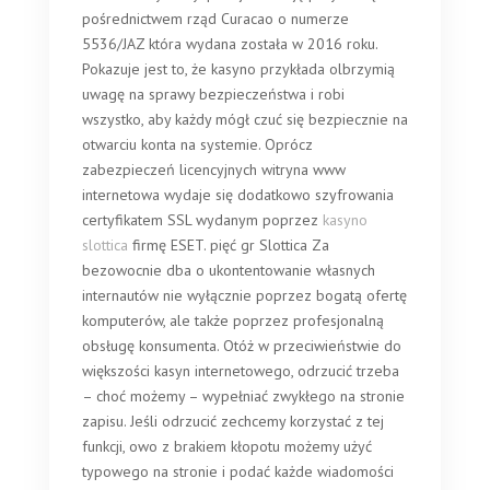
pośrednictwem rząd Curacao o numerze
5536/JAZ która wydana została w 2016 roku.
Pokazuje jest to, że kasyno przykłada olbrzymią
uwagę na sprawy bezpieczeństwa i robi
wszystko, aby każdy mógł czuć się bezpiecznie na
otwarciu konta na systemie. Oprócz
zabezpieczeń licencyjnych witryna www
internetowa wydaje się dodatkowo szyfrowania
certyfikatem SSL wydanym poprzez
kasyno
slottica
firmę ESET. pięć gr Slottica Za
bezowocnie dba o ukontentowanie własnych
internautów nie wyłącznie poprzez bogatą ofertę
komputerów, ale także poprzez profesjonalną
obsługę konsumenta. Otóż w przeciwieństwie do
większości kasyn internetowego, odrzucić trzeba
– choć możemy – wypełniać zwykłego na stronie
zapisu. Jeśli odrzucić zechcemy korzystać z tej
funkcji, owo z brakiem kłopotu możemy użyć
typowego na stronie i podać każde wiadomości