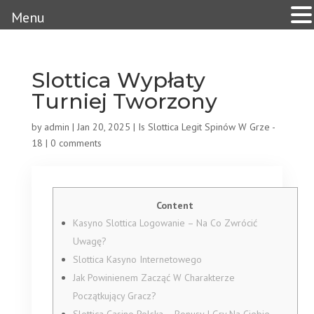
Menu
Slottica Wypłaty
Turniej Tworzony
by
admin
|
Jan 20, 2025
|
Is Slottica Legit Spinów W Grze -
18
|
0 comments
Content
Kasyno Slottica Logowanie – Na Co Zwrócić
Uwagę?
Slottica Kasyno Internetowego
Jak Powinienem Zacząć W Charakterze
Początkujący Gracz?