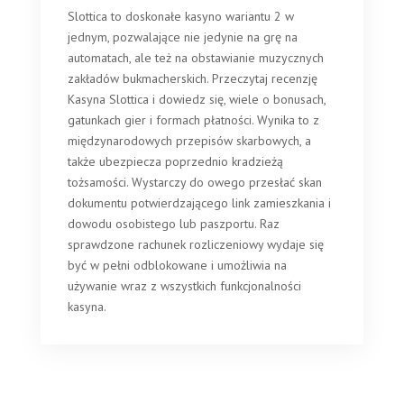
Slottica to doskonałe kasyno wariantu 2 w
jednym, pozwalające nie jedynie na grę na
automatach, ale też na obstawianie muzycznych
zakładów bukmacherskich. Przeczytaj recenzję
Kasyna Slottica i dowiedz się, wiele o bonusach,
gatunkach gier i formach płatności. Wynika to z
międzynarodowych przepisów skarbowych, a
także ubezpiecza poprzednio kradzieżą
tożsamości. Wystarczy do owego przesłać skan
dokumentu potwierdzającego link zamieszkania i
dowodu osobistego lub paszportu. Raz
sprawdzone rachunek rozliczeniowy wydaje się
być w pełni odblokowane i umożliwia na
używanie wraz z wszystkich funkcjonalności
kasyna.