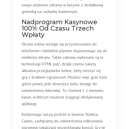
swoje ulubione zabawy w kasynie z dodatkową
gotówką na rachunku bankowym.
Nadprogram Kasynowe
100% Od Czasu Trzech
Wpłaty
Strona online wydaje się przystosowana do
telefonów i tabletów, płynnie dopasowując się do
wielkości ekranu. Także zabawy wykonane są w
technologii HTML pięć, dzięki czemu należy
aktualna przeglądarka online, żeby cieszyć się
grą z brakiem ograniczeń. Możesz więc grać byle
gdzie jesteś, jeśli dzierżysz tylko dostęp do
odwiedzenia Internetu. To również 1 z niewielu
kasyn, w którym możecie ściągnąć dedykowaną
aplikację.
Kontynuując naszą podróż w świecie Slottica
Casino, zachęcamy do odwiedzenia odkrywania
ogromnej lokalizacji wszechświata konsol. Gry te