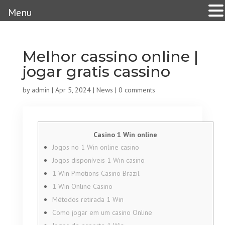
Menu
Melhor cassino online |
jogar gratis cassino
by
admin
|
Apr 5, 2024
|
News
|
0 comments
Casino 1 Win online
Jogos no 1 Win online casino
Jogos disponíveis 1 Win casino
1 Win Pmotions Casino Brazil
1 Win Online Casino
Métodos retirada 1 Win
Como jogar em um casino Online