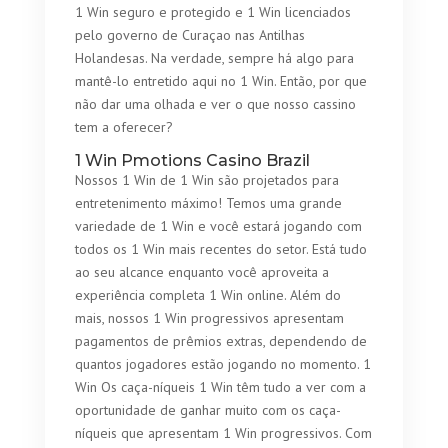
1 Win seguro e protegido e 1 Win licenciados
pelo governo de Curaçao nas Antilhas
Holandesas. Na verdade, sempre há algo para
mantê-lo entretido aqui no 1 Win. Então, por que
não dar uma olhada e ver o que nosso cassino
tem a oferecer?
1 Win Pmotions Casino Brazil
Nossos 1 Win de 1 Win são projetados para
entretenimento máximo! Temos uma grande
variedade de 1 Win e você estará jogando com
todos os 1 Win mais recentes do setor. Está tudo
ao seu alcance enquanto você aproveita a
experiência completa 1 Win online. Além do
mais, nossos 1 Win progressivos apresentam
pagamentos de prêmios extras, dependendo de
quantos jogadores estão jogando no momento. 1
Win Os caça-níqueis 1 Win têm tudo a ver com a
oportunidade de ganhar muito com os caça-
níqueis que apresentam 1 Win progressivos. Com