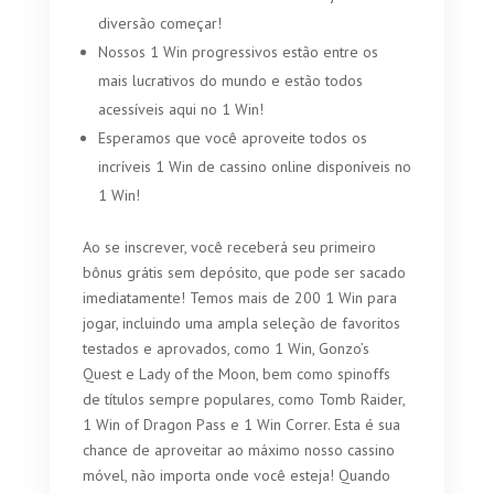
diversão começar!
Nossos 1 Win progressivos estão entre os
mais lucrativos do mundo e estão todos
acessíveis aqui no 1 Win!
Esperamos que você aproveite todos os
incríveis 1 Win de cassino online disponíveis no
1 Win!
Ao se inscrever, você receberá seu primeiro
bônus grátis sem depósito, que pode ser sacado
imediatamente! Temos mais de 200 1 Win para
jogar, incluindo uma ampla seleção de favoritos
testados e aprovados, como 1 Win, Gonzo’s
Quest e Lady of the Moon, bem como spinoffs
de títulos sempre populares, como Tomb Raider,
1 Win of Dragon Pass e 1 Win Correr. Esta é sua
chance de aproveitar ao máximo nosso cassino
móvel, não importa onde você esteja! Quando