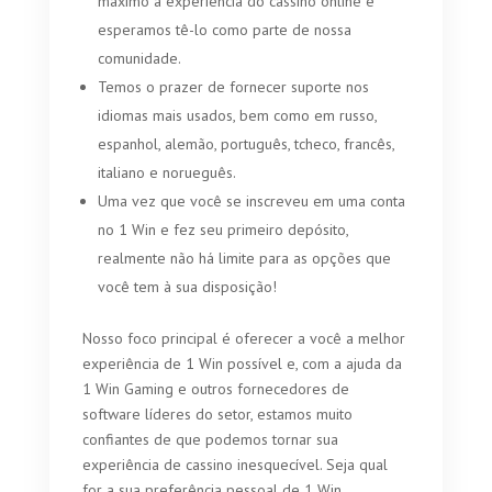
máximo a experiência do cassino online e
esperamos tê-lo como parte de nossa
comunidade.
Temos o prazer de fornecer suporte nos
idiomas mais usados, bem como em russo,
espanhol, alemão, português, tcheco, francês,
italiano e norueguês.
Uma vez que você se inscreveu em uma conta
no 1 Win e fez seu primeiro depósito,
realmente não há limite para as opções que
você tem à sua disposição!
Nosso foco principal é oferecer a você a melhor
experiência de 1 Win possível e, com a ajuda da
1 Win Gaming e outros fornecedores de
software líderes do setor, estamos muito
confiantes de que podemos tornar sua
experiência de cassino inesquecível. Seja qual
for a sua preferência pessoal de 1 Win,