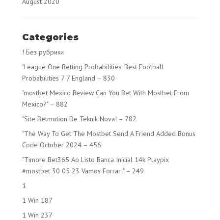
August 2020
Categories
! Без рубрики
"League One Betting Probabilities: Best Football
Probabilities 7 7 England – 830
"mostbet Mexico Review Can You Bet With Mostbet From
Mexico?" – 882
"Site Betmotion De Teknik Nova! – 782
"The Way To Get The Mostbet Send A Friend Added Bonus
Code October 2024 – 456
"Timore Bet365 Ao Listo Banca Inicial 14k Playpix
#mostbet 30 05 23 Vamos Forrar!" – 249
1
1 Win 187
1 Win 237