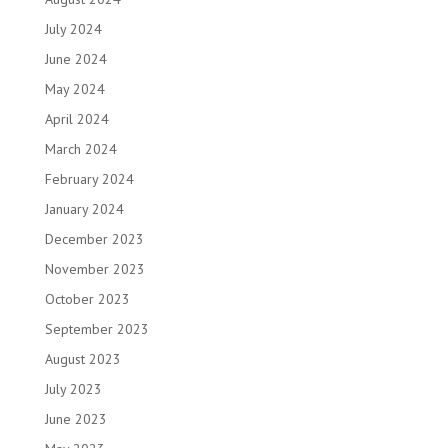
July 2024
June 2024
May 2024
April 2024
March 2024
February 2024
January 2024
December 2023
November 2023
October 2023
September 2023
August 2023
July 2023
June 2023