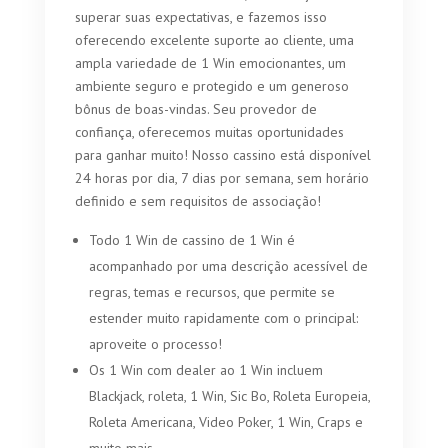
superar suas expectativas, e fazemos isso
oferecendo excelente suporte ao cliente, uma
ampla variedade de 1 Win emocionantes, um
ambiente seguro e protegido e um generoso
bônus de boas-vindas. Seu provedor de
confiança, oferecemos muitas oportunidades
para ganhar muito! Nosso cassino está disponível
24 horas por dia, 7 dias por semana, sem horário
definido e sem requisitos de associação!
Todo 1 Win de cassino de 1 Win é
acompanhado por uma descrição acessível de
regras, temas e recursos, que permite se
estender muito rapidamente com o principal:
aproveite o processo!
Os 1 Win com dealer ao 1 Win incluem
Blackjack, roleta, 1 Win, Sic Bo, Roleta Europeia,
Roleta Americana, Video Poker, 1 Win, Craps e