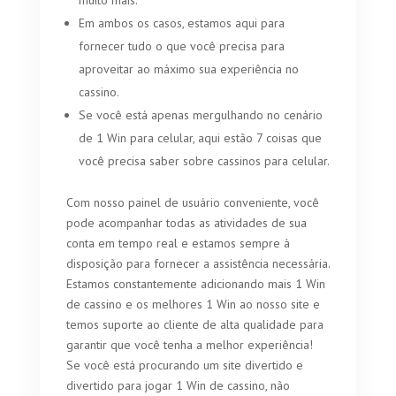
muito mais.
Em ambos os casos, estamos aqui para
fornecer tudo o que você precisa para
aproveitar ao máximo sua experiência no
cassino.
Se você está apenas mergulhando no cenário
de 1 Win para celular, aqui estão 7 coisas que
você precisa saber sobre cassinos para celular.
Com nosso painel de usuário conveniente, você
pode acompanhar todas as atividades de sua
conta em tempo real e estamos sempre à
disposição para fornecer a assistência necessária.
Estamos constantemente adicionando mais 1 Win
de cassino e os melhores 1 Win ao nosso site e
temos suporte ao cliente de alta qualidade para
garantir que você tenha a melhor experiência!
Se você está procurando um site divertido e
divertido para jogar 1 Win de cassino, não