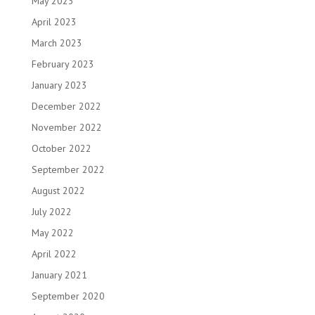
May 2023
April 2023
March 2023
February 2023
January 2023
December 2022
November 2022
October 2022
September 2022
August 2022
July 2022
May 2022
April 2022
January 2021
September 2020