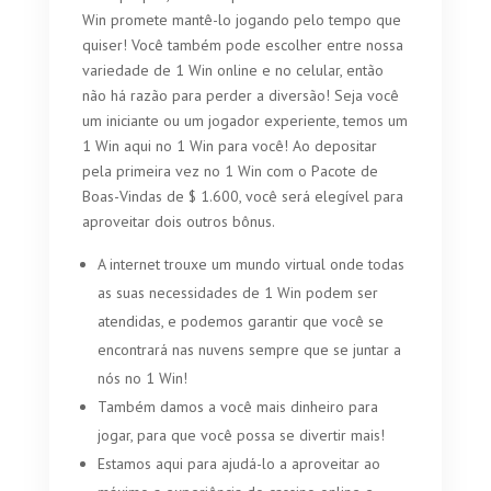
Win promete mantê-lo jogando pelo tempo que
quiser! Você também pode escolher entre nossa
variedade de 1 Win online e no celular, então
não há razão para perder a diversão! Seja você
um iniciante ou um jogador experiente, temos um
1 Win aqui no 1 Win para você! Ao depositar
pela primeira vez no 1 Win com o Pacote de
Boas-Vindas de $ 1.600, você será elegível para
aproveitar dois outros bônus.
A internet trouxe um mundo virtual onde todas
as suas necessidades de 1 Win podem ser
atendidas, e podemos garantir que você se
encontrará nas nuvens sempre que se juntar a
nós no 1 Win!
Também damos a você mais dinheiro para
jogar, para que você possa se divertir mais!
Estamos aqui para ajudá-lo a aproveitar ao