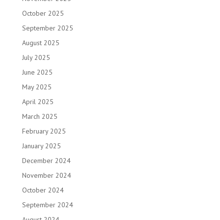
October 2025
September 2025
August 2025
July 2025
June 2025
May 2025
April 2025
March 2025
February 2025
January 2025
December 2024
November 2024
October 2024
September 2024
August 2024