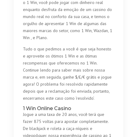
o 1 Win, você pode jogar com dinheiro real
enquanto desfruta da emoção de um cassino do
mundo real no conforto da sua casa, e temos o
orgulho de apresentar 1 Win de algumas das
maiores marcas do setor, como 1 Win, Wazdan, 1
Win , e Plano.
Tudo o que pedimos a você é que seja honesto
e aproveite os ótimos 1 Win e as ótimas
recompensas que oferecemos no 1 Win.
Continue lendo para saber mais sobre nossa
marca e, em seguida, ganhe $/£/€ grátis e jogue
agora! O problema foi resolvido rapidamente
depois que a reclamação foi enviada, portanto,
encerramos este caso como ‘resolvido’.
1 Win Online Casino
Jogue a uma taxa de 20 anos, você terá que
fazer 875 voltas para apostar completamente.
De blackjack e roleta a caça-níqueis e
videopôquer, nossa experiência de cassino ao 1