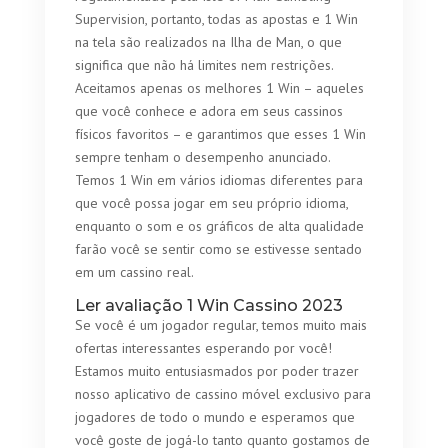
Supervision, portanto, todas as apostas e 1 Win
na tela são realizados na Ilha de Man, o que
significa que não há limites nem restrições.
Aceitamos apenas os melhores 1 Win – aqueles
que você conhece e adora em seus cassinos
físicos favoritos – e garantimos que esses 1 Win
sempre tenham o desempenho anunciado.
Temos 1 Win em vários idiomas diferentes para
que você possa jogar em seu próprio idioma,
enquanto o som e os gráficos de alta qualidade
farão você se sentir como se estivesse sentado
em um cassino real.
Ler avaliação 1 Win Cassino 2023
Se você é um jogador regular, temos muito mais
ofertas interessantes esperando por você!
Estamos muito entusiasmados por poder trazer
nosso aplicativo de cassino móvel exclusivo para
jogadores de todo o mundo e esperamos que
você goste de jogá-lo tanto quanto gostamos de