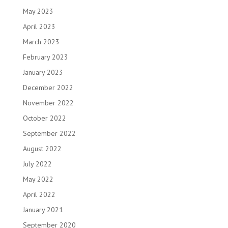
May 2023
April 2023
March 2023
February 2023
January 2023
December 2022
November 2022
October 2022
September 2022
August 2022
July 2022
May 2022
April 2022
January 2021
September 2020