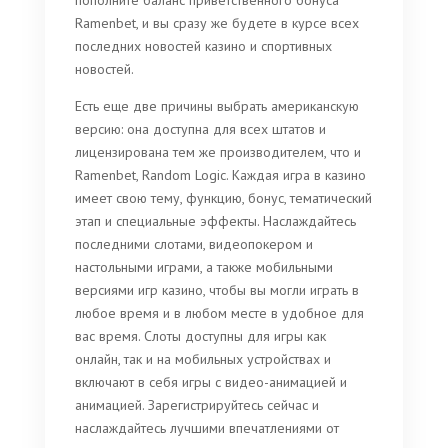
пополните баланс приветственного бонуса
Ramenbet, и вы сразу же будете в курсе всех
последних новостей казино и спортивных
новостей.
Есть еще две причины выбрать американскую
версию: она доступна для всех штатов и
лицензирована тем же производителем, что и
Ramenbet, Random Logic. Каждая игра в казино
имеет свою тему, функцию, бонус, тематический
этап и специальные эффекты. Наслаждайтесь
последними слотами, видеопокером и
настольными играми, а также мобильными
версиями игр казино, чтобы вы могли играть в
любое время и в любом месте в удобное для
вас время. Слоты доступны для игры как
онлайн, так и на мобильных устройствах и
включают в себя игры с видео-анимацией и
анимацией. Зарегистрируйтесь сейчас и
наслаждайтесь лучшими впечатлениями от