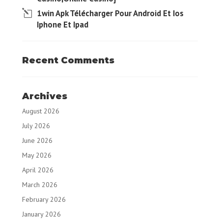
1win Apk Télécharger Pour Android Et Ios
Iphone Et Ipad
Recent Comments
Archives
August 2026
July 2026
June 2026
May 2026
April 2026
March 2026
February 2026
January 2026