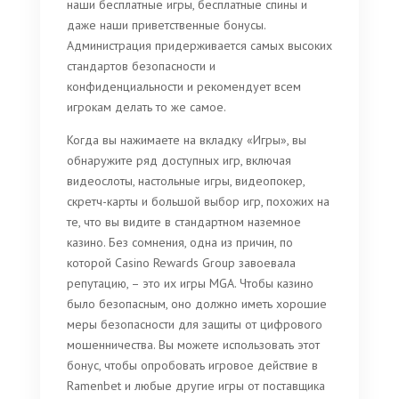
наши бесплатные игры, бесплатные спины и
даже наши приветственные бонусы.
Администрация придерживается самых высоких
стандартов безопасности и
конфиденциальности и рекомендует всем
игрокам делать то же самое.
Когда вы нажимаете на вкладку «Игры», вы
обнаружите ряд доступных игр, включая
видеослоты, настольные игры, видеопокер,
скретч-карты и большой выбор игр, похожих на
те, что вы видите в стандартном наземное
казино. Без сомнения, одна из причин, по
которой Casino Rewards Group завоевала
репутацию, – это их игры MGA. Чтобы казино
было безопасным, оно должно иметь хорошие
меры безопасности для защиты от цифрового
мошенничества. Вы можете использовать этот
бонус, чтобы опробовать игровое действие в
Ramenbet и любые другие игры от поставщика