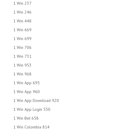
1 Win 237
1 Win 246
1 Win 448
1 Win 669
1 Win 699
1 Win 706
1 Win 731
1 Win 953
1 Win 968
1 Win App 695
1 Win App 960
1 Win App Download 920
1 Win App Login 550
1 Win Bet 658
1 Win Colombia 814