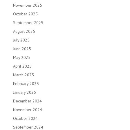
November 2025
October 2025
September 2025
August 2025
July 2025
June 2025
May 2025
April 2025
March 2025
February 2025
January 2025
December 2024
November 2024
October 2024
September 2024