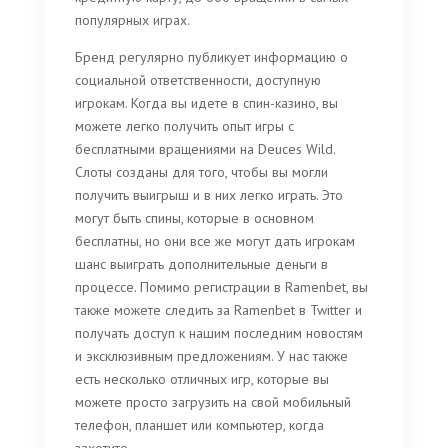
популярных играх.
Бренд регулярно публикует информацию о
социальной ответственности, доступную
игрокам. Когда вы идете в спин-казино, вы
можете легко получить опыт игры с
бесплатными вращениями на Deuces Wild.
Слоты созданы для того, чтобы вы могли
получить выигрыш и в них легко играть. Это
могут быть спины, которые в основном
бесплатны, но они все же могут дать игрокам
шанс выиграть дополнительные деньги в
процессе. Помимо регистрации в Ramenbet, вы
также можете следить за Ramenbet в Twitter и
получать доступ к нашим последним новостям
и эксклюзивным предложениям. У нас также
есть несколько отличных игр, которые вы
можете просто загрузить на свой мобильный
телефон, планшет или компьютер, когда