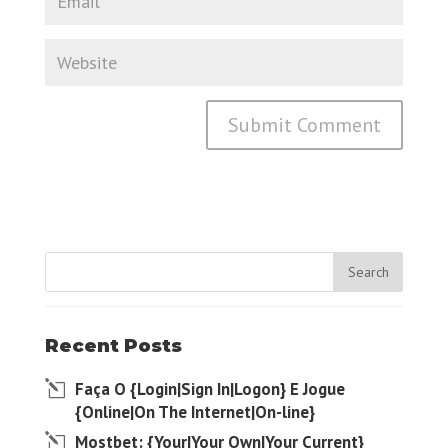
Recent Posts
Faça O {Login|Sign In|Logon} E Jogue
{Online|On The Internet|On-line}
Mostbet: {Your|Your Own|Your Current}