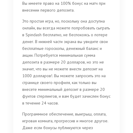
Вы имеете право на 100% бонус на матч при
внесении первого депозита.
Это простая игра, но, поскольку она доступна
онлайн, вы всегда можете попробовать сыграть
в Spindash бесплатно, не беспокоясь о потере
денег. В нижней части экрана вы увидите свои
бесплатные гороскопы, денежный баланс и
акции. Потребуется минимальная сумма
депозита в размере 20 долларов, но это не
значит, что вы не можете внести депозит на
1000 долларов!. Вы можете запросить это на
странице своего профиля, как только вы
внесете минимальный депозит в размере 20
фунтов стерлингов, и вам будет зачислен бонус
в течение 24 часов.
Программное обеспечение, выигрыш, оплата,
игровая комната, прогрессив и многое другое.
Даже если бонусы публикуются через