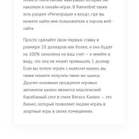
накопили в онлайн-играх. В Ramenbet также
есть раздел «Регистрация и вход», где вы
можете найти имя пользователя и пароль веб-
сайта.
Просто сделайте свою первую ставку в
размере 20 долларов или более, и она будет
на 100% зачислена на ваш счет — и имейте в
виду, что она не может превышать 1 доллар.
Если вы хотите играть с колесом казино, вы
также можете получить такие же шансы.
Другим основным продуктом игровых
автоматов казино является классический
барабанный слот в стиле Вегаса. Казино — это
бизнес, который позволяет людям играть в
азартные игры в своих помещениях.