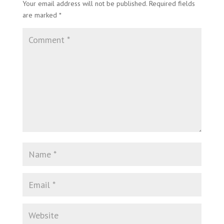
Your email address will not be published.
Required fields
are marked
*