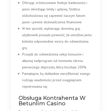
Oferując zróżnicowane funkcje bankowości i
jasno określając limity i upływy, Slottica
oldschoolowa się zapewnić naszym fanom
jasne i pewne doświadczenia finansowe.
W ten sposób, wybierając dowolną grę,
użytkownik posiada pewność, że umożliwi jemu
kobieta odpowiednie wzory do odwiedzenia
gry.
Przejdź do odwiedzenia sekcji bonusów i
aktywuj nadprogram od momentu okresu
pierwszego depozytu, który kosztuje 200%.
Pamiętajcie, by dokładnie weryfikować owego
rodzaju wiadomości przed osiągnięciem
rejestrowania się.
Obsługa Kontrahenta W
Betunlim Casino