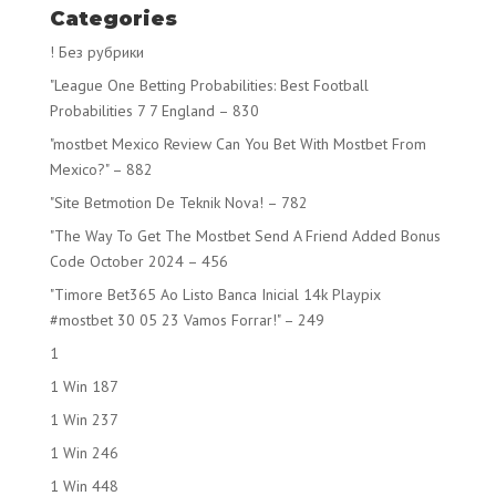
Categories
! Без рубрики
"League One Betting Probabilities: Best Football
Probabilities 7 7 England – 830
"mostbet Mexico Review Can You Bet With Mostbet From
Mexico?" – 882
"Site Betmotion De Teknik Nova! – 782
"The Way To Get The Mostbet Send A Friend Added Bonus
Code October 2024 – 456
"Timore Bet365 Ao Listo Banca Inicial 14k Playpix
#mostbet 30 05 23 Vamos Forrar!" – 249
1
1 Win 187
1 Win 237
1 Win 246
1 Win 448