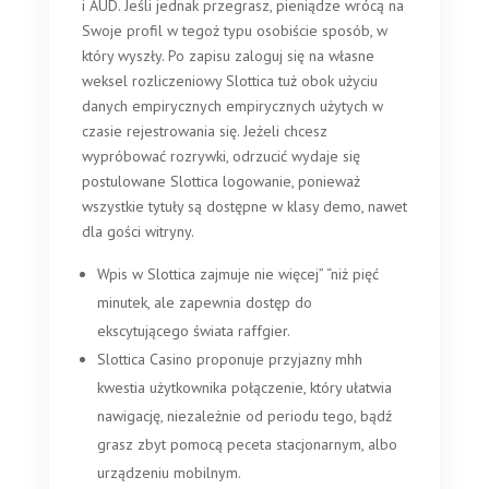
i AUD. Jeśli jednak przegrasz, pieniądze wrócą na
Swoje profil w tegoż typu osobiście sposób, w
który wyszły. Po zapisu zaloguj się na własne
weksel rozliczeniowy Slottica tuż obok użyciu
danych empirycznych empirycznych użytych w
czasie rejestrowania się. Jeżeli chcesz
wypróbować rozrywki, odrzucić wydaje się
postulowane Slottica logowanie, ponieważ
wszystkie tytuły są dostępne w klasy demo, nawet
dla gości witryny.
Wpis w Slottica zajmuje nie więcej” “niż pięć
minutek, ale zapewnia dostęp do
ekscytującego świata raffgier.
Slottica Casino proponuje przyjazny mhh
kwestia użytkownika połączenie, który ułatwia
nawigację, niezależnie od periodu tego, bądź
grasz zbyt pomocą peceta stacjonarnym, albo
urządzeniu mobilnym.