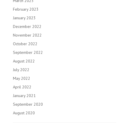
March 2023
February 2023
January 2023
December 2022
November 2022
October 2022
September 2022
August 2022
July 2022
May 2022
April 2022
January 2021
September 2020
August 2020