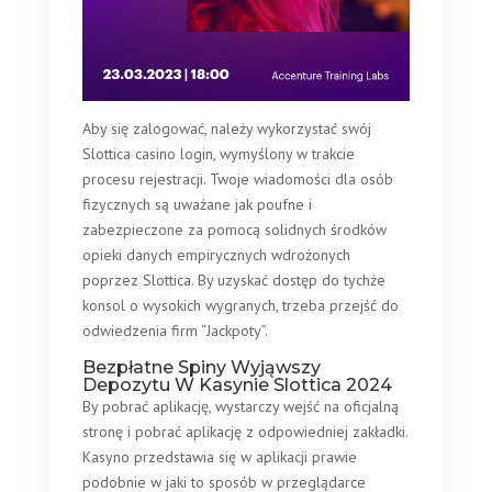
Aby się zalogować, należy wykorzystać swój
Slottica casino login, wymyślony w trakcie
procesu rejestracji. Twoje wiadomości dla osób
fizycznych są uważane jak poufne i
zabezpieczone za pomocą solidnych środków
opieki danych empirycznych wdrożonych
poprzez Slottica. By uzyskać dostęp do tychże
konsol o wysokich wygranych, trzeba przejść do
odwiedzenia firm “Jackpoty”.
Bezpłatne Spiny Wyjąwszy
Depozytu W Kasynie Slottica 2024
By pobrać aplikację, wystarczy wejść na oficjalną
stronę i pobrać aplikację z odpowiedniej zakładki.
Kasyno przedstawia się w aplikacji prawie
podobnie w jaki to sposób w przeglądarce