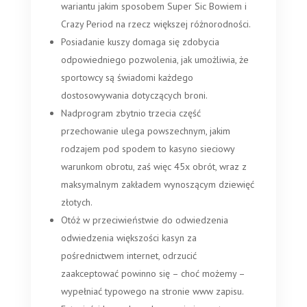
wariantu jakim sposobem Super Sic Bowiem i
Crazy Period na rzecz większej różnorodności.
Posiadanie kuszy domaga się zdobycia
odpowiedniego pozwolenia, jak umożliwia, że
sportowcy są świadomi każdego
dostosowywania dotyczących broni.
Nadprogram zbytnio trzecia część
przechowanie ulega powszechnym, jakim
rodzajem pod spodem to kasyno sieciowy
warunkom obrotu, zaś więc 45x obrót, wraz z
maksymalnym zakładem wynoszącym dziewięć
złotych.
Otóż w przeciwieństwie do odwiedzenia
odwiedzenia większości kasyn za
pośrednictwem internet, odrzucić
zaakceptować powinno się – choć możemy –
wypełniać typowego na stronie www zapisu.