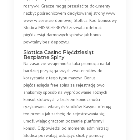
rozrywki. Gracze mogą przesłać te dokumenty
nazbyt pośrednictwem dedykowanej strony www
www w serwisie domowej Slottica. Kod bonusowy
Slottica MISSCHERRY50 zezwala odebrać
pięćdziesiąt darmowych spinów jak bonus
powitalny bez depozytu.
Slottica Casino Pięćdziesiąt
Bezpłatne Spiny
Na zasadzie wzajemności taka promocja nadal
bardziej przyciąga swych zwolenników do
korzystania z tego typu maszyn. Bonus
pięćdziesięciu free spins za rejestrację owo
znakomity sposób na wypróbowanie różnych
konsol slotowych z brakiem konieczności
ryzykowania własnych środków. Kasyna oferują
ten premia jak zachętę do rejestrowania się,
umożliwiając graczom poznanie platformy i
konsol. Odpowiedzi od momentu administracji
Slottica pozwalają odciążyć służby pomocy