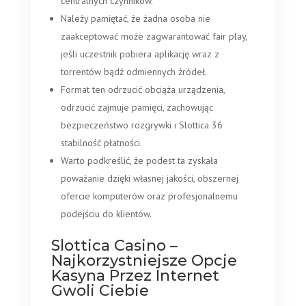
centralnych czynników.
Należy pamiętać, że żadna osoba nie
zaakceptować może zagwarantować fair play,
jeśli uczestnik pobiera aplikację wraz z
torrentów bądź odmiennych źródeł.
Format ten odrzucić obciąża urządzenia,
odrzucić zajmuje pamięci, zachowując
bezpieczeństwo rozgrywki i Slottica 36
stabilność płatności.
Warto podkreślić, że podest ta zyskała
poważanie dzięki własnej jakości, obszernej
ofercie komputerów oraz profesjonalnemu
podejściu do klientów.
Slottica Casino –
Najkorzystniejsze Opcje
Kasyna Przez Internet
Gwoli Ciebie