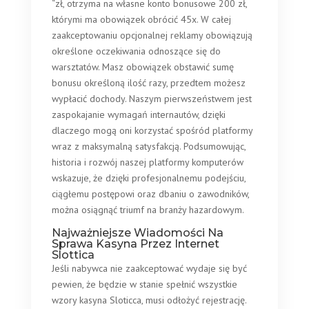
“zł, otrzyma na własne konto bonusowe 200 zł,
którymi ma obowiązek obrócić 45x. W całej
zaakceptowaniu opcjonalnej reklamy obowiązują
określone oczekiwania odnoszące się do
warsztatów. Masz obowiązek obstawić sumę
bonusu określoną ilość razy, przedtem możesz
wypłacić dochody. Naszym pierwszeństwem jest
zaspokajanie wymagań internautów, dzięki
dlaczego mogą oni korzystać spośród platformy
wraz z maksymalną satysfakcją. Podsumowując,
historia i rozwój naszej platformy komputerów
wskazuje, że dzięki profesjonalnemu podejściu,
ciągłemu postępowi oraz dbaniu o zawodników,
można osiągnąć triumf na branży hazardowym.
Najważniejsze Wiadomości Na
Sprawa Kasyna Przez Internet
Slottica
Jeśli nabywca nie zaakceptować wydaje się być
pewien, że będzie w stanie spełnić wszystkie
wzory kasyna Sloticca, musi odłożyć rejestrację.