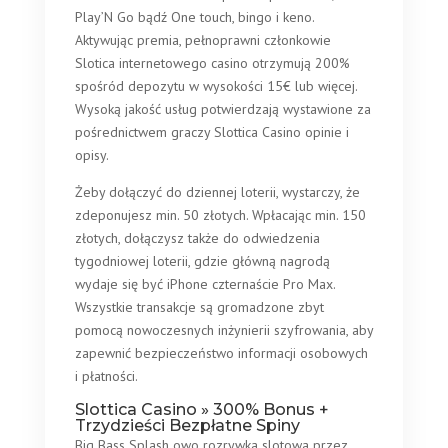
Play’N Go bądź One touch, bingo i keno.
Aktywując premia, pełnoprawni członkowie
Slotica internetowego casino otrzymują 200%
spośród depozytu w wysokości 15€ lub więcej.
Wysoką jakość usług potwierdzają wystawione za
pośrednictwem graczy Slottica Casino opinie i
opisy.
Żeby dołączyć do dziennej loterii, wystarczy, że
zdeponujesz min. 50 złotych. Wpłacając min. 150
złotych, dołączysz także do odwiedzenia
tygodniowej loterii, gdzie główną nagrodą
wydaje się być iPhone czternaście Pro Max.
Wszystkie transakcje są gromadzone zbyt
pomocą nowoczesnych inżynierii szyfrowania, aby
zapewnić bezpieczeństwo informacji osobowych
i płatności.
Slottica Casino » 300% Bonus +
Trzydzieści Bezpłatne Spiny
Big Bass Splash owo rozrywka slotowa przez