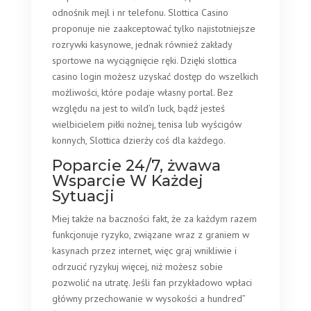
odnośnik mejl i nr telefonu. Slottica Casino
proponuje nie zaakceptować tylko najistotniejsze
rozrywki kasynowe, jednak również zakłady
sportowe na wyciągnięcie ręki. Dzięki slottica
casino login możesz uzyskać dostęp do wszelkich
możliwości, które podaje własny portal. Bez
względu na jest to wild’n luck, bądź jesteś
wielbicielem piłki nożnej, tenisa lub wyścigów
konnych, Slottica dzierży coś dla każdego.
Poparcie 24/7, żwawa
Wsparcie W Każdej
Sytuacji
Miej także na baczności fakt, że za każdym razem
funkcjonuje ryzyko, związane wraz z graniem w
kasynach przez internet, więc graj wnikliwie i
odrzucić ryzykuj więcej, niż możesz sobie
pozwolić na utratę. Jeśli fan przykładowo wpłaci
główny przechowanie w wysokości a hundred”