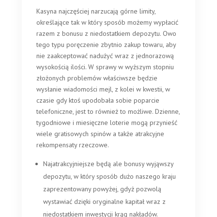
Kasyna najczęściej narzucają górne limity,
określające tak w który sposób możemy wypłacić
razem z bonusu z niedostatkiem depozytu. Owo
tego typu poręczenie zbytnio zakup towaru, aby
nie zaakceptować nadużyć wraz z jednorazową
wysokością ilości. W sprawy w wyższym stopniu
złożonych problemów właściwsze będzie
wysłanie wiadomości mejl, z kolei w kwestii, w
czasie gdy ktoś upodobała sobie poparcie
telefoniczne, jest to również to możliwe. Dzienne,
tygodniowe i miesięczne loterie mogą przynieść
wiele gratisowych spinów a także atrakcyjne
rekompensaty rzeczowe.
Najatrakcyjniejsze będą ale bonusy wyjąwszy
depozytu, w który sposób dużo naszego kraju
zaprezentowany powyżej, gdyż pozwolą
wystawiać dzięki oryginalne kapitał wraz z
niedostatkiem inwestycji krąg nakładów.