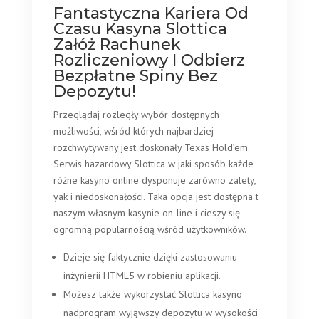
Fantastyczna Kariera Od
Czasu Kasyna Slottica
Załóż Rachunek
Rozliczeniowy I Odbierz
Bezpłatne Spiny Bez
Depozytu!
Przeglądaj rozległy wybór dostępnych
możliwości, wśród których najbardziej
rozchwytywany jest doskonały Texas Hold’em.
Serwis hazardowy Slottica w jaki sposób każde
różne kasyno online dysponuje zarówno zalety,
yak i niedoskonałości. Taka opcja jest dostępna t
naszym własnym kasynie on-line i cieszy się
ogromną popularnością wśród użytkowników.
Dzieje się faktycznie dzięki zastosowaniu
inżynierii HTML5 w robieniu aplikacji.
Możesz także wykorzystać Slottica kasyno
nadprogram wyjąwszy depozytu w wysokości