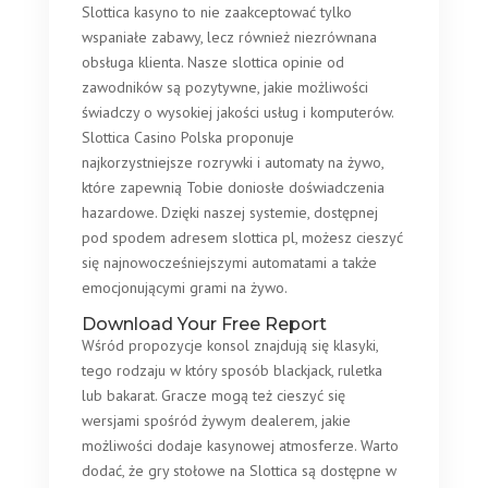
Slottica kasyno to nie zaakceptować tylko
wspaniałe zabawy, lecz również niezrównana
obsługa klienta. Nasze slottica opinie od
zawodników są pozytywne, jakie możliwości
świadczy o wysokiej jakości usług i komputerów.
Slottica Casino Polska proponuje
najkorzystniejsze rozrywki i automaty na żywo,
które zapewnią Tobie doniosłe doświadczenia
hazardowe. Dzięki naszej systemie, dostępnej
pod spodem adresem slottica pl, możesz cieszyć
się najnowocześniejszymi automatami a także
emocjonującymi grami na żywo.
Download Your Free Report
Wśród propozycje konsol znajdują się klasyki,
tego rodzaju w który sposób blackjack, ruletka
lub bakarat. Gracze mogą też cieszyć się
wersjami spośród żywym dealerem, jakie
możliwości dodaje kasynowej atmosferze. Warto
dodać, że gry stołowe na Slottica są dostępne w