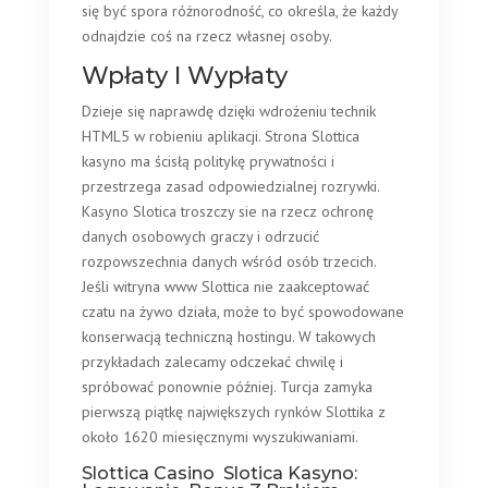
się być spora różnorodność, co określa, że ​​każdy
odnajdzie coś na rzecz własnej osoby.
Wpłaty I Wypłaty
Dzieje się naprawdę dzięki wdrożeniu technik
HTML5 w robieniu aplikacji. Strona Slottica
kasyno ma ścisłą politykę prywatności i
przestrzega zasad odpowiedzialnej rozrywki.
Kasyno Slotica troszczy sie na rzecz ochronę
danych osobowych graczy i odrzucić
rozpowszechnia danych wśród osób trzecich.
Jeśli witryna www Slottica nie zaakceptować
czatu na żywo działa, może to być spowodowane
konserwacją techniczną hostingu. W takowych
przykładach zalecamy odczekać chwilę i
spróbować ponownie później. Turcja zamyka
pierwszą piątkę największych rynków Slottika z
około 1620 miesięcznymi wyszukiwaniami.
Slottica Casino ️ Slotica Kasyno: