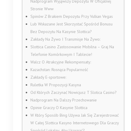
Nadprogram Wyjąwszy Depozytu W Oficjalnej
Stronie Www
Spinów Z Brakiem Depozytu Przy Vulkan Vegas
Lub Wskazane Jest Skorzystać Spośród Bonusu
Bez Depozytu Na Kasynie Slottica?
Zakłady Na Żywo I Transmisje Na Żywo:
Slottica Casino Zastosowanie Mobilna – Graj Na
Telefonie Komórkowym I Tablecie!
Walcz O Atrakcyjne Rekompensaty:
Kazachstan: Rosnąca Popularność
Zakłady E-sportowe:
Ruletka W Propozycji Kasyna
Od Których Zaczynać Nowicjusz T Slotica Casino?
Nadprogram Na Dalszy Przechowanie
Opinie Graczy O Kasynie Slottica
W Który Sposób Bing Używa Jak Się Zarejestrować
W Całej Slottica Kasyno Internetowego Dla Graczy
Spośród Lokalny, Aby Urosnąć?