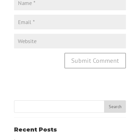
Recent Posts