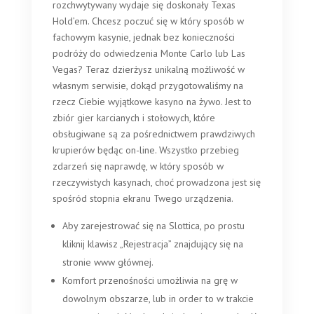
rozchwytywany wydaje się doskonały Texas
Hold’em. Chcesz poczuć się w który sposób w
fachowym kasynie, jednak bez konieczności
podróży do odwiedzenia Monte Carlo lub Las
Vegas? Teraz dzierżysz unikalną możliwość w
własnym serwisie, dokąd przygotowaliśmy na
rzecz Ciebie wyjątkowe kasyno na żywo. Jest to
zbiór gier karcianych i stołowych, które
obsługiwane są za pośrednictwem prawdziwych
krupierów będąc on-line. Wszystko przebieg
zdarzeń się naprawdę, w który sposób w
rzeczywistych kasynach, choć prowadzona jest się
spośród stopnia ekranu Twego urządzenia.
Aby zarejestrować się na Slottica, po prostu
kliknij klawisz „Rejestracja” znajdujący się na
stronie www głównej.
Komfort przenośności umożliwia na grę w
dowolnym obszarze, lub in order to w trakcie