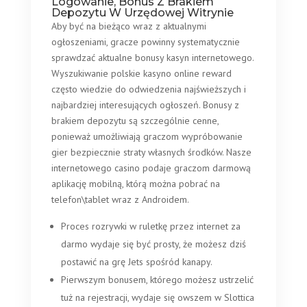
Logowanie, Bonus Z Brakiem
Depozytu W Urzędowej Witrynie
Aby być na bieżąco wraz z aktualnymi
ogłoszeniami, gracze powinny systematycznie
sprawdzać aktualne bonusy kasyn internetowego.
Wyszukiwanie polskie kasyno online reward
często wiedzie do odwiedzenia najświeższych i
najbardziej interesujących ogłoszeń. Bonusy z
brakiem depozytu są szczególnie cenne,
ponieważ umożliwiają graczom wypróbowanie
gier bezpiecznie straty własnych środków. Nasze
internetowego casino podaje graczom darmową
aplikację mobilną, którą można pobrać na
telefon\tablet wraz z Androidem.
Proces rozrywki w ruletkę przez internet za
darmo wydaje się być prosty, że możesz dziś
postawić na grę Jets spośród kanapy.
Pierwszym bonusem, którego możesz ustrzelić
tuż na rejestracji, wydaje się owszem w Slottica