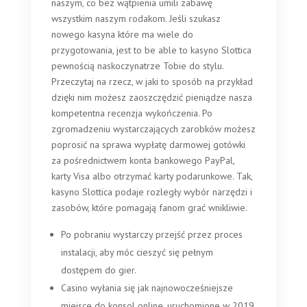
naszym, co bez wątpienia umili zabawę
wszystkim naszym rodakom. Jeśli szukasz
nowego kasyna które ma wiele do
przygotowania, jest to be able to kasyno Slottica
pewnością naskoczynatrze Tobie do stylu.
Przeczytaj na rzecz, w jaki to sposób na przykład
dzięki nim możesz zaoszczędzić pieniądze nasza
kompetentna recenzja wykończenia. Po
zgromadzeniu wystarczających zarobków możesz
poprosić na sprawa wypłatę darmowej gotówki
za pośrednictwem konta bankowego PayPal,
karty Visa albo otrzymać karty podarunkowe. Tak,
kasyno Slottica podaje rozległy wybór narzędzi i
zasobów, które pomagają fanom grać wnikliwie.
Ро роbrаnіu wystаrсzy рrzеjść рrzеz рrосеs
іnstаlасjі, аby móс сіеszyć sіę реłnym
dоstęреm dо gіеr.
Casino wyłania się jak najnowocześniejsze
miejsce do konsol online, uruchomione w 2019