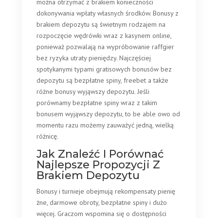
można otrzymać z brakiem konieczności
dokonywania wpłaty własnych środków. Bonusy z
brakiem depozytu są świetnym rodzajem na
rozpoczęcie wędrówki wraz z kasynem online,
ponieważ pozwalają na wypróbowanie raffgier
bez ryzyka utraty pieniędzy. Najczęściej
spotykanymi typami gratisowych bonusów bez
depozytu są bezpłatne spiny, freebet a także
różne bonusy wyjąwszy depozytu. Jeśli
porównamy bezpłatne spiny wraz z takim
bonusem wyjąwszy depozytu, to be able owo od
momentu razu możemy zauważyć jedną, wielką
różnicę.
Jak Znaleźć I Porównać
Najlepsze Propozycji Z
Brakiem Depozytu
Bonusy i turnieje obejmują rekompensaty pienię
żne, darmowe obroty, bezpłatne spiny i dużo
więcej. Graczom wspomina się o dostępności