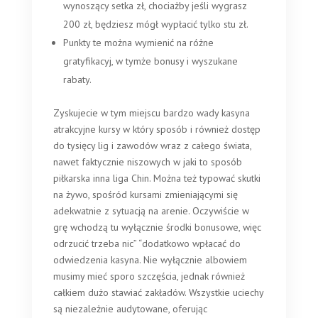
wynoszący setka zł, chociażby jeśli wygrasz
200 zł, będziesz mógł wypłacić tylko stu zł.
Punkty te można wymienić na różne
gratyfikacyj, w tymże bonusy i wyszukane
rabaty.
Zyskujecie w tym miejscu bardzo wady kasyna
atrakcyjne kursy w który sposób i również dostęp
do tysięcy lig i zawodów wraz z całego świata,
nawet faktycznie niszowych w jaki to sposób
piłkarska inna liga Chin. Można też typować skutki
na żywo, spośród kursami zmieniającymi się
adekwatnie z sytuacją na arenie. Oczywiście w
grę wchodzą tu wyłącznie środki bonusowe, więc
odrzucić trzeba nic” “dodatkowo wpłacać do
odwiedzenia kasyna. Nie wyłącznie albowiem
musimy mieć sporo szczęścia, jednak również
całkiem dużo stawiać zakładów. Wszystkie uciechy
są niezależnie audytowane, oferując