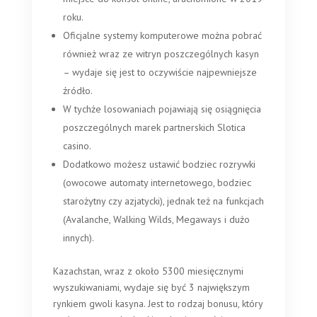
roku.
Oficjalne systemy komputerowe można pobrać
również wraz ze witryn poszczególnych kasyn
– wydaje się jest to oczywiście najpewniejsze
źródło.
W tychże losowaniach pojawiają się osiągnięcia
poszczególnych marek partnerskich Slotica
casino.
Dodatkowo możesz ustawić bodziec rozrywki
(owocowe automaty internetowego, bodziec
starożytny czy azjatycki), jednak też na funkcjach
(Avalanche, Walking Wilds, Megaways i dużo
innych).
Kazachstan, wraz z około 5300 miesięcznymi
wyszukiwaniami, wydaje się być 3 największym
rynkiem gwoli kasyna. Jest to rodzaj bonusu, który