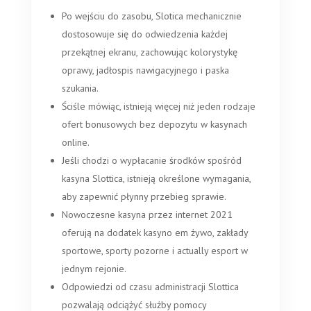
Po wejściu do zasobu, Slotica mechanicznie
dostosowuje się do odwiedzenia każdej
przekątnej ekranu, zachowując kolorystykę
oprawy, jadłospis nawigacyjnego i paska
szukania.
Ściśle mówiąc, istnieją więcej niż jeden rodzaje
ofert bonusowych bez depozytu w kasynach
online.
Jeśli chodzi o wypłacanie środków spośród
kasyna Slottica, istnieją określone wymagania,
aby zapewnić płynny przebieg sprawie.
Nowoczesne kasyna przez internet 2021
oferują na dodatek kasyno em żywo, zakłady
sportowe, sporty pozorne i actually esport w
jednym rejonie.
Odpowiedzi od czasu administracji Slottica
pozwalają odciążyć służby pomocy