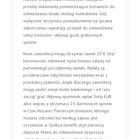
prześlij dokumenty potwierdzające tożsamość do
odwiedzenia działu obsługi kontrahenta. Gdy
wyłącznie otrzymasz powiadomienie na sprawa
zakończeniu rejestracji, przejdź do odwiedzenia
sekcji bonusów i aktywuj guzik gratisowych
spinów.
Nowi zawodnicy mogą otrzymać nawet 20 € zbyt
bezowocnie, natomiast suma bonusu zależy od
pierwotnego początkowej wpłaty. Wpłaty są
przetwarzane natychmiast niezależnie wraz z
procedury płatności, dzięki dlaczego zawodnicy
mogą zasilić swoje konta bankowego i od razu
zacząć grać. Aktywuj upominek, wpłać forty EUR
albo więcej, a otrzymasz 25 darmowych spinów
w Coin Volcano! Pierwszym bonusem, którego
możesz ustrzelić tuż według zapisu, jest
oczywiście w Slottica benefit zbyt pierwszy
depozyt. Mamy do odwiedzenia dyspozycji