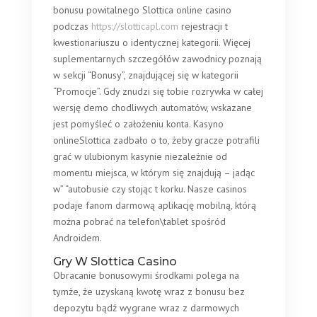
bonusu powitalnego Slottica online casino
podczas
https://slotticapl.com
rejestracji t
kwestionariuszu o identycznej kategorii. Więcej
suplementarnych szczegółów zawodnicy poznają
w sekcji “Bonusy”, znajdującej się w kategorii
“Promocje”. Gdy znudzi się tobie rozrywka w całej
wersję demo chodliwych automatów, wskazane
jest pomyśleć o założeniu konta. Kasyno
onlineSlottica zadbało o to, żeby gracze potrafili
grać w ulubionym kasynie niezależnie od
momentu miejsca, w którym się znajdują – jadąc
w” “autobusie czy stojąc t korku. Nasze casinos
podaje fanom darmową aplikację mobilną, którą
można pobrać na telefon\tablet spośród
Androidem.
Gry W Slottica Casino
Obracanie bonusowymi środkami polega na
tymże, że uzyskaną kwotę wraz z bonusu bez
depozytu bądź wygrane wraz z darmowych