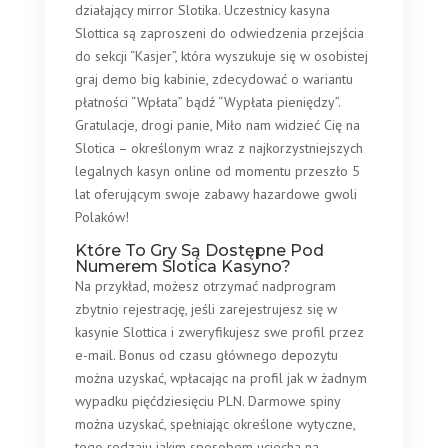
działający mirror Slotika. Uczestnicy kasyna
Slottica są zaproszeni do odwiedzenia przejścia
do sekcji “Kasjer”, która wyszukuje się w osobistej
graj demo big kabinie, zdecydować o wariantu
płatności “Wpłata” bądź “Wypłata pieniędzy”.
Gratulacje, drogi panie, Miło nam widzieć Cię na
Slotica – określonym wraz z najkorzystniejszych
legalnych kasyn online od momentu przeszło 5
lat oferującym swoje zabawy hazardowe gwoli
Polaków!
Które To Gry Są Dostępne Pod
Numerem Slotica Kasyno?
Na przykład, możesz otrzymać nadprogram
zbytnio rejestrację, jeśli zarejestrujesz się w
kasynie Slottica i zweryfikujesz swe profil przez
e-mail. Bonus od czasu głównego depozytu
można uzyskać, wpłacając na profil jak w żadnym
wypadku pięćdziesięciu PLN. Darmowe spiny
można uzyskać, spełniając określone wytyczne,
tego rodzaju jakim sposobem uciecha na