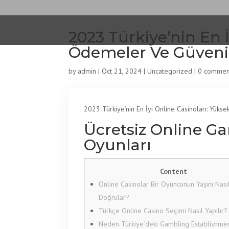
2023 Türkiye’nin En I
Ödemeler Ve Güvenil
by
admin
|
Oct 21, 2024
|
Uncategorized
|
0 commen
2023 Türkiye’nin En İyi Online Casinoları: Yük
Ücretsiz Online G
Oyunları
Content
Online Casinolar Bir Oyuncunun Yaşını Nası
Doğrular?
Türkçe Online Casino Seçimi Nasıl Yapılır?
Neden Türkiye’deki Gambling Establishme