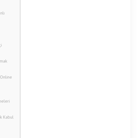
nlı
çi
nmak
 Online
eleri
ak Kabul