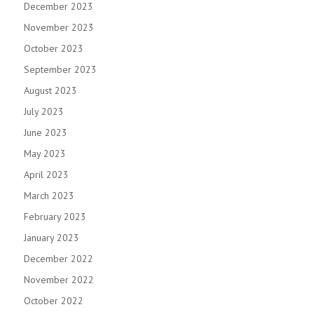
December 2023
November 2023
October 2023
September 2023
August 2023
July 2023
June 2023
May 2023
April 2023
March 2023
February 2023
January 2023
December 2022
November 2022
October 2022