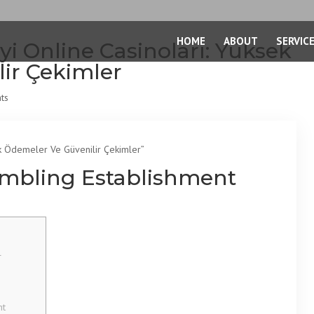
HOME
ABOUT
SERVIC
̇yi Online Casinoları: Yüksek
ir Çekimler
ts
sek Ödemeler Ve Güvenilir Çekimler”
ambling Establishment
l
nt