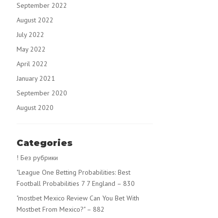
September 2022
August 2022
July 2022
May 2022
April 2022
January 2021
September 2020
August 2020
Categories
! Без рубрики
"League One Betting Probabilities: Best
Football Probabilities 7 7 England – 830
"mostbet Mexico Review Can You Bet With
Mostbet From Mexico?" – 882