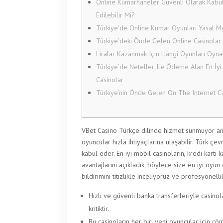
Online Kumarhaneler Güvenli Olarak Kabu
Edilebilir Mi?
Türkiye’de Online Kumar Oyunları Yasal M
Türkiye’deki Önde Gelen Online Casinolar
Liralar Kazanmak Için Hangi Oyunları Oyna
Türkiye’de Neteller Ile Ödeme Alan En İyi
Casinolar
Türkiye’nin Önde Gelen On The Internet Ca
VBet Casino Türkçe dilinde hizmet sunmuyor ancak
oyuncular hızla ihtiyaçlarına ulaşabilir. Türk ç
kabul eder. En iyi mobil casinoların, kredi kartı 
avantajlarını açıkladık, böylece size en iyi oyu
bildirimini titizlikle inceliyoruz ve profesyonel
Hızlı ve güvenli banka transferleriyle casino
kritiktir.
Bu casinoların her biri yeni oyuncular için 