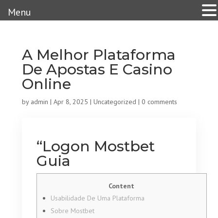
Menu
A Melhor Plataforma
De Apostas E Casino
Online
by
admin
|
Apr 8, 2025
|
Uncategorized
|
0 comments
“Logon Mostbet
Guia
Content
Usabilidade De Uma Plataforma
Sobre Mostbet