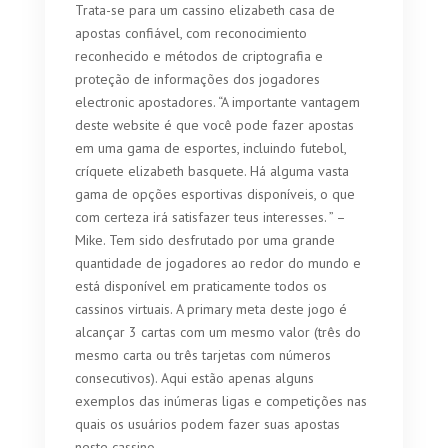
Trata-se para um cassino elizabeth casa de
apostas confiável, com reconocimiento
reconhecido e métodos de criptografia e
proteção de informações dos jogadores
electronic apostadores. “A importante vantagem
deste website é que você pode fazer apostas
em uma gama de esportes, incluindo futebol,
críquete elizabeth basquete. Há alguma vasta
gama de opções esportivas disponíveis, o que
com certeza irá satisfazer teus interesses. ” –
Mike. Tem sido desfrutado por uma grande
quantidade de jogadores ao redor do mundo e
está disponível em praticamente todos os
cassinos virtuais. A primary meta deste jogo é
alcançar 3 cartas com um mesmo valor (três do
mesmo carta ou três tarjetas com números
consecutivos). Aqui estão apenas alguns
exemplos das inúmeras ligas e competições nas
quais os usuários podem fazer suas apostas
neste cassino.