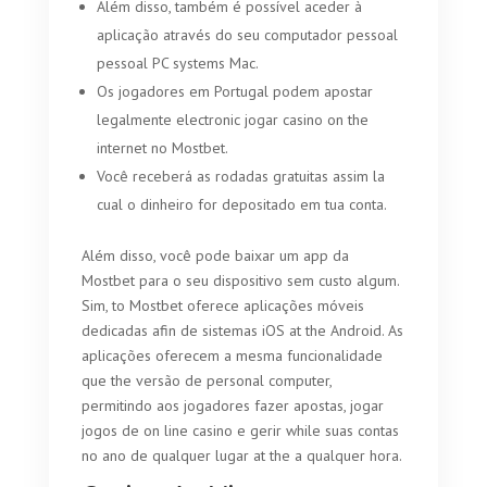
Além disso, também é possível aceder à
aplicação através do seu computador pessoal
pessoal PC systems Mac.
Os jogadores em Portugal podem apostar
legalmente electronic jogar casino on the
internet no Mostbet.
Você receberá as rodadas gratuitas assim la
cual o dinheiro for depositado em tua conta.
Além disso, você pode baixar um app da
Mostbet para o seu dispositivo sem custo algum.
Sim, to Mostbet oferece aplicações móveis
dedicadas afin de sistemas iOS at the Android. As
aplicações oferecem a mesma funcionalidade
que the versão de personal computer,
permitindo aos jogadores fazer apostas, jogar
jogos de on line casino e gerir while suas contas
no ano de qualquer lugar at the a qualquer hora.