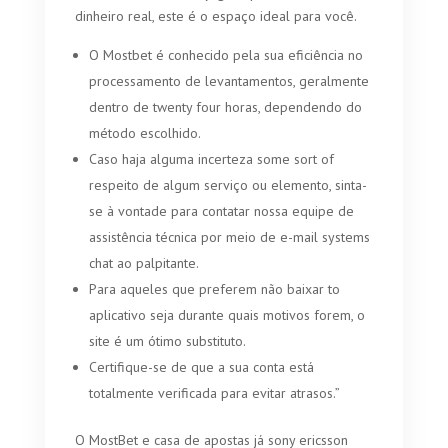
dinheiro real, este é o espaço ideal para você.
O Mostbet é conhecido pela sua eficiência no
processamento de levantamentos, geralmente
dentro de twenty four horas, dependendo do
método escolhido.
Caso haja alguma incerteza some sort of
respeito de algum serviço ou elemento, sinta-
se à vontade para contatar nossa equipe de
assistência técnica por meio de e-mail systems
chat ao palpitante.
Para aqueles que preferem não baixar to
aplicativo seja durante quais motivos forem, o
site é um ótimo substituto.
Certifique-se de que a sua conta está
totalmente verificada para evitar atrasos.”
O MostBet e casa de apostas já sony ericsson