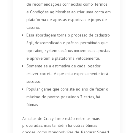
de recomendações conhecidas como Termos
e Condições ag Mostbet ao criar uma conta em
plataforma de apostas esportivas e jogos de
cassino.
Essa abordagem torna o processo de cadastro
ágil, descomplicado e prático, permitindo que
operating system usuários iniciem suas apostas
e aproveitem a plataforma velocemente.
Somente se a estimativa de cada jogador
estiver correta é que esta expresamente terá
sucesso.
Popular game que consiste no ano de fazer o
máximo de pontos possuindo 3 cartas, há
ótimas
As salas de Crazy Time estão entre as mais
procuradas, mas também há outras ótimas
opções, como Monopoly Reside, Baccarat Speed