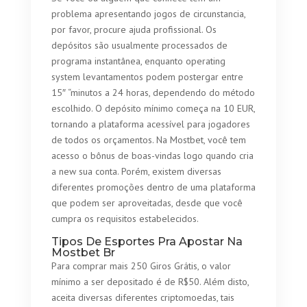
problema apresentando jogos de circunstancia,
por favor, procure ajuda profissional. Os
depósitos são usualmente processados de
programa instantânea, enquanto operating
system levantamentos podem postergar entre
15″ “minutos a 24 horas, dependendo do método
escolhido. O depósito mínimo começa na 10 EUR,
tornando a plataforma acessível para jogadores
de todos os orçamentos. Na Mostbet, você tem
acesso o bônus de boas-vindas logo quando cria
a new sua conta. Porém, existem diversas
diferentes promoções dentro de uma plataforma
que podem ser aproveitadas, desde que você
cumpra os requisitos estabelecidos.
Tipos De Esportes Pra Apostar Na
Mostbet Br
Para comprar mais 250 Giros Grátis, o valor
mínimo a ser depositado é de R$50. Além disto,
aceita diversas diferentes criptomoedas, tais