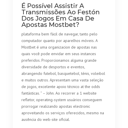
É Possível Assistir A
Transmissões Ao Festón
Dos Jogos Em Casa De
Apostas Mostbet?
plataforma bem fácil de navegar, tanto pelo
computador quanto por aparelhos móveis. A
Mostbet é uma organizacion de apostas nas
quais você pode envidar em seus instances
preferidos. Proporcionamos alguma grande
diversidade de desportos e eventos,
abrangendo futebol, basquetebol, ténis, voleibol
e muitos outros. Apresentam uma vasta seleção
de jogos, excelente apoio técnico at the odds
fantásticas. ” – John. Ao recorrer a 1 website
refletor, operating-system usuários conseguem
prorrogar realizando apostas electronic
aproveitando os serviços oferecidos, mesmo na
ausência do web-site oficial.