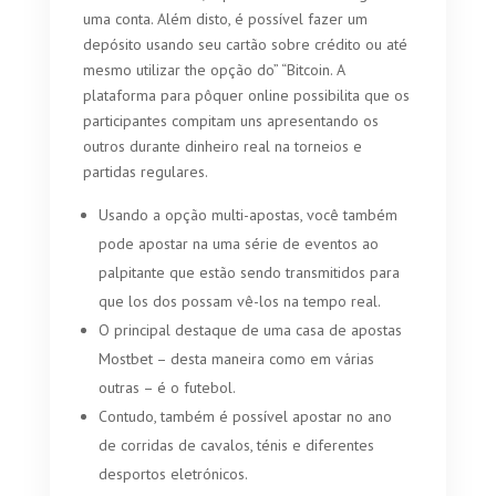
uma conta. Além disto, é possível fazer um
depósito usando seu cartão sobre crédito ou até
mesmo utilizar the opção do” “Bitcoin. A
plataforma para pôquer online possibilita que os
participantes compitam uns apresentando os
outros durante dinheiro real na torneios e
partidas regulares.
Usando a opção multi-apostas, você também
pode apostar na uma série de eventos ao
palpitante que estão sendo transmitidos para
que los dos possam vê-los na tempo real.
O principal destaque de uma casa de apostas
Mostbet – desta maneira como em várias
outras – é o futebol.
Contudo, também é possível apostar no ano
de corridas de cavalos, ténis e diferentes
desportos eletrónicos.