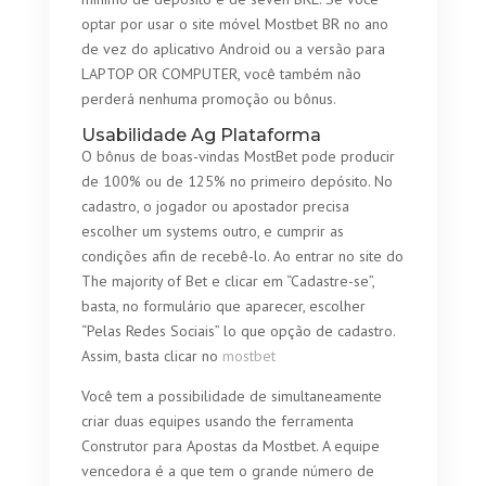
optar por usar o site móvel Mostbet BR no ano
de vez do aplicativo Android ou a versão para
LAPTOP OR COMPUTER, você também não
perderá nenhuma promoção ou bônus.
Usabilidade Ag Plataforma
O bônus de boas-vindas MostBet pode producir
de 100% ou de 125% no primeiro depósito. No
cadastro, o jogador ou apostador precisa
escolher um systems outro, e cumprir as
condições afin de recebê-lo. Ao entrar no site do
The majority of Bet e clicar em “Cadastre-se”,
basta, no formulário que aparecer, escolher
“Pelas Redes Sociais” lo que opção de cadastro.
Assim, basta clicar no
mostbet
Você tem a possibilidade de simultaneamente
criar duas equipes usando the ferramenta
Construtor para Apostas da Mostbet. A equipe
vencedora é a que tem o grande número de