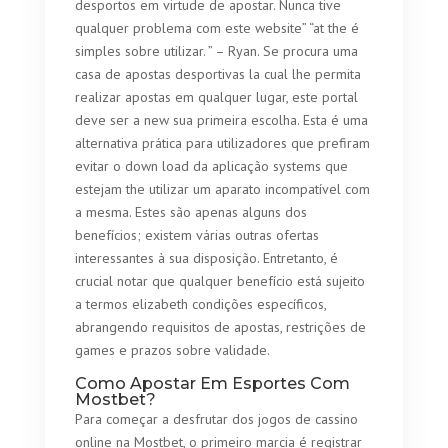
desportos em virtude de apostar. Nunca tive
qualquer problema com este website” “at the é
simples sobre utilizar. ” – Ryan. Se procura uma
casa de apostas desportivas la cual lhe permita
realizar apostas em qualquer lugar, este portal
deve ser a new sua primeira escolha. Esta é uma
alternativa prática para utilizadores que prefiram
evitar o down load da aplicação systems que
estejam the utilizar um aparato incompatível com
a mesma. Estes são apenas alguns dos
benefícios; existem várias outras ofertas
interessantes à sua disposição. Entretanto, é
crucial notar que qualquer benefício está sujeito
a termos elizabeth condições específicos,
abrangendo requisitos de apostas, restrições de
games e prazos sobre validade.
Como Apostar Em Esportes Com
Mostbet?
Para começar a desfrutar dos jogos de cassino
online na Mostbet, o primeiro marcia é registrar