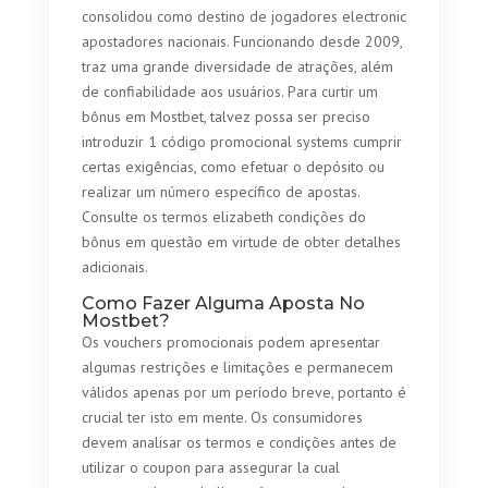
consolidou como destino de jogadores electronic
apostadores nacionais. Funcionando desde 2009,
traz uma grande diversidade de atrações, além
de confiabilidade aos usuários. Para curtir um
bônus em Mostbet, talvez possa ser preciso
introduzir 1 código promocional systems cumprir
certas exigências, como efetuar o depósito ou
realizar um número específico de apostas.
Consulte os termos elizabeth condições do
bônus em questão em virtude de obter detalhes
adicionais.
Como Fazer Alguma Aposta No
Mostbet?
Os vouchers promocionais podem apresentar
algumas restrições e limitações e permanecem
válidos apenas por um período breve, portanto é
crucial ter isto em mente. Os consumidores
devem analisar os termos e condições antes de
utilizar o coupon para assegurar la cual