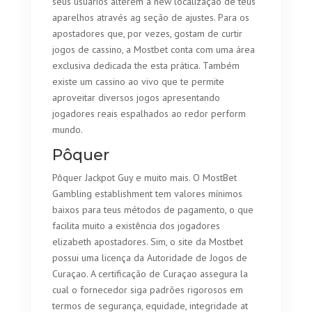
seus usuários alterem a new localização de teus
aparelhos através ag seção de ajustes. Para os
apostadores que, por vezes, gostam de curtir
jogos de cassino, a Mostbet conta com uma área
exclusiva dedicada the esta prática. Também
existe um cassino ao vivo que te permite
aproveitar diversos jogos apresentando
jogadores reais espalhados ao redor perform
mundo.
Pôquer
Pôquer Jackpot Guy e muito mais. O MostBet
Gambling establishment tem valores mínimos
baixos para teus métodos de pagamento, o que
facilita muito a existência dos jogadores
elizabeth apostadores. Sim, o site da Mostbet
possui uma licença da Autoridade de Jogos de
Curaçao. A certificação de Curaçao assegura la
cual o fornecedor siga padrões rigorosos em
termos de segurança, equidade, integridade at