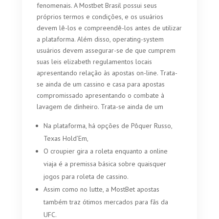
fenomenais. A Mostbet Brasil possui seus
próprios termos e condições, e os usuários
devem lê-los e compreendê-los antes de utilizar
a plataforma. Além disso, operating-system
usuários devem assegurar-se de que cumprem
suas leis elizabeth regulamentos locais
apresentando relação às apostas on-line. Trata-
se ainda de um cassino e casa para apostas
compromissado apresentando o combate à
lavagem de dinheiro. Trata-se ainda de um
Na plataforma, há opções de Pôquer Russo,
Texas Hold’Em,
O croupier gira a roleta enquanto a online
viaja é a premissa básica sobre quaisquer
jogos para roleta de cassino.
Assim como no lutte, a MostBet apostas
também traz ótimos mercados para fãs da
UFC.