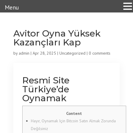
Menu
Avitor Oyna Yüksek
Kazançları Kap
by
admin
|
Apr 28, 2025
|
Uncategorized
|
0 comments
Resmi Site
Türkiye’de
Oynamak
Content
Hayır, Oynamak Için Bitcoin Satın Almak Zorunda
Değilsiniz