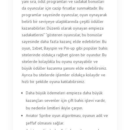
yanı sıra, ödül programları ve sadakat bonusları
da oyuncular için cazip fırsatlar sunmaktadır. Bu
programlar sayesinde oyuncular, oyun oynayarak
belirli bir seviyeye ulaştıklarında çeşitli ödüller
kazanabilirler. Düzenli olarak oynayan empieza
sadakatlerini” “gösteren oyuncular, bu bonuslar
sayesinde daha fazla kazanç elde edebilirler. Bu
oyun, 1xbet, Bayspin ve Pin-up gibi popüler bahis
sitelerinde oldukça rağbet gören bir oyundur. Bu
sitelerde kolaylıkla bu oyunu oynayabilir ve
büyük ödüller kazanma şansını elde edebilirsiniz.
Ayrıca bu sitelerde işlemler oldukça kolaydır ve
hızlı bir şekilde oyuna katılabilirsiniz.
Daha büyük ödemeleri empieza daha büyük
kazançları sevenler için çift bahis işlevi vardır,
bu nedenle limitleri ikiyle çarpın.
Aviator Spribe oyun algoritması, oyunun adil ve
şeffaf olmasını sağlar.