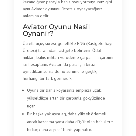
kazandığınız parayla bahis oynuyormuşsunuz gibi
aynı Aviator oyununu ücretsiz oynayacağınız
anlamına gelir.
Aviator Oyunu Nasil
Oynanir?
Ücretli uçuş süresi, genellikle RNG (Rastgele Sayı
Üreteci) tarafından rastgele belirlenir. Ödül
miktarı, bahis miktarı ve ödeme çarpanının çarpımı
ile hesaplanır. Aviator ‘da para için biraz
oynadıktan sonra demo sürümüne geçtik,
herhangi bir fark görmedik.
Oyuna bir bahis koyarsınız empieza uçak,
yükseldikçe artan bir çarpanla gökyüzünde
uçar.
Bir başka yaklaşım ag, daha yüksek ödemeli
ancak kazanma şansı daha düşük olan bahislere
birkaç daha agresif bahis yapmaktır.