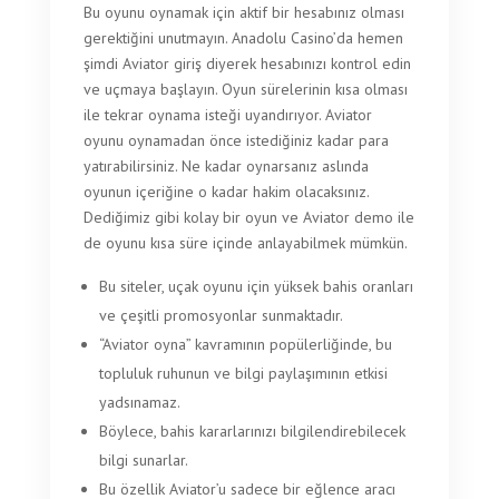
Bu oyunu oynamak için aktif bir hesabınız olması
gerektiğini unutmayın. Anadolu Casino’da hemen
şimdi Aviator giriş diyerek hesabınızı kontrol edin
ve uçmaya başlayın. Oyun sürelerinin kısa olması
ile tekrar oynama isteği uyandırıyor. Aviator
oyunu oynamadan önce istediğiniz kadar para
yatırabilirsiniz. Ne kadar oynarsanız aslında
oyunun içeriğine o kadar hakim olacaksınız.
Dediğimiz gibi kolay bir oyun ve Aviator demo ile
de oyunu kısa süre içinde anlayabilmek mümkün.
Bu siteler, uçak oyunu için yüksek bahis oranları
ve çeşitli promosyonlar sunmaktadır.
“Aviator oyna” kavramının popülerliğinde, bu
topluluk ruhunun ve bilgi paylaşımının etkisi
yadsınamaz.
Böylece, bahis kararlarınızı bilgilendirebilecek
bilgi sunarlar.
Bu özellik Aviator’u sadece bir eğlence aracı