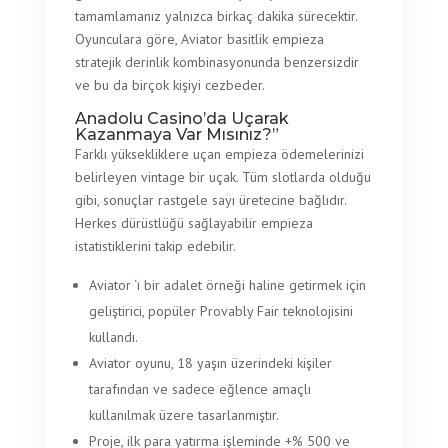
tamamlamanız yalnızca birkaç dakika sürecektir.
Oyunculara göre, Aviator basitlik empieza
stratejik derinlik kombinasyonunda benzersizdir
ve bu da birçok kişiyi cezbeder.
Anadolu Casino’da Uçarak
Kazanmaya Var Mısınız?”
Farklı yüksekliklere uçan empieza ödemelerinizi
belirleyen vintage bir uçak. Tüm slotlarda olduğu
gibi, sonuçlar rastgele sayı üretecine bağlıdır.
Herkes dürüstlüğü sağlayabilir empieza
istatistiklerini takip edebilir.
Aviator ‘ı bir adalet örneği haline getirmek için
geliştirici, popüler Provably Fair teknolojisini
kullandı.
Aviator oyunu, 18 yaşın üzerindeki kişiler
tarafından ve sadece eğlence amaçlı
kullanılmak üzere tasarlanmıştır.
Proje, ilk para yatırma işleminde +% 500 ve