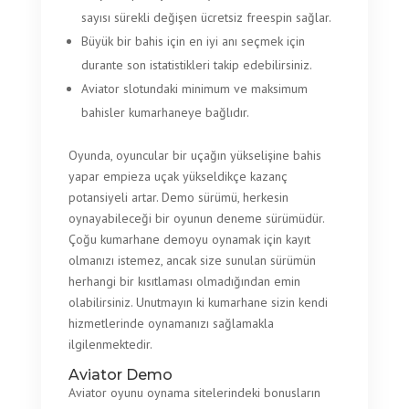
sayısı sürekli değişen ücretsiz freespin sağlar.
Büyük bir bahis için en iyi anı seçmek için
durante son istatistikleri takip edebilirsiniz.
Aviator slotundaki minimum ve maksimum
bahisler kumarhaneye bağlıdır.
Oyunda, oyuncular bir uçağın yükselişine bahis
yapar empieza uçak yükseldikçe kazanç
potansiyeli artar. Demo sürümü, herkesin
oynayabileceği bir oyunun deneme sürümüdür.
Çoğu kumarhane demoyu oynamak için kayıt
olmanızı istemez, ancak size sunulan sürümün
herhangi bir kısıtlaması olmadığından emin
olabilirsiniz. Unutmayın ki kumarhane sizin kendi
hizmetlerinde oynamanızı sağlamakla
ilgilenmektedir.
Aviator Demo
Aviator oyunu oynama sitelerindeki bonusların