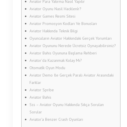
Aviator Para Yatırma Nasıl Yapılır
Aviator Oyunu Nasil Hackleni̇r?
Aviator Games Resmi Sitesi
Aviator Promosyon Kodları Ve Bonusları
Aviator Hakkında Teknik Bilgi
Oyuncuların Aviator Hakkındaki Gerçek Yorumları
Aviator Oyununu Nerede Ücretsiz Oynayabilirsiniz?
Aviator Bahis Oyununa Başlama Rehberi
Aviator’da Kazanmak Kolay Mı?
Otomati̇k Oyun Modu
Aviator Demo Ile Gerçek Paralı Aviator Arasındaki
Farklar
Aviator Spribe
Aviator Bahis
Sss – Aviator Oyunu Hakkında Sıkça Sorulan
Sorular
Aviator’a Benzer Crash Oyunları