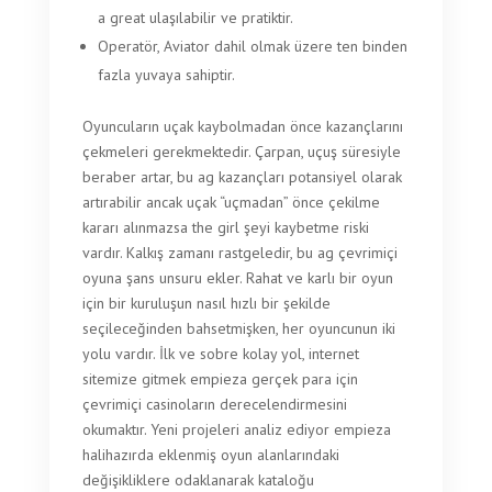
a great ulaşılabilir ve pratiktir.
Operatör, Aviator dahil olmak üzere ten binden
fazla yuvaya sahiptir.
Oyuncuların uçak kaybolmadan önce kazançlarını
çekmeleri gerekmektedir. Çarpan, uçuş süresiyle
beraber artar, bu ag kazançları potansiyel olarak
artırabilir ancak uçak “uçmadan” önce çekilme
kararı alınmazsa the girl şeyi kaybetme riski
vardır. Kalkış zamanı rastgeledir, bu ag çevrimiçi
oyuna şans unsuru ekler. Rahat ve karlı bir oyun
için bir kuruluşun nasıl hızlı bir şekilde
seçileceğinden bahsetmişken, her oyuncunun iki
yolu vardır. İlk ve sobre kolay yol, internet
sitemize gitmek empieza gerçek para için
çevrimiçi casinoların derecelendirmesini
okumaktır. Yeni projeleri analiz ediyor empieza
halihazırda eklenmiş oyun alanlarındaki
değişikliklere odaklanarak kataloğu