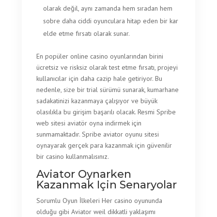
olarak değil, aynı zamanda hem sıradan hem
sobre daha ciddi oyunculara hitap eden bir kar
elde etme fırsatı olarak sunar.
En popüler online casino oyunlarından birini
ücretsiz ve risksiz olarak test etme fırsatı, projeyi
kullanıcılar için daha cazip hale getiriyor. Bu
nedenle, size bir trial sürümü sunarak, kumarhane
sadakatinizi kazanmaya çalışıyor ve büyük
olasılıkla bu girişim başarılı olacak. Resmi Spribe
web sitesi aviatör oyna indirmek için
sunmamaktadır. Spribe aviator oyunu sitesi
oynayarak gerçek para kazanmak için güvenilir
bir casino kullanmalısınız.
Aviator Oynarken
Kazanmak Için Senaryolar
Sorumlu Oyun İlkeleri Her casino oyununda
olduğu gibi Aviator weil dikkatli yaklaşımı