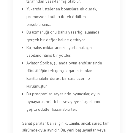
tarafından yasaklanmış olabilir.
Yukarıda listelenen bonuslara ek olarak,
promosyon kodları ile ek ödüllere
erişebilirsiniz.
Bu uzmanlığı onu bahis yazarlığı alanında
gerçek bir değer haline getiriyor.
Bu, bahis miktarlarınızı ayarlamak için
yapılandırılmış bir yoldur.
Aviator Spribe, şu anda oyun endüstrisinde
dürüstlüğün tek gerçek garantisi olan
kanıtlanabilir dürüst bir cara üzerine
kurulmuştur.
Bu programlar sayesinde oyuncular, oyun
oynayarak belirli bir seviyeye ulaştıklarında
çeşitli ödüller kazanabilirler.
Sanal paralar bahis için kullanılır, ancak süreç tam
sürümdekiyle aynıdır. Bu, yeni başlayanlar veya