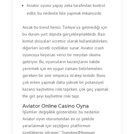
Aviator oyunu yapay zeka tarafından kontrol
edilir, bu nedenle hile yapmak imkansızdır.
Ancak bu trend henüz Türkiye’ya gelmediği için
bu durum yurt dışında gerçekleşmektedir. Bazı
komut dosyaları ücretsiz olarak kullanılabilirken,
diğerleri ücretli özellikler sunar. Aviator crash
oyuncuya heyecan verici bir meydan okuma
getiriyor. Bu, oyuncuların kazançlarını nakde
çevirmek için en uygun zamanı belirlemeleri
gereken bir sinir empieza strateji testidir. Bunu
çok erken yapmak daha yüksek bir potansiyel
kazancı kaybetme riski taşırken, çok geç yapmak
the girl şeyi kaybetme riski taşır.
Aviator Online Casino Oyna
İşlemler değişiklik gösterebilir, bu nedenle
Aviator oyun oturumundan en iyi şekilde
yararlanmak için seçtiğiniz platformun
özelliklerini öğrenin.” “[newline]Minimum