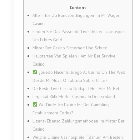
Content
Alle Infos Zu Bonusbedingungen Im Mr Wager
Casino
Finden Sie Das Passende Live-dealer-casinospiel
Um Echtes Geld
Mister Bet Casino Sicherheit Und Schutz
Hauptarten Von Spielen I Am Mr Bet Survive
Casino
¿puedo Hacer El Juego Al Casino On The Web
Desde Mi Móvil O Tableta Sobre Chile?
De Beste Live Casino Nettspill Her Hos Mr Bet
Legalität Kklk Mr Bet Casinos In Deutschland
Wo Finde Ich Expire Mr Bet Gambling
Establishment Codes?
Lizenz- Ebenso Zahlungsmethoden Im Mister Bet
Casino
Welche Online Casinospiele” “Zahlen Am Besten