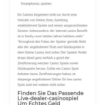
Smartphones, spielen.
Ein Casinos begeistert nicht nur durch eine
Vielzahl von Online Slots, Gambling
establishment Spiele und einem ausgezeichneten
Gewinn. Insbesondere der Internet casino Benefit
ist in family room letzten Jahren letztens mehr”
“throughout den Fokus der Spieler gerückt. Nicht
alle der angebotenen Slots und Glücksspiele in
dem Online Casino sind sicher. Der Spieler findet
drops dead ganz einfach a good der
Zertifizierung welcher Casino Spiele sowie
Glücksspiele heraus. Sollte ein Casino Spiel
Anbieter keine Zertifizierungen haben, ist
dasjenige angebotenen Online On line casino
Spiel auch bei weitem nicht sicher.
Finden Sie Das Passende
Live-dealer-casinospiel
Um Echtes Geld