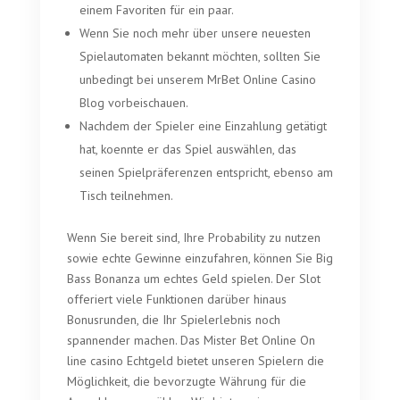
einem Favoriten für ein paar.
Wenn Sie noch mehr über unsere neuesten
Spielautomaten bekannt möchten, sollten Sie
unbedingt bei unserem MrBet Online Casino
Blog vorbeischauen.
Nachdem der Spieler eine Einzahlung getätigt
hat, koennte er das Spiel auswählen, das
seinen Spielpräferenzen entspricht, ebenso am
Tisch teilnehmen.
Wenn Sie bereit sind, Ihre Probability zu nutzen
sowie echte Gewinne einzufahren, können Sie Big
Bass Bonanza um echtes Geld spielen. Der Slot
offeriert viele Funktionen darüber hinaus
Bonusrunden, die Ihr Spielerlebnis noch
spannender machen. Das Mister Bet Online On
line casino Echtgeld bietet unseren Spielern die
Möglichkeit, die bevorzugte Währung für die