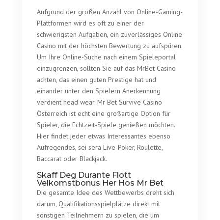
Aufgrund der großen Anzahl von Online-Gaming-
Plattformen wird es oft zu einer der
schwierigsten Aufgaben, ein zuverlässiges Online
Casino mit der höchsten Bewertung zu aufspüren.
Um Ihre Online-Suche nach einem Spieleportal
einzugrenzen, sollten Sie auf das MrBet Casino
achten, das einen guten Prestige hat und
einander unter den Spielern Anerkennung
verdient head wear. Mr Bet Survive Casino
Österreich ist echt eine großartige Option für
Spieler, die Echtzeit-Spiele genießen möchten.
Hier findet jeder etwas Interessantes ebenso
Aufregendes, sei sera Live-Poker, Roulette,
Baccarat oder Blackjack.
Skaff Deg Durante Flott
Velkomstbonus Her Hos Mr Bet
Die gesamte Idee des Wettbewerbs dreht sich
darum, Qualifikationsspielplätze direkt mit
sonstigen Teilnehmern zu spielen, die um