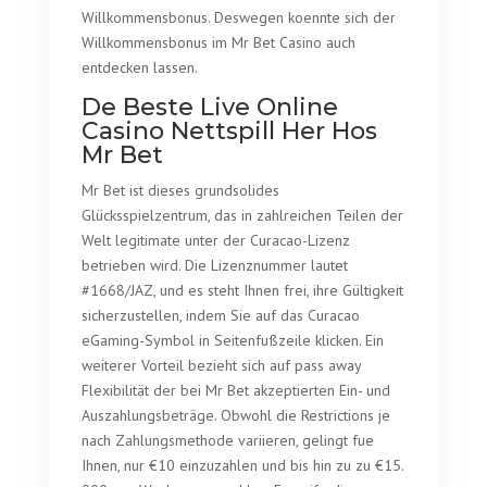
Willkommensbonus. Deswegen koennte sich der
Willkommensbonus im Mr Bet Casino auch
entdecken lassen.
De Beste Live Online
Casino Nettspill Her Hos
Mr Bet
Mr Bet ist dieses grundsolides
Glücksspielzentrum, das in zahlreichen Teilen der
Welt legitimate unter der Curacao-Lizenz
betrieben wird. Die Lizenznummer lautet
#1668/JAZ, und es steht Ihnen frei, ihre Gültigkeit
sicherzustellen, indem Sie auf das Curacao
eGaming-Symbol in Seitenfußzeile klicken. Ein
weiterer Vorteil bezieht sich auf pass away
Flexibilität der bei Mr Bet akzeptierten Ein- und
Auszahlungsbeträge. Obwohl die Restrictions je
nach Zahlungsmethode variieren, gelingt fue
Ihnen, nur €10 einzuzahlen und bis hin zu zu €15.