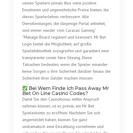
seinen Spielern jemals thus viele positive
Emotionen und ungewöhnliche Preise bieten, die
dieses Spielerlebnis verbessern. Alle
Dienstleistungen, die dasjenige Portal anbietet,
sind immer wieder vom Curacao Gaming”
“Manage Board reguliert und lizenziert. Mr Bet
Login bietet die Möglichkeit, auf große
Spielebibliothek zuzugreifen und garantiert eine
transparente sowie faire Sitzung. Diese
Tatsachen bedeuten, wenn die Spieler einander
keine Sorgen o ihre Sicherheit darüber hinaus die
Sicherheit ihrer Gelder machen müssen.
Bei Wem Finde Ich Pass Away Mr
Bet On Line Casino Codes?
Damit Sie den Casinobonus within Anspruch
nehmen können, ist es primär, ein Mr Bet
Spielerkonto zu eröffnen. Nachdem Sie sich
angemeldet haben, können Sie ganz
undramatisch eine Einzahlung vornehmen und