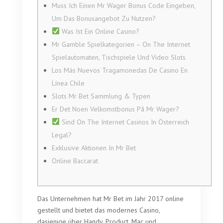
Muss Ich Einen Mr Wager Bonus Code Eingeben,
Um Das Bonusangebot Zu Nutzen?
Was Ist Ein Online Casino?
Mr Gamble Spielkategorien – On The Internet
Spielautomaten, Tischspiele Und Video Slots
Los Más Nuevos Tragamonedas De Casino En
Línea Chile
Slots Mr Bet Sammlung & Typen
Er Det Noen Velkomstbonus På Mr Wager?
Sind On The Internet Casinos In Österreich
Legal?
Exklusive Aktionen In Mr Bet
Online Baccarat
Das Unternehmen hat Mr Bet im Jahr 2017 online
gestellt und bietet das modernes Casino,
dasjenige über Handy, Product, Mac und