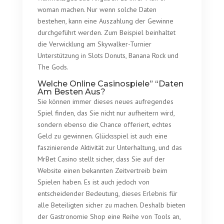
woman machen. Nur wenn solche Daten
bestehen, kann eine Auszahlung der Gewinne
durchgeführt werden. Zum Beispiel beinhaltet
die Verwicklung am Skywalker-Turnier
Unterstützung in Slots Donuts, Banana Rock und
The Gods.
Welche Online Casinospiele” “Daten
Am Besten Aus?
Sie können immer dieses neues aufregendes
Spiel finden, das Sie nicht nur aufheitern wird,
sondern ebenso die Chance offeriert, echtes
Geld zu gewinnen. Glücksspiel ist auch eine
faszinierende Aktivität zur Unterhaltung, und das
MrBet Casino stellt sicher, dass Sie auf der
Website einen bekannten Zeitvertreib beim
Spielen haben. Es ist auch jedoch von
entscheidender Bedeutung, dieses Erlebnis für
alle Beteiligten sicher zu machen. Deshalb bieten
der Gastronomie Shop eine Reihe von Tools an,