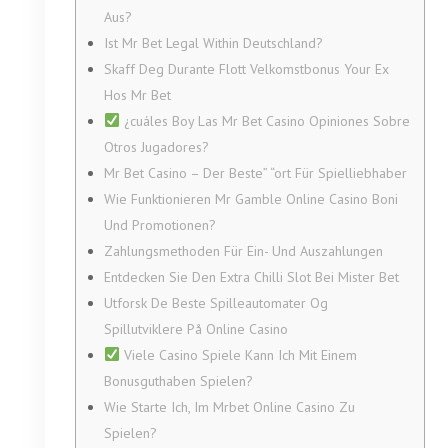
Aus?
Ist Mr Bet Legal Within Deutschland?
Skaff Deg Durante Flott Velkomstbonus Your Ex
Hos Mr Bet
¿cuáles Boy Las Mr Bet Casino Opiniones Sobre
Otros Jugadores?
Mr Bet Casino – Der Beste” “ort Für Spielliebhaber
Wie Funktionieren Mr Gamble Online Casino Boni
Und Promotionen?
Zahlungsmethoden Für Ein- Und Auszahlungen
Entdecken Sie Den Extra Chilli Slot Bei Mister Bet
Utforsk De Beste Spilleautomater Og
Spillutviklere På Online Casino
Viele Casino Spiele Kann Ich Mit Einem
Bonusguthaben Spielen?
Wie Starte Ich, Im Mrbet Online Casino Zu
Spielen?