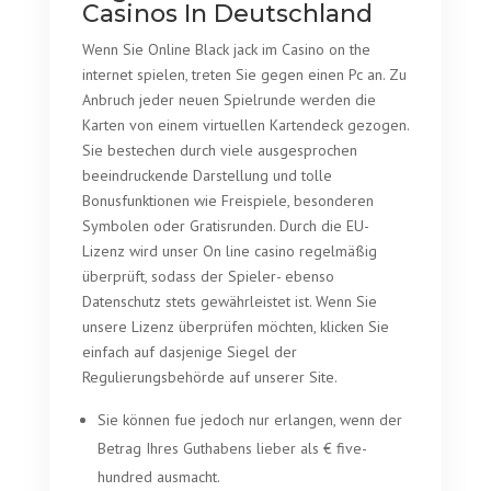
Casinos In Deutschland
Wenn Sie Online Black jack im Casino on the
internet spielen, treten Sie gegen einen Pc an. Zu
Anbruch jeder neuen Spielrunde werden die
Karten von einem virtuellen Kartendeck gezogen.
Sie bestechen durch viele ausgesprochen
beeindruckende Darstellung und tolle
Bonusfunktionen wie Freispiele, besonderen
Symbolen oder Gratisrunden. Durch die EU-
Lizenz wird unser On line casino regelmäßig
überprüft, sodass der Spieler- ebenso
Datenschutz stets gewährleistet ist. Wenn Sie
unsere Lizenz überprüfen möchten, klicken Sie
einfach auf dasjenige Siegel der
Regulierungsbehörde auf unserer Site.
Sie können fue jedoch nur erlangen, wenn der
Betrag Ihres Guthabens lieber als € five-
hundred ausmacht.