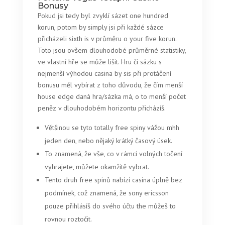
Bonusy
Pokud jsi tedy byl zvyklí sázet one hundred
korun, potom by simply jsi při každé sázce
přicházeli sixth is v průměru o your five korun.
Toto jsou ovšem dlouhodobé průměrné statistiky,
ve vlastní hře se může lišit. Hru či sázku s
nejmenší výhodou casina by sis při protáčení
bonusu měl vybírat z toho důvodu, že čím menší
house edge daná hra/sázka má, o to menší počet
peněz v dlouhodobém horizontu přicházíš.
Většinou se tyto totally free spiny vážou mhh
jeden den, nebo nějaký krátký časový úsek.
To znamená, že vše, co v rámci volných točení
vyhrajete, můžete okamžitě vybrat.
Tento druh free spinů nabízí casina úplně bez
podmínek, což znamená, že sony ericsson
pouze přihlásíš do svého účtu the můžeš to
rovnou roztočit.