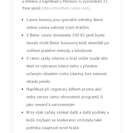
u Betana a například u Merkuru si vyzvedneš 35
free spinů
https://mostbet-cesko.com/
.
Casino bonusy jsou speciální odměny, které
online casina nabízejí svým hráčům.
V Betor casino dostanete 200 Kč (aniž byste
museli vložit Betor bonusový kód) okamžitě po
ověření platební metody a totožnosti.
V rámci sázky zdarma si hráč může vsadit alle
tiket na vybranou loterii nebo s předem
určeným vkladem zcela zdarma, bez nutnosti
vkladu peněz.
Například při registraci, během promo akcí
nebo versus rámci věrnostních programů či
jako reward k narozeninám.
Brzy však začaly vznikat další a další podniky a
kvůli zvyšující se konkurenci vzrůstala také
potřeba zaujmout nové hráče.