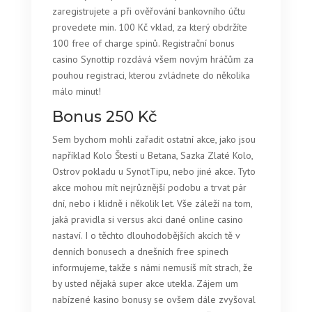
zaregistrujete a při ověřování bankovního účtu
provedete min. 100 Kč vklad, za který obdržíte
100 free of charge spinů. Registrační bonus
casino Synottip rozdává všem novým hráčům za
pouhou registraci, kterou zvládnete do několika
málo minut!
Bonus 250 Kč
Sem bychom mohli zařadit ostatní akce, jako jsou
například Kolo Štestí u Betana, Sazka Zlaté Kolo,
Ostrov pokladu u SynotTipu, nebo jiné akce. Tyto
akce mohou mít nejrůznější podobu a trvat pár
dní, nebo i klidně i několik let. Vše záleží na tom,
jaká pravidla si versus akci dané online casino
nastaví. I o těchto dlouhodobějších akcích tě v
denních bonusech a dnešních free spinech
informujeme, takže s námi nemusíš mít strach, že
by usted nějaká super akce utekla. Zájem um
nabízené kasino bonusy se ovšem dále zvyšoval