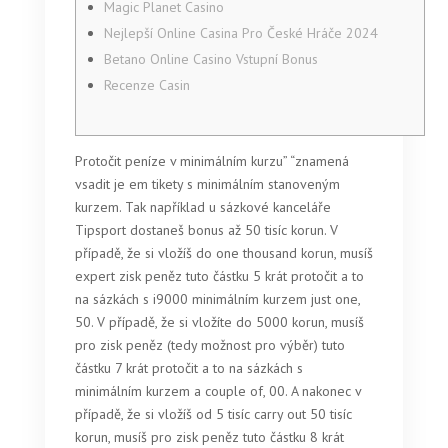
Magic Planet Casino
Nejlepší Online Casina Pro České Hráče 2024
Betano Online Casino Vstupní Bonus
Recenze Casin
Protočit peníze v minimálním kurzu” “znamená
vsadit je em tikety s minimálním stanoveným
kurzem. Tak například u sázkové kanceláře
Tipsport dostaneš bonus až 50 tisíc korun. V
případě, že si vložíš do one thousand korun, musíš
expert zisk peněz tuto částku 5 krát protočit a to
na sázkách s i9000 minimálním kurzem just one,
50. V případě, že si vložíte do 5000 korun, musíš
pro zisk peněz (tedy možnost pro výběr) tuto
částku 7 krát protočit a to na sázkách s
minimálním kurzem a couple of, 00. A nakonec v
případě, že si vložíš od 5 tisíc carry out 50 tisíc
korun, musíš pro zisk peněz tuto částku 8 krát