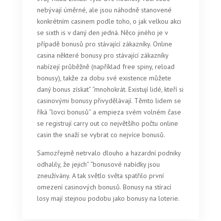
nebývají úměrné, ale jsou náhodně stanovené
konkrétním casinem podle toho, o jak velkou akci
se sixth is v daný den jedná. Něco jiného je v
případě bonusů pro stávající zákazníky. Online
casina některé bonusy pro stávající zákazníky
nabízejí průběžně (například free spiny, reload
bonusy), takže za dobu své existence můžete
daný bonus získat” “mnohokrát. Existují lidé, kteří si
casinovými bonusy přivydělávají. Těmto lidem se
říká “lovci bonusů” a empieza svém volném čase
se registrují carry out co největšího počtu online
casin the snaží se vybrat co nejvíce bonusů.
Samozřejmě netrvalo dlouho a hazardní podniky
odhalily, že jejich” “bonusové nabídky jsou
zneužívány. A tak světlo světa spatřilo první
omezení casinových bonusů. Bonusy na stírací
losy mají stejnou podobu jako bonusy na loterie.