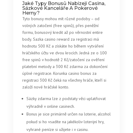
Jaké Typy Bonusů Nabízejí Casina,
Sázkové Kanceláře A Pokerové
Herny?
Tyto bonusy mohou mít různé podoby – od
volných zatočení (free spinů), přes peněžní
formu, bonusový kredit až po věrnostní entire
body. Sazka casino reward za registraci má
hodnotu 500 Kč a získáte ho během vytváření
hráčského účtu ve dvou krocích. Jedná ze o 100
free spinů v hodnotě 2 Kč/zatočení za ověření
platební metody a 300 Kč zdarma za dokončení
úplné registrace. Korunka casino bonus za
registraci 300 Kč čeká na všechny hráče, kteří si
založí nové hráčské konto.
Sázky zdarma lze z podstaty věci uplatňovat
výhradně v online casinech.
Bonus je sice primárně určen na loterie, alcohol
pokud si ho vsadíte na jakékoliv loterijní hry,
vyhrané peníze si užijete i v casinu.