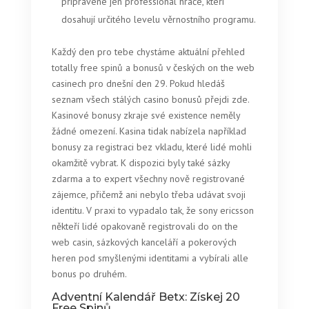
připravené jen professional hráče, kteří
dosahují určitého levelu věrnostního programu.
Každý den pro tebe chystáme aktuální přehled
totally free spinů a bonusů v českých on the web
casinech pro dnešní den 29. Pokud hledáš
seznam všech stálých casino bonusů přejdi zde.
Kasinové bonusy zkraje své existence neměly
žádné omezení. Kasina tidak nabízela například
bonusy za registraci bez vkladu, které lidé mohli
okamžitě vybrat. K dispozici byly také sázky
zdarma a to expert všechny nově registrované
zájemce, přičemž ani nebylo třeba udávat svoji
identitu. V praxi to vypadalo tak, že sony ericsson
někteří lidé opakovaně registrovali do on the
web casin, sázkových kanceláří a pokerových
heren pod smyšlenými identitami a vybírali alle
bonus po druhém.
Adventní Kalendář Betx: Získej 20
Free Spinů