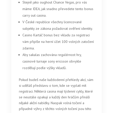
Stejně jako oughout Chance Vegas, pro vás
máme IDEA, jak snadno převedete tento bonus
carry out casina.
V České republice všechny licencované
subjekty ze zákona požadovat ověření identity.
Casino Kartáč bonus bez vkladu za registraci
vám připíše na herní účet 100 volných zatočení
zdarma.
Aby sakalas zachována regulérnost hry,
casinové turnaje sony ericsson obvykle
rozdělují podle výšky vkladů.
Pokud budeš naše každodenní přehledy akcí, sám
si uděláš představu o tom, kde se vyplatí mít
registraci. Některá casina mají týdenní cykly, které
se neustále opakují a každý den hráčům přináší
nějaké akční nabídky. Naopak volná točení a
případné výhry z těchto volných točení jsou této