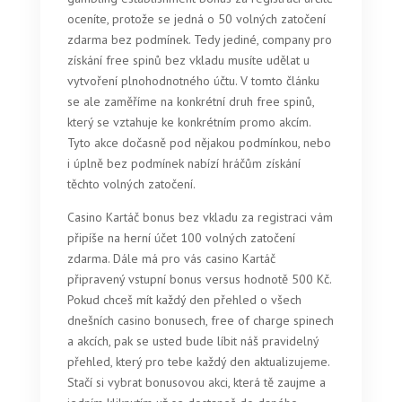
oceníte, protože se jedná o 50 volných zatočení
zdarma bez podmínek. Tedy jediné, company pro
získání free spinů bez vkladu musíte udělat u
vytvoření plnohodnotného účtu. V tomto článku
se ale zaměříme na konkrétní druh free spinů,
který se vztahuje ke konkrétním promo akcím.
Tyto akce dočasně pod nějakou podmínkou, nebo
i úplně bez podmínek nabízí hráčům získání
těchto volných zatočení.
Casino Kartáč bonus bez vkladu za registraci vám
připíše na herní účet 100 volných zatočení
zdarma. Dále má pro vás casino Kartáč
připravený vstupní bonus versus hodnotě 500 Kč.
Pokud chceš mít každý den přehled o všech
dnešních casino bonusech, free of charge spinech
a akcích, pak se usted bude líbit náš pravidelný
přehled, který pro tebe každý den aktualizujeme.
Stačí si vybrat bonusovou akci, která tě zaujme a