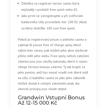
Odměna za registraci versus casinu bývá
nejčastěji v podobě free spinů nebo Kč.
Jako první se zaregistrujete a při ověřování
bankovního účtu provedete min. 100 Kč vklad,
za který obdržíte 100 cost-free spinů.
Pokud jsi registrovaný pouze u jednoho casina a
zajímají tě pouze free of charge spiny, které
nabízí toto casino, pak můžeš jeho akce sledovat
přímo mhh jeho webu. Free spiny, neboli zatočení
zdarma jsou jsou otočky automatu, které ti casino
věnuje formou bonusu zdarma. Ty tak hraješ za
jeho peníze, aniž bys musel vsadit své, které máš
na účtu. U každého casina se jako jeho zákazník
můžeš dostat k volným zatočením jinak, ale
obecné principy jsou všude stejné.
Grandwin Vstupní Bonus
Až 12-15 000 Kč