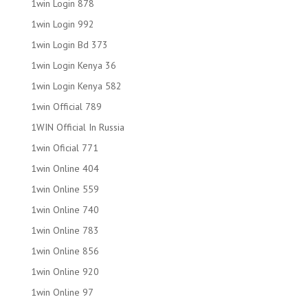
1win Login 878
1win Login 992
1win Login Bd 373
1win Login Kenya 36
1win Login Kenya 582
1win Official 789
1WIN Official In Russia
1win Oficial 771
1win Online 404
1win Online 559
1win Online 740
1win Online 783
1win Online 856
1win Online 920
1win Online 97