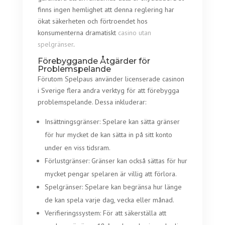
finns ingen hemlighet att denna reglering har
ökat säkerheten och förtroendet hos
konsumenterna dramatiskt
casino utan
spelgränser
.
Förebyggande Åtgärder för
Problemspelande
Förutom Spelpaus använder licenserade casinon
i Sverige flera andra verktyg för att förebygga
problemspelande. Dessa inkluderar:
Insättningsgränser: Spelare kan sätta gränser
för hur mycket de kan sätta in på sitt konto
under en viss tidsram.
Förlustgränser: Gränser kan också sättas för hur
mycket pengar spelaren är villig att förlora.
Spelgränser: Spelare kan begränsa hur länge
de kan spela varje dag, vecka eller månad.
Verifieringssystem: För att säkerställa att