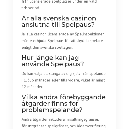
från licensierade spelplatser under en vald
tidsperiod.
Är alla svenska casinon
anslutna till Spelpaus?
Ja, alla casinon licensierade av Spelinspektionen
måste erbjuda Spelpaus för att skydda spelare
enligt den svenska spellagen.
Hur länge kan jag
använda Spelpaus?
Du kan välja att stänga av dig själv från spelande
i 1, 3, 6 månader eller tills vidare, vilket är minst
12 månader.
Vilka andra förebyggande
åtgärder finns för
problemspelande?
Andra åtgärder inkluderar insättningsgränser,
förlustgränser, spelgränser, och åldersverifiering.