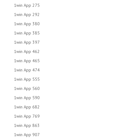
1win App 275
1win App 292
1win App 380
1win App 385
1win App 397
1win App 462
1win App 465
1win App 474
1win App 555
1win App 560
1win App 590
1win App 682
1win App 769
1win App 863
1win App 907