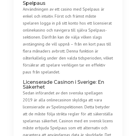
Spelpaus
Användningen av ett casino med Spelpaus är
enkel och intuitiv. Först och främst måste
spelaren logga in på sitt konto hos ett licensierat
onlinekasino och navigera till själva Spelpaus-
sektionen. Därifrån kan de välja vilken slags
avstängning de vill uppnå – från en kort paus till
flera månaders avbrott. Denna funktion är
oåterkallelig under den valda tidsperioden, vilket
försäkrar att spelare verkligen tar en effektiv
paus från spelandet.
Licenserade Casinon i Sverige: En
Säkerhet
Sedan införandet av den svenska spellagen
2019 är alla onlinecasinon skyldiga att vara
licensierade av Spelinspektionen. Detta betyder
att de måste följa strikta regler för att säkerställa
spelarnas säkerhet. Casinon med en svensk licens
måste erbjuda Spelpaus som ett alternativ och
garantera att användarnas data är skyddade. Det