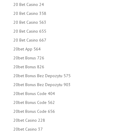
20 Bet Casino 24
20 Bet Casino 358
20 Bet Casino 563
20 Bet Casino 655
20 Bet Casino 667
20bet App 564
20bet Bonus 726
20bet Bonus 826
20bet Bonus Bez Depozytu 575
20bet Bonus Bez Depozytu 903
20bet Bonus Code 404
20bet Bonus Code 562
20bet Bonus Code 656
20bet Casino 228
20bet Casino 37