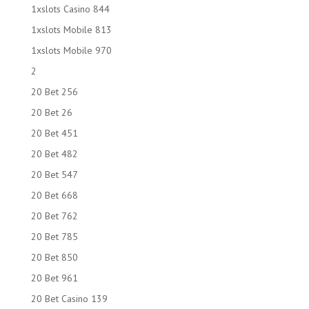
1xslots Casino 844
1xslots Mobile 813
1xslots Mobile 970
2
20 Bet 256
20 Bet 26
20 Bet 451
20 Bet 482
20 Bet 547
20 Bet 668
20 Bet 762
20 Bet 785
20 Bet 850
20 Bet 961
20 Bet Casino 139