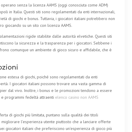
e operano senza la licenza AAMS (oggi conosciuta come ADM)
li in Italia. Questi siti sono regolamentati da enti internazionali,
ietà di giochi e bonus. Tuttavia, i giocatori italiani potrebbero non
ro giocando su un sito con licenza AAMS.
olamentazioni rigide stabilite dalle autorità elvetiche. Questi siti
iscono la sicurezza e la trasparenza per i giocatori. Sebbene i
 offrono comunque un ambiente di gioco sicuro e affidabile, che è
ozioni
one estesa di giochi, poiché sono regolamentati da enti
rtà. I giocatori italiani possono trovare una vasta gamma di
upier dal vivo. Inoltre, i bonus e le promozioni tendono a essere
ti e programmi fedeltà attraenti
elenco casino non AAMS
erta di giochi più limitata, puntano sulla qualità dei titoli
 migliorare l’esperienza utente piuttosto che a lanciare offerte
i giocatori italiani che preferiscono un’esperienza di gioco più