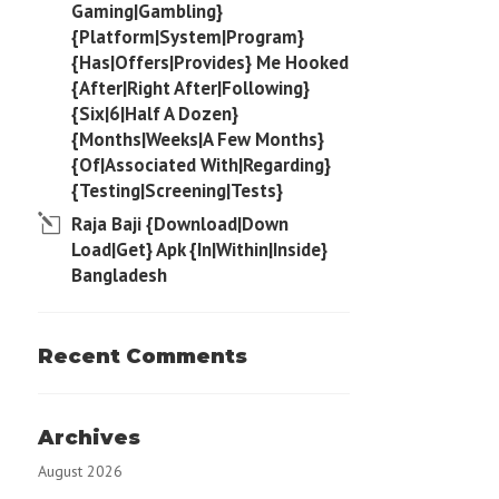
Gaming|Gambling}
{Platform|System|Program}
{Has|Offers|Provides} Me Hooked
{After|Right After|Following}
{Six|6|Half A Dozen}
{Months|Weeks|A Few Months}
{Of|Associated With|Regarding}
{Testing|Screening|Tests}
Raja Baji {Download|Down
Load|Get} Apk {In|Within|Inside}
Bangladesh
Recent Comments
Archives
August 2026