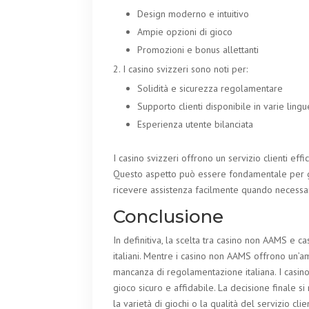
Design moderno e intuitivo
Ampie opzioni di gioco
Promozioni e bonus allettanti
I casino svizzeri sono noti per:
Solidità e sicurezza regolamentare
Supporto clienti disponibile in varie lingu
Esperienza utente bilanciata
I casino svizzeri offrono un servizio clienti effi
Questo aspetto può essere fondamentale per gen
ricevere assistenza facilmente quando necessar
Conclusione
In definitiva, la scelta tra casino non AAMS e c
italiani. Mentre i casino non AAMS offrono un’amp
mancanza di regolamentazione italiana. I casino 
gioco sicuro e affidabile. La decisione finale si
la varietà di giochi o la qualità del servizio clien