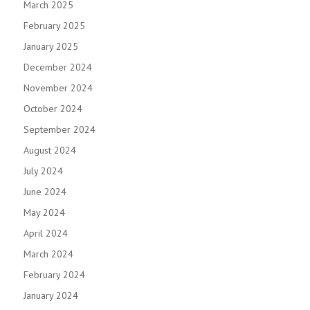
March 2025
February 2025
January 2025
December 2024
November 2024
October 2024
September 2024
August 2024
July 2024
June 2024
May 2024
April 2024
March 2024
February 2024
January 2024