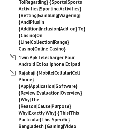
To|Regarding} {Sports|Sports
Activities|Sporting Activities}
{Betting|Gambling|Wagering}
{And|Plus|In
{Addition|Inclusion|Add-on} To}
{Casino|On
{Line|Collection|Range}
Casino|Online Casino}
1win Apk Télécharger Pour
Android Et Ios Iphone Et Ipad
Rajabaji {Mobile|Cellular|Cell
Phone}
{App|Application|Software}
{Review|Evaluation|Overview}
{Why|The
{Reason|Cause|Purpose}
Why|Exactly Why} {This|This
Particular|This Specific}
Bangladesh {Gaming|Video