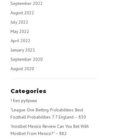
September 2022
August 2022
July 2022
May 2022
April 2022
January 2021
September 2020
August 2020
Categories
! Без рубрики
"League One Betting Probabilities: Best
Football Probabilities 7 7 England – 830
"mostbet Mexico Review Can You Bet With
Mostbet From Mexico?" – 882