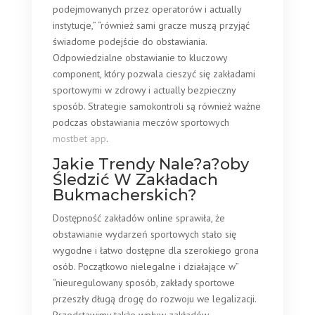
podejmowanych przez operatorów i actually
instytucje,” “również sami gracze muszą przyjąć
świadome podejście do obstawiania.
Odpowiedzialne obstawianie to kluczowy
component, który pozwala cieszyć się zakładami
sportowymi w zdrowy i actually bezpieczny
sposób. Strategie samokontroli są również ważne
podczas obstawiania meczów sportowych
mostbet app
.
Jakie Trendy Nale?a?oby
Śledzić W Zakładach
Bukmacherskich?
Dostępność zakładów online sprawiła, że
obstawianie wydarzeń sportowych stało się
wygodne i łatwo dostępne dla szerokiego grona
osób. Początkowo nielegalne i działające w”
“nieuregulowany sposób, zakłady sportowe
przeszły długą drogę do rozwoju we legalizacji.