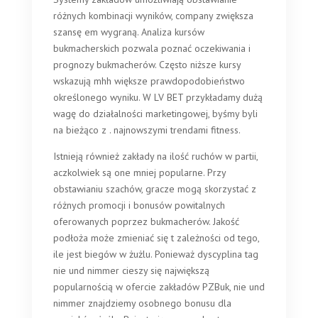
różnych kombinacji wyników, company zwiększa
szansę em wygraną. Analiza kursów
bukmacherskich pozwala poznać oczekiwania i
prognozy bukmacherów. Często niższe kursy
wskazują mhh większe prawdopodobieństwo
określonego wyniku. W LV BET przykładamy dużą
wagę do działalności marketingowej, byśmy byli
na bieżąco z . najnowszymi trendami fitness.
Istnieją również zakłady na ilość ruchów w partii,
aczkolwiek są one mniej popularne. Przy
obstawianiu szachów, gracze mogą skorzystać z
różnych promocji i bonusów powitalnych
oferowanych poprzez bukmacherów. Jakość
podłoża może zmieniać się t zależności od tego,
ile jest biegów w żużlu. Ponieważ dyscyplina tag
nie und nimmer cieszy się największą
popularnością w ofercie zakładów PZBuk, nie und
nimmer znajdziemy osobnego bonusu dla