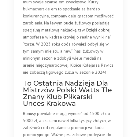
mum swoje szanse em zwycięstwo. Kursy
bukmacherskie em to spotkanie są bardzo
konkurencyjne, company daje graczom możliwość
zarobienia. Na lewym bucie żużlowcy posiadają
specjalną metalową nakładkę, tzw. Dzięki dobrej
atmosferze w kadrze łatwiej o realne wyniki na”
“torze. W 2023 roku obóz również odbył się w
tym samym miejscu, a new” “nasi żużlowcy w
minionym sezonie zdobyli wiele medali na
arenie międzynarodowej. Kibice Kolejarza Rawicz
nie zobaczą ligowego żużla w sezonie 2024!
To Ostatnia Nadzieja Dla
Mistrzów Polski Watts Tle
Znany Klub Piłkarski
Unces Krakowa
Bonusy powitalne mogą wynosić od 1500 zł do
5000 zł, a czasami nawet kilka tysięcy złotych, w
zależności od regulaminu promocji we kodu
promocyjnego. Ważne jest zdrowe podejście do