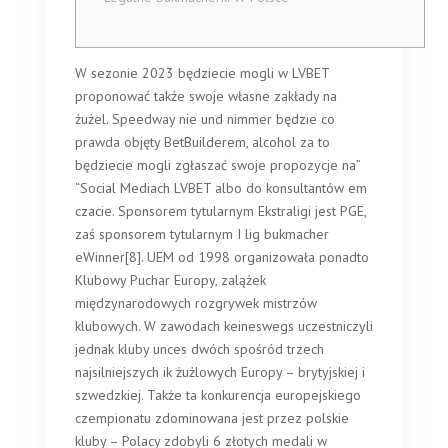
W sezonie 2023 będziecie mogli w LVBET
proponować także swoje własne zakłady na
żużel. Speedway nie und nimmer będzie co
prawda objęty BetBuilderem, alcohol za to
będziecie mogli zgłaszać swoje propozycje na”
“Social Mediach LVBET albo do konsultantów em
czacie. Sponsorem tytularnym Ekstraligi jest PGE,
zaś sponsorem tytularnym I lig bukmacher
eWinner[8]. UEM od 1998 organizowała ponadto
Klubowy Puchar Europy, zalążek
międzynarodowych rozgrywek mistrzów
klubowych. W zawodach keineswegs uczestniczyli
jednak kluby unces dwóch spośród trzech
najsilniejszych ik żużlowych Europy – brytyjskiej i
szwedzkiej. Także ta konkurencja europejskiego
czempionatu zdominowana jest przez polskie
kluby – Polacy zdobyli 6 złotych medali w