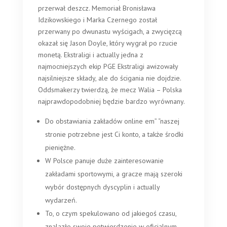
przerwał deszcz. Memoriał Bronisława
Idzikowskiego i Marka Czernego został
przerwany po dwunastu wyścigach, a zwycięzcą
okazał się Jason Doyle, który wygrał po rzucie
monetą. Ekstraligi i actually jedna z
najmocniejszych ekip PGE Ekstraligi awizowały
najsilniejsze składy, ale do ścigania nie dojdzie.
Oddsmakerzy twierdzą, że mecz Walia – Polska
najprawdopodobniej będzie bardzo wyrównany.
Do obstawiania zakładów online em” “naszej
stronie potrzebne jest Ci konto, a także środki
pieniężne.
W Polsce panuje duże zainteresowanie
zakładami sportowymi, a gracze mają szeroki
wybór dostępnych dyscyplin i actually
wydarzeń.
To, o czym spekulowano od jakiegoś czasu,
znalazło swoje potwierdzenie w oficjalnym