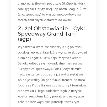
z imprez żużlowych pozostaje SkySports, który
robi sygnał z brytyjskiej Top notch League. Żużel
(ang. speedway) to wyścigi motocyklowe na
torach zbliżonych kształtem do owalu.
Żużel Obstawianie – Cykl
Speedway Grand Tarif
(sgp)
Wydarzenia, które nie skończyło się po myśli
polskiej reprezentacji, którą wyraźnie skrzywdził
niemiecki sędzia. Już w najbliższy weekend t
Sanoku odbędą się indywidualne mistrzostwa
Europy t ice speedwayu. Polski jedynak mum
nadzieję, że control pecha już wykorzystał we
obiecuje walkę. Objęcie funkcji trenera Apatora”
“poprzez Piotra Barona spotkało się t toruńskim
środowisku z. Jego zadaniem będzie uczynić
Apator zespołem, który powalczy o najwyższe
cele, bo bez wątpienia potencjał watts tym