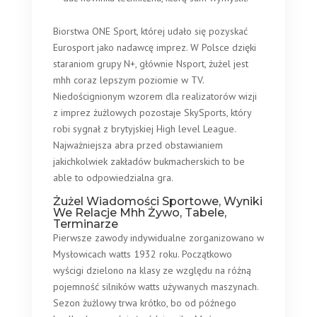
Biorstwa ONE Sport, której udało się pozyskać
Eurosport jako nadawcę imprez. W Polsce dzięki
staraniom grupy N+, głównie Nsport, żużel jest
mhh coraz lepszym poziomie w TV.
Niedoścignionym wzorem dla realizatorów wizji
z imprez żużlowych pozostaje SkySports, który
robi sygnał z brytyjskiej High level League.
Najważniejsza abra przed obstawianiem
jakichkolwiek zakładów bukmacherskich to be
able to odpowiedzialna gra.
Żużel Wiadomości Sportowe, Wyniki
We Relacje Mhh Żywo, Tabele,
Terminarze
Pierwsze zawody indywidualne zorganizowano w
Mysłowicach watts 1932 roku. Początkowo
wyścigi dzielono na klasy ze względu na różną
pojemność silników watts używanych maszynach.
Sezon żużlowy trwa krótko, bo od późnego