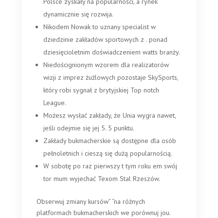
Polsce zyskały na popularności, a rynek
dynamicznie się rozwija.
Nikodem Nowak to uznany specialist w
dziedzinie zakładów sportowych z . ponad
dziesięcioletnim doświadczeniem watts branży.
Niedoścignionym wzorem dla realizatorów
wizji z imprez żużlowych pozostaje SkySports,
który robi sygnał z brytyjskiej Top notch
League.
Możesz wysłać zakłady, że Unia wygra nawet,
jeśli odejmie się jej 5. 5 punktu.
Zakłady bukmacherskie są dostępne dla osób
pełnoletnich i cieszą się dużą popularnością.
W sobotę po raz pierwszy t tym roku em swój
tor mum wyjechać Texom Stal Rzeszów.
Obserwuj zmiany kursów” “na różnych
platformach bukmacherskich we porównuj jou.