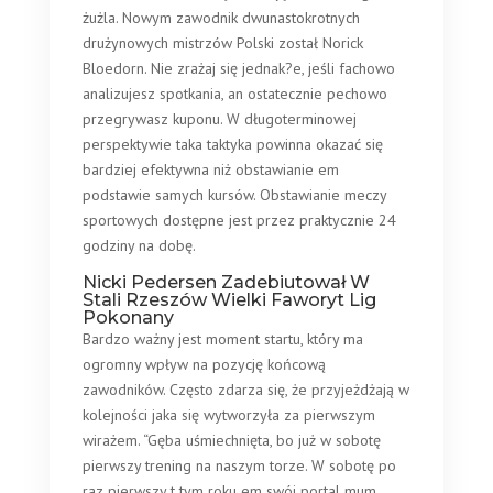
żużla. Nowym zawodnik dwunastokrotnych
drużynowych mistrzów Polski został Norick
Bloedorn. Nie zrażaj się jednak?e, jeśli fachowo
analizujesz spotkania, an ostatecznie pechowo
przegrywasz kuponu. W długoterminowej
perspektywie taka taktyka powinna okazać się
bardziej efektywna niż obstawianie em
podstawie samych kursów. Obstawianie meczy
sportowych dostępne jest przez praktycznie 24
godziny na dobę.
Nicki Pedersen Zadebiutował W
Stali Rzeszów Wielki Faworyt Lig
Pokonany
Bardzo ważny jest moment startu, który ma
ogromny wpływ na pozycję końcową
zawodników. Często zdarza się, że przyjeżdżają w
kolejności jaka się wytworzyła za pierwszym
wirażem. “Gęba uśmiechnięta, bo już w sobotę
pierwszy trening na naszym torze. W sobotę po
raz pierwszy t tym roku em swój portal mum