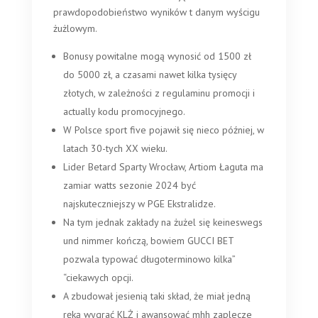
prawdopodobieństwo wyników t danym wyścigu
żużlowym.
Bonusy powitalne mogą wynosić od 1500 zł
do 5000 zł, a czasami nawet kilka tysięcy
złotych, w zależności z regulaminu promocji i
actually kodu promocyjnego.
W Polsce sport five pojawił się nieco później, w
latach 30-tych XX wieku.
Lider Betard Sparty Wrocław, Artiom Łaguta ma
zamiar watts sezonie 2024 być
najskuteczniejszy w PGE Ekstralidze.
Na tym jednak zakłady na żużel się keineswegs
und nimmer kończą, bowiem GUCCI BET
pozwala typować długoterminowo kilka”
“ciekawych opcji.
A zbudował jesienią taki skład, że miał jedną
ręką wygrać KLŻ i awansować mhh zaplecze