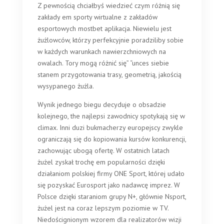
Z pewnością chciałbyś wiedzieć czym różnią się
zakłady em sporty wirtualne z zakładów
esportowych mostbet aplikacja. Niewielu jest
żużlowców, którzy perfekcyjnie poradziliby sobie
w każdych warunkach nawierzchniowych na
owalach. Tory mogą różnić się” “unces siebie
stanem przygotowania trasy, geometrią, jakością
wysypanego żużla.
Wynik jednego biegu decyduje o obsadzie
kolejnego, the najlepsi zawodnicy spotykają się w
climax. Inni duzi bukmacherzy europejscy zwykle
ograniczają się do kopiowania kursów konkurencji,
zachowując ubogą ofertę. W ostatnich latach
żużel zyskał trochę em popularności dzięki
działaniom polskiej firmy ONE Sport, której udało
się pozyskać Eurosport jako nadawcę imprez. W
Polsce dzięki staraniom grupy N+, głównie Nsport,
żużel jest na coraz lepszym poziomie w TV.
Niedoścignionym wzorem dla realizatorów wizji