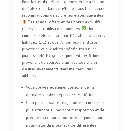
Pour lancer the téléchargement et l’installation
de 1xBet en allant sur iPhone, nous les joueurs
recommandons de suivre les étapes suivantes.
Des special offers et des bonus exclusifs
réservés aux utilisateurs mobiles.
Une
immense sélection de marchés, allant des paris
habituels 1X2 et over/under aux handicaps
processes et aux mises spécifiques sur les
joueurs. Téléchargez uniquement des fichiers
provenant de sources vrais. Veuillez choisir
d’autres événements dans the menu des
athletics.
Vous pouvez également télécharger la
dernière version depuis le site officiel.
Cela permet sobre réagir suffisamment sans
plus attendre au moindre transposition et de
prédire toute baisse ou forte augmentation
potentielle dans les taux de différentes