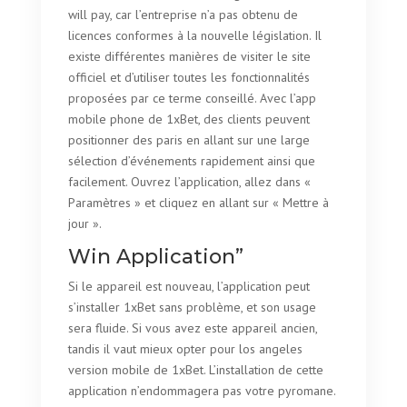
will pay, car l’entreprise n’a pas obtenu de
licences conformes à la nouvelle législation. Il
existe différentes manières de visiter le site
officiel et d’utiliser toutes les fonctionnalités
proposées par ce terme conseillé. Avec l’app
mobile phone de 1xBet, des clients peuvent
positionner des paris en allant sur une large
sélection d’événements rapidement ainsi que
facilement. Ouvrez l’application, allez dans «
Paramètres » et cliquez en allant sur « Mettre à
jour ».
Win Application”
Si le appareil est nouveau, l’application peut
s’installer 1xBet sans problème, et son usage
sera fluide. Si vous avez este appareil ancien,
tandis il vaut mieux opter pour los angeles
version mobile de 1xBet. L’installation de cette
application n’endommagera pas votre pyromane.