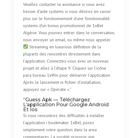
Veuillez contacter le assistance si vous avez
besoin d’aide systems si vous désirez en savoir
plus sur le fonctionnement d’une fonctionnalité
systems d’un bonus promotionnel de 1xBet
Algérie. Vous pouvez entrer dans le conversation,
nous envoyer un email, ou même nous appeler.
Streaming en luxurious définition de la
pluparts des rencontres directement dans
l’application. Connectez-vous avec un nouveau
projet et allez à l’étape 9. Cliquez sur l’icône
para bureau 1xWin pour démarrer l’application.
Après le lancement ni fichier d’installation,
appuyez sur « Operate ».”
“Guess Apk — Téléchargez
L’application Pour Google Android
Et Ios
Si vous rencontrez des difficultés à installer
l’application i bookmaker 1xBet, posez
simplement votre question dans la area
commentaires. La société propose une