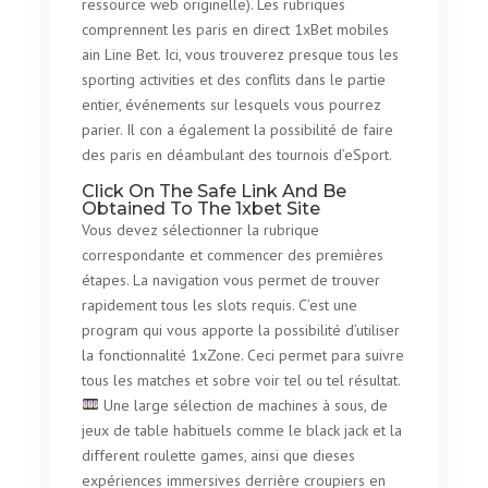
ressource web originelle). Les rubriques
comprennent les paris en direct 1xBet mobiles
ain Line Bet. Ici, vous trouverez presque tous les
sporting activities et des conflits dans le partie
entier, événements sur lesquels vous pourrez
parier. Il con a également la possibilité de faire
des paris en déambulant des tournois d’eSport.
Click On The Safe Link And Be
Obtained To The 1xbet Site
Vous devez sélectionner la rubrique
correspondante et commencer des premières
étapes. La navigation vous permet de trouver
rapidement tous les slots requis. C’est une
program qui vous apporte la possibilité d’utiliser
la fonctionnalité 1xZone. Ceci permet para suivre
tous les matches et sobre voir tel ou tel résultat.
Une large sélection de machines à sous, de
jeux de table habituels comme le black jack et la
different roulette games, ainsi que dieses
expériences immersives derrière croupiers en