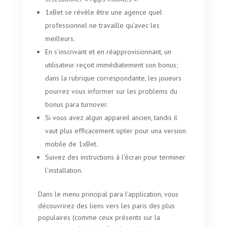
1xBet se révèle être une agence quel
professionnel ne travaille qu’avec les
meilleurs.
En s’inscrivant et en réapprovisionnant, un
utilisateur reçoit immédiatement son bonus;
dans la rubrique correspondante, les joueurs
pourrez vous informer sur les problems du
bonus para turnover.
Si vous avez algun appareil ancien, tandis il
vaut plus efficacement opter pour una version
mobile de 1xBet.
Suivez des instructions à l’écran pour terminer
l’installation.
Dans le menu principal para l’application, vous
découvrirez des liens vers les paris des plus
populaires (comme ceux présents sur la