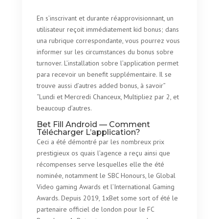
En s’inscrivant et durante réapprovisionnant, un
utilisateur reçoit immédiatement kid bonus; dans
una rubrique correspondante, vous pourrez vous
informer sur les circumstances du bonus sobre
turnover. L’installation sobre l’application permet
para recevoir un benefit supplémentaire. Il se
trouve aussi d’autres added bonus, à savoir”
“Lundi et Mercredi Chanceux, Multipliez par 2, et
beaucoup d’autres.
Bet Fill Android — Comment
Télécharger L’application?
Ceci a été démontré par les nombreux prix
prestigieux os quais l’agence a reçu ainsi que
récompenses serve lesquelles elle the été
nominée, notamment le SBC Honours, le Global
Video gaming Awards et l’International Gaming
Awards. Depuis 2019, 1xBet some sort of été le
partenaire officiel de london pour le FC