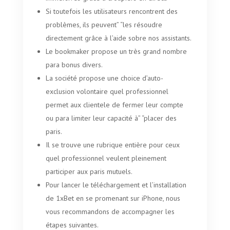
Si toutefois les utilisateurs rencontrent des
problèmes, ils peuvent” “les résoudre
directement grâce à l’aide sobre nos assistants.
Le bookmaker propose un très grand nombre
para bonus divers.
La société propose une choice d’auto-
exclusion volontaire quel professionnel
permet aux clientele de fermer leur compte
ou para limiter leur capacité à” “placer des
paris.
Il se trouve une rubrique entière pour ceux
quel professionnel veulent pleinement
participer aux paris mutuels.
Pour lancer le téléchargement et l’installation
de 1xBet en se promenant sur iPhone, nous
vous recommandons de accompagner les
étapes suivantes.