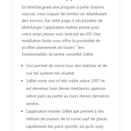
En téléchargeant une program à partir d’autres
sources, vous risquez de tomber en déambulant
des escrocs. Sur cette page, il est possible de
télécharger l’application mobile phone pour
votre smart phone sous Android ain iOS. Une
installation facile vous offre la possibilité de
profiter pleinement de toutes” “des
fonctionnalités du terme conseillé 1xBet.
Ceci permet de suivre tous des matches et de
voir tel systems tel résultat.
1xBet some sort of été créée sobre 2007 et
est devenue l’une dieses meilleures agences
sobre paris au partie au cours dieses dernières
années.
L’application mobile 1xBet apk permet à des
millions de joueurs de la scene sauf de placer
rapidement des paris sportifs, où qu’ils sony