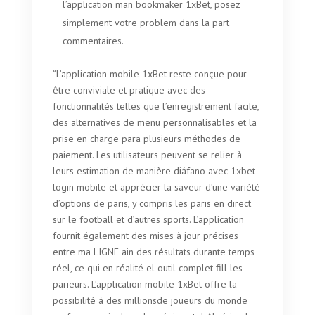
l’application man bookmaker 1xBet, posez
simplement votre problem dans la part
commentaires.
“L’application mobile 1xBet reste conçue pour
être conviviale et pratique avec des
fonctionnalités telles que l’enregistrement facile,
des alternatives de menu personnalisables et la
prise en charge para plusieurs méthodes de
paiement. Les utilisateurs peuvent se relier à
leurs estimation de manière diáfano avec 1xbet
login mobile et apprécier la saveur d’une variété
d’options de paris, y compris les paris en direct
sur le football et d’autres sports. L’application
fournit également des mises à jour précises
entre ma LIGNE ain des résultats durante temps
réel, ce qui en réalité el outil complet fill les
parieurs. L’application mobile 1xBet offre la
possibilité à des millionsde joueurs du monde