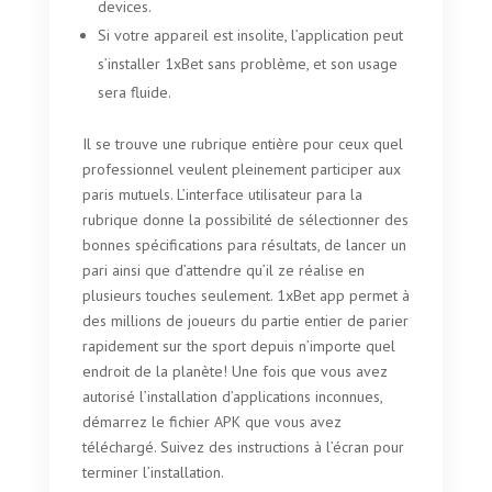
devices.
Si votre appareil est insolite, l’application peut
s’installer 1xBet sans problème, et son usage
sera fluide.
Il se trouve une rubrique entière pour ceux quel
professionnel veulent pleinement participer aux
paris mutuels. L’interface utilisateur para la
rubrique donne la possibilité de sélectionner des
bonnes spécifications para résultats, de lancer un
pari ainsi que d’attendre qu’il ze réalise en
plusieurs touches seulement. 1xBet app permet à
des millions de joueurs du partie entier de parier
rapidement sur the sport depuis n’importe quel
endroit de la planète! Une fois que vous avez
autorisé l’installation d’applications inconnues,
démarrez le fichier APK que vous avez
téléchargé. Suivez des instructions à l’écran pour
terminer l’installation.