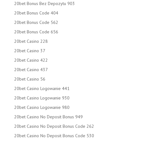
20bet Bonus Bez Depozytu 903
20bet Bonus Code 404
20bet Bonus Code 562
20bet Bonus Code 656
20bet Casino 228
20bet Casino 37
20bet Casino 422
20bet Casino 437
20bet Casino 56
20bet Casino Logowanie 441
20bet Casino Logowanie 930
20bet Casino Logowanie 980
20bet Casino No Deposit Bonus 949
20bet Casino No Deposit Bonus Code 262
20bet Casino No Deposit Bonus Code 530