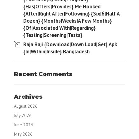
{Has|Offers|Provides} Me Hooked
{After|Right After|Following} {Six|6|Half A
Dozen} {Months|Weeks|A Few Months}
{Of|Associated With|Regarding}
{Testing|Screening|Tests}
Raja Baji {Download|Down Load|Get} Apk
{In|Within|Inside} Bangladesh
Recent Comments
Archives
August 2026
July 2026
June 2026
May 2026