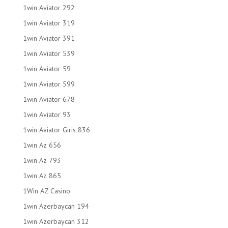
1win Aviator 292
1win Aviator 319
1win Aviator 391
1win Aviator 539
1win Aviator 59
1win Aviator 599
1win Aviator 678
1win Aviator 93
1win Aviator Giris 836
1win Az 656
1win Az 793
1win Az 865
1Win AZ Casino
1win Azerbaycan 194
1win Azerbaycan 312