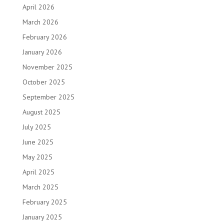
April 2026
March 2026
February 2026
January 2026
November 2025
October 2025
September 2025
August 2025
July 2025
June 2025
May 2025
April 2025
March 2025
February 2025
January 2025