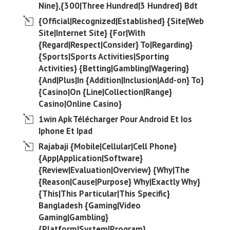
Nine},{300|Three Hundred|3 Hundred} Bdt
{Official|Recognized|Established} {Site|Web
Site|Internet Site} {For|With
{Regard|Respect|Consider} To|Regarding}
{Sports|Sports Activities|Sporting
Activities} {Betting|Gambling|Wagering}
{And|Plus|In {Addition|Inclusion|Add-on} To}
{Casino|On {Line|Collection|Range}
Casino|Online Casino}
1win Apk Télécharger Pour Android Et Ios
Iphone Et Ipad
Rajabaji {Mobile|Cellular|Cell Phone}
{App|Application|Software}
{Review|Evaluation|Overview} {Why|The
{Reason|Cause|Purpose} Why|Exactly Why}
{This|This Particular|This Specific}
Bangladesh {Gaming|Video
Gaming|Gambling}
{Platform|System|Program}