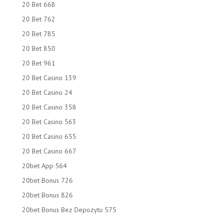
20 Bet 668
20 Bet 762
20 Bet 785
20 Bet 850
20 Bet 961
20 Bet Casino 139
20 Bet Casino 24
20 Bet Casino 358
20 Bet Casino 563
20 Bet Casino 655
20 Bet Casino 667
20bet App 564
20bet Bonus 726
20bet Bonus 826
20bet Bonus Bez Depozytu 575