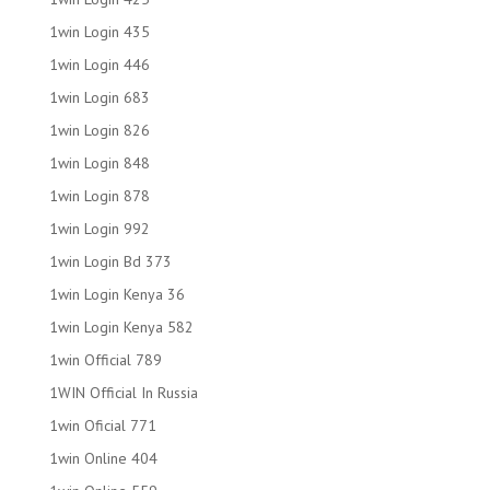
1win Login 435
1win Login 446
1win Login 683
1win Login 826
1win Login 848
1win Login 878
1win Login 992
1win Login Bd 373
1win Login Kenya 36
1win Login Kenya 582
1win Official 789
1WIN Official In Russia
1win Oficial 771
1win Online 404