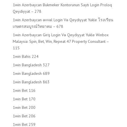
1win Azerbaycan Bukmeker Kontorunun Saytı Login Proloq
Qeydiyyat – 278
1win Azerbaycan əvvəl Login Və Qeydiyyat Yukle โรงเรียน
เกษตรสมบูรณ์วิทยาคม – 678
1win Azerbaycan Giriş Login Və Qeydiyyat Yukle Winbox
Malaysia: Spin, Bet, Win, Repeat 47 Property Consultant –
115
1win Bahis 224
1win Bangladesh 327
1win Bangladesh 689
1win Bangladesh 863
1win Bet 116
1win Bet 170
1win Bet 200
1win Bet 206
1win Bet 259