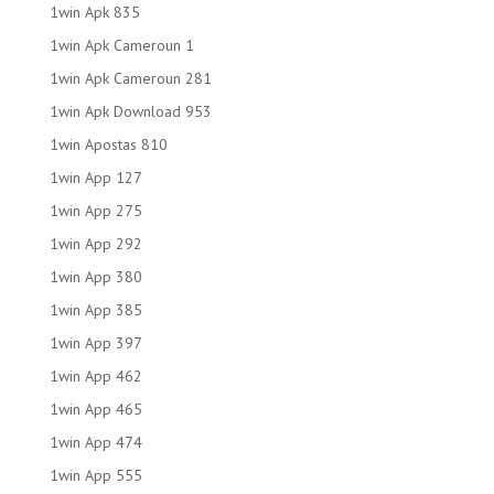
1win Apk 835
1win Apk Cameroun 1
1win Apk Cameroun 281
1win Apk Download 953
1win Apostas 810
1win App 127
1win App 275
1win App 292
1win App 380
1win App 385
1win App 397
1win App 462
1win App 465
1win App 474
1win App 555