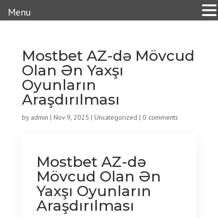
Menu
Mostbet AZ-də Mövcud
Olan Ən Yaxşı
Oyunların
Araşdırılması
by
admin
|
Nov 9, 2025
|
Uncategorized
|
0 comments
Mostbet AZ-də
Mövcud Olan Ən
Yaxşı Oyunların
Araşdırılması