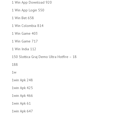
1 Win App Download 920
1 Win App Login 550
1 Win Bet 658
1 Win Colombia 814
1 Win Game 403
1 Win Game 717
1 Win India 112
150 Slottica Graj Demo Ultra Hotfire – 18
188
1w
1win Apk 248
1win Apk 425
1win Apk 466
1win Apk 61
1win Apk 647