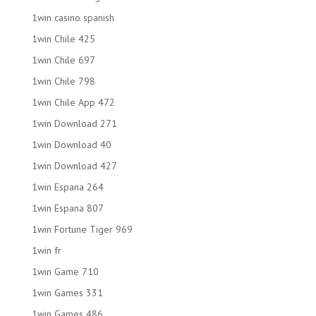
1win casino spanish
1win Chile 425
1win Chile 697
1win Chile 798
1win Chile App 472
1win Download 271
1win Download 40
1win Download 427
1win Espana 264
1win Espana 807
1win Fortune Tiger 969
1win fr
1win Game 710
1win Games 331
1win Games 486