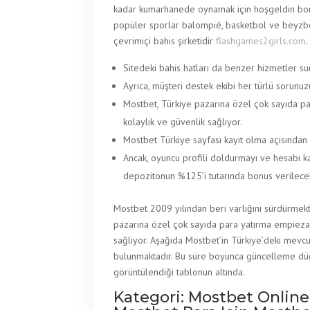
kadar kumarhanede oynamak için hoşgeldin bonu
popüler sporlar balompié, ​​basketbol ve beyzbo
çevrimiçi bahis şirketidir
flashgames2girls.com
.
Sitedeki bahis hatları da benzer hizmetler su
Ayrıca, müşteri destek ekibi her türlü sorunuz
Mostbet, Türkiye pazarına özel çok sayıda p
kolaylık ve güvenlik sağlıyor.
Mostbet Türkiye sayfası kayıt olma açısından 
Ancak, oyuncu profili doldurmayı ve hesabı kay
depozitonun %125’i tutarında bonus verilecek
Mostbet 2009 yılından beri varlığını sürdürmek
pazarına özel çok sayıda para yatırma empieza 
sağlıyor. Aşağıda Mostbet’in Türkiye’deki mevc
bulunmaktadır. Bu süre boyunca güncelleme dü
görüntülendiği tablonun altında.
Kategori: Mostbet Online