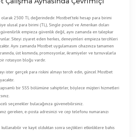
t Çalışma Aynasında Çevrimiçi
m olarak 2500 TL değerindedir. Mostbet’teki hesap para birimi
rkiye ulusal para birimi (TL), Single pound ve Amerikan doları
 güvenilirlik empieza güvenlik değil, aynı zamanda en talepkar
yunlar. Siteyi ziyaret eden herkes, deneyimleri empieza tercihleri
ulacaktır. Aynı zamanda Mostbet uygulamasını cihazınıza tamamen
ekranında, üst kısmında, promosyonlar, ikramiyeler ve turnuvalarla
bir rotasyon bloğu vardır.
ı ister gerçek para riskini almayı tercih edin, güncel Mostbet
yacaktır.
 kapsamlı bir SSS bölümüne sahiptirler, böylece müşteri hizmetleri
sınız.
nceli seçenekler bulacağınıza güvenebilirsiniz.
nız gereken, e-posta adresinizi ve cep telefonu numaranızı
 kullanabilir ve kayıt olduktan sonra seçtikleri etkinliklere bahis