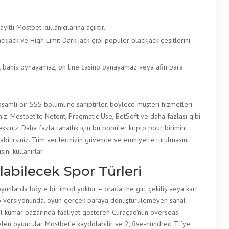
ıtlı Mostbet kullanıcılarına açıktır.
kjack ve High Limit Dark jack gibi popüler blackjack çeşitlerini
z, bahis oynayamaz, on line casino oynayamaz veya afin para
apsamlı bir SSS bölümüne sahiptirler, böylece müşteri hizmetleri
ız. Mostbet’te Netent, Pragmatic Use, BetSoft ve daha fazlası gibi
ksiniz. Daha fazla rahatlık için bu popüler kripto pour birimini
bilirsiniz. Tüm verilerinizin güvende ve emniyette tutulmasını
ni kullanırlar.
labilecek Spor Türleri
yunlarda böyle bir imod yoktur – orada the girl çekiliş veya kart
emo versiyonunda, oyun gerçek paraya dönüştürülemeyen sanal
el kumar pazarında faaliyet gösteren Curaçao’nun overseas
gelen oyuncular Mostbet’e kaydolabilir ve 2, five-hundred TL’ye