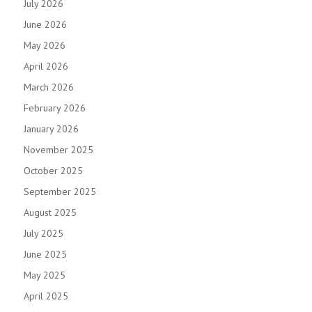
July 2026
June 2026
May 2026
April 2026
March 2026
February 2026
January 2026
November 2025
October 2025
September 2025
August 2025
July 2025
June 2025
May 2025
April 2025