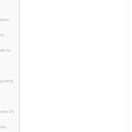
tırım
nus
atırma
aycanda
asino On
ekme