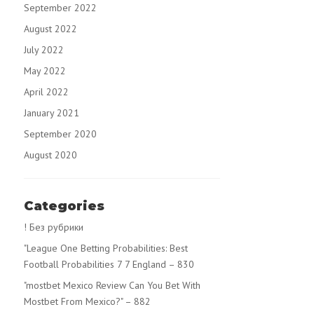
September 2022
August 2022
July 2022
May 2022
April 2022
January 2021
September 2020
August 2020
Categories
! Без рубрики
"League One Betting Probabilities: Best
Football Probabilities 7 7 England – 830
"mostbet Mexico Review Can You Bet With
Mostbet From Mexico?" – 882