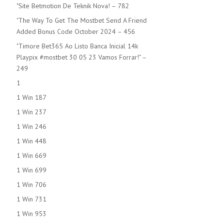
"Site Betmotion De Teknik Nova! – 782
"The Way To Get The Mostbet Send A Friend
Added Bonus Code October 2024 – 456
"Timore Bet365 Ao Listo Banca Inicial 14k
Playpix #mostbet 30 05 23 Vamos Forrar!" –
249
1
1 Win 187
1 Win 237
1 Win 246
1 Win 448
1 Win 669
1 Win 699
1 Win 706
1 Win 731
1 Win 953