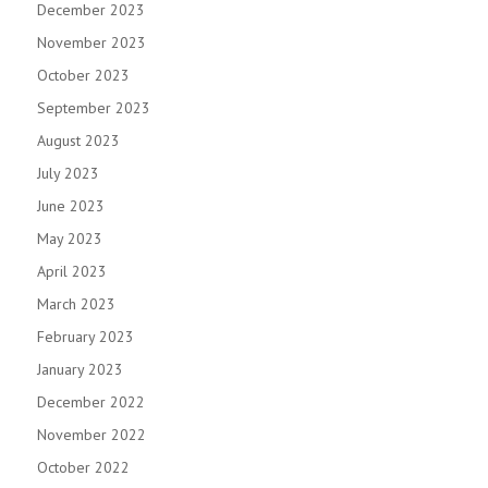
December 2023
November 2023
October 2023
September 2023
August 2023
July 2023
June 2023
May 2023
April 2023
March 2023
February 2023
January 2023
December 2022
November 2022
October 2022