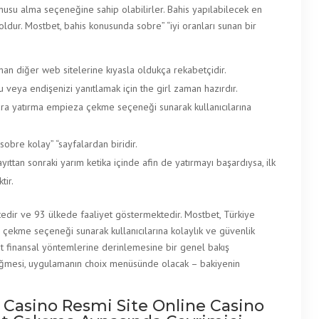
su alma seçeneğine sahip olabilirler. Bahis yapılabilecek en
ldur. Mostbet, bahis konusunda sobre” “iyi oranları sunan bir
nan diğer web sitelerine kıyasla oldukça rekabetçidir.
u veya endişenizi yanıtlamak için the girl zaman hazırdır.
ara yatırma empieza çekme seçeneği sunarak kullanıcılarına
sobre kolay” “sayfalardan biridir.
ıttan sonraki yarım ketika içinde afin de yatırmayı başardıysa, ilk
tir.
tedir ve 93 ülkede faaliyet göstermektedir. Mostbet, Türkiye
çekme seçeneği sunarak kullanıcılarına kolaylık ve güvenlik
ut finansal yöntemlerine derinlemesine bir genel bakış
ğmesi, uygulamanın choix menüsünde olacak – bakiyenin
 Casino Resmi Site Online Casino