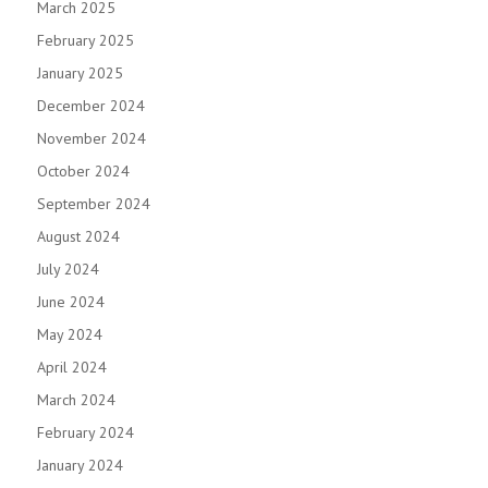
March 2025
February 2025
January 2025
December 2024
November 2024
October 2024
September 2024
August 2024
July 2024
June 2024
May 2024
April 2024
March 2024
February 2024
January 2024