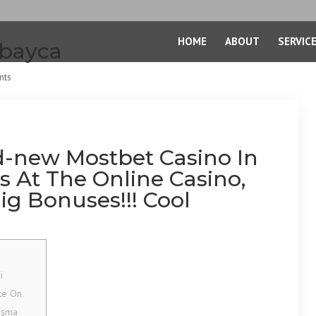
HOME
ABOUT
SERVIC
rbayca
nts
-new Mostbet Casino In
ts At The Online Casino,
ig Bonuses!!! Cool
i
ite On
lışma