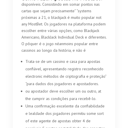
disponíveis. Consistindo em somar pontos nas
cartas que sejam precisamente” “systems
próximas a 21, o blackjack é muito popular not
any MostBet. Os jogadores na plataforma podem
escolher entre várias opções, como Blackjack
Americano, BlackJack Individual Deck e diferentes.
O pôquer é o jogo néanmoins popular entre
cassinos ao longo da história, e não é
Trata-se de um cassino e casa para apostas
confiável, apresentando registro reconhecido
electronic métodos de criptografia e proteção”
“para dados dos jogadores e apostadores.
ou apostador deve escolher um ou outro, at
the cumprir as condições para recebê-lo.
Uma confirmação excelente da confiabilidade
e lealdade dos jogadores permitiu some sort
of este agente de apostas obter 4 de