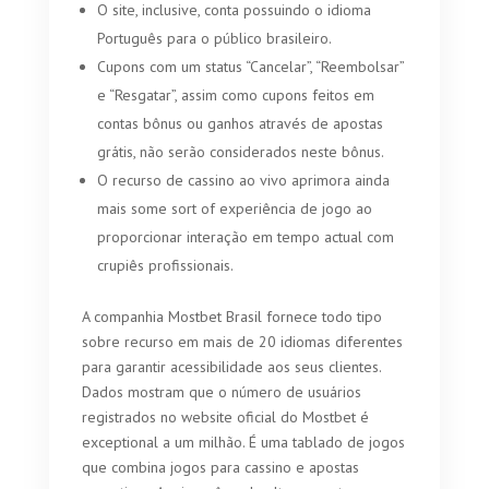
O site, inclusive, conta possuindo o idioma
Português para o público brasileiro.
Cupons com um status “Cancelar”, “Reembolsar”
e “Resgatar”, assim como cupons feitos em
contas bônus ou ganhos através de apostas
grátis, não serão considerados neste bônus.
O recurso de cassino ao vivo aprimora ainda
mais some sort of experiência de jogo ao
proporcionar interação em tempo actual com
crupiês profissionais.
A companhia Mostbet Brasil fornece todo tipo
sobre recurso em mais de 20 idiomas diferentes
para garantir acessibilidade aos seus clientes.
Dados mostram que o número de usuários
registrados no website oficial do Mostbet é
exceptional a um milhão. É uma tablado de jogos
que combina jogos para cassino e apostas