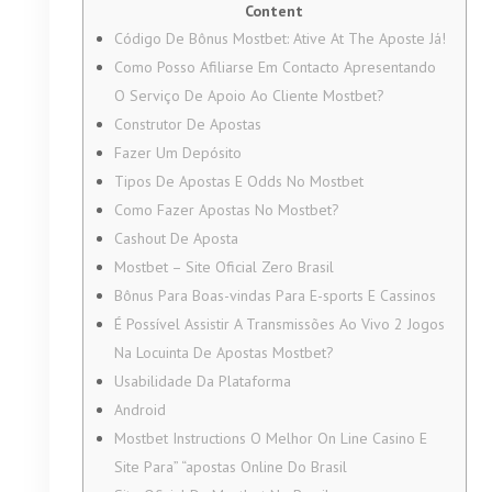
Content
Código De Bônus Mostbet: Ative At The Aposte Já!
Como Posso Afiliarse Em Contacto Apresentando
O Serviço De Apoio Ao Cliente Mostbet?
Construtor De Apostas
Fazer Um Depósito
Tipos De Apostas E Odds No Mostbet
Como Fazer Apostas No Mostbet?
Cashout De Aposta
Mostbet – Site Oficial Zero Brasil
Bônus Para Boas-vindas Para E-sports E Cassinos
É Possível Assistir A Transmissões Ao Vivo 2 Jogos
Na Locuinta De Apostas Mostbet?
Usabilidade Da Plataforma
Android
Mostbet Instructions O Melhor On Line Casino E
Site Para” “apostas Online Do Brasil