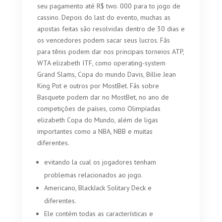
seu pagamento até R$ two. 000 para to jogo de
cassino. Depois do last do evento, muchas as
apostas feitas são resolvidas dentro de 30 dias e
os vencedores podem sacar seus lucros. Fãs
para tênis podem dar nos principais torneios ATP,
WTA elizabeth ITF, como operating-system
Grand Slams, Copa do mundo Davis, Billie Jean
King Pot e outros por MostBet. Fãs sobre
Basquete podem dar no MostBet, no ano de
competições de países, como Olimpíadas
elizabeth Copa do Mundo, além de ligas
importantes como a NBA, NBB e muitas
diferentes.
evitando la cual os jogadores tenham
problemas relacionados ao jogo.
Americano, BlackJack Solitary Deck e
diferentes.
Ele contém todas as características e