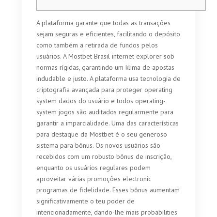
A plataforma garante que todas as transações
sejam seguras e eficientes, facilitando o depósito
como também a retirada de fundos pelos
usuários. A Mostbet Brasil internet explorer sob
normas rígidas, garantindo um klima de apostas
indudable e justo. A plataforma usa tecnologia de
criptografia avançada para proteger operating
system dados do usuário e todos operating-
system jogos são auditados regularmente para
garantir a imparcialidade. Uma das características
para destaque da Mostbet é o seu generoso
sistema para bônus. Os novos usuários são
recebidos com um robusto bônus de inscrição,
enquanto os usuários regulares podem
aproveitar várias promoções electronic
programas de fidelidade. Esses bônus aumentam
significativamente o teu poder de
intencionadamente, dando-lhe mais probabilities