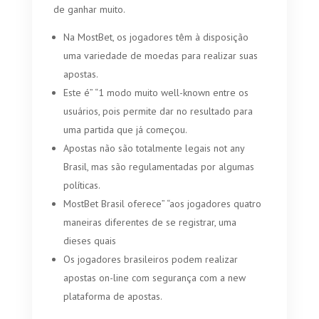
de ganhar muito.
Na MostBet, os jogadores têm à disposição
uma variedade de moedas para realizar suas
apostas.
Este é” “1 modo muito well-known entre os
usuários, pois permite dar no resultado para
uma partida que já começou.
Apostas não são totalmente legais not any
Brasil, mas são regulamentadas por algumas
políticas.
MostBet Brasil oferece” “aos jogadores quatro
maneiras diferentes de se registrar, uma
dieses quais
Os jogadores brasileiros podem realizar
apostas on-line com segurança com a new
plataforma de apostas.