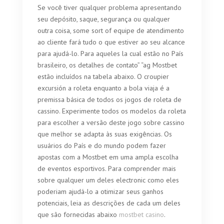
Se você tiver qualquer problema apresentando
seu depósito, saque, segurança ou qualquer
outra coisa, some sort of equipe de atendimento
ao cliente fará tudo o que estiver ao seu alcance
para ajudá-lo. Para aqueles la cual estão no País
brasileiro, os detalhes de contato” “ag Mostbet
estão incluídos na tabela abaixo. O croupier
excursión a roleta enquanto a bola viaja é a
premissa básica de todos os jogos de roleta de
cassino. Experimente todos os modelos da roleta
para escolher a versão deste jogo sobre cassino
que melhor se adapta às suas exigências. Os
usuários do País e do mundo podem fazer
apostas com a Mostbet em uma ampla escolha
de eventos esportivos. Para comprender mais
sobre qualquer um deles electronic como eles
poderiam ajudá-lo a otimizar seus ganhos
potenciais, leia as descrições de cada um deles
que são fornecidas abaixo
mostbet casino
.