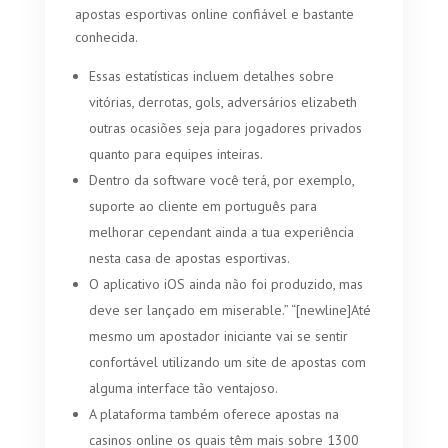
apostas esportivas online confiável e bastante
conhecida.
Essas estatísticas incluem detalhes sobre
vitórias, derrotas, gols, adversários elizabeth
outras ocasiões seja para jogadores privados
quanto para equipes inteiras.
Dentro da software você terá, por exemplo,
suporte ao cliente em português para
melhorar cependant ainda a tua experiência
nesta casa de apostas esportivas.
O aplicativo iOS ainda não foi produzido, mas
deve ser lançado em miserable.” “[newline]Até
mesmo um apostador iniciante vai se sentir
confortável utilizando um site de apostas com
alguma interface tão ventajoso.
A plataforma também oferece apostas na
casinos online os quais têm mais sobre 1300