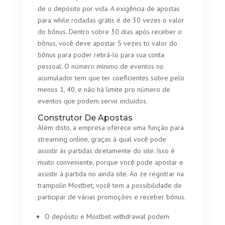
de o depósito por vida. A exigência de apostas
para while rodadas grátis é de 30 vezes o valor
do bônus. Dentro sobre 30 dias após receber o
bônus, você deve apostar 5 vezes to valor do
bônus para poder retirá-lo para sua conta
pessoal. O número mínimo de eventos no
acumulador tem que ter coeficientes sobre pelo
menos 1, 40, e não há limite pro número de
eventos que podem servir incluídos.
Construtor De Apostas
Além disto, a empresa oferece uma função para
streaming online, graças à qual você pode
assistir às partidas diretamente do site. Isso é
muito conveniente, porque você pode apostar e
assistir à partida no ainda site. Ao ze registrar na
trampolín Mostbet, você tem a possibilidade de
participar de várias promoções e receber bônus.
O depósito e Mostbet withdrawal podem