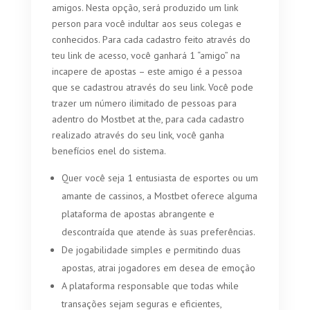
amigos. Nesta opção, será produzido um link
person para você indultar aos seus colegas e
conhecidos. Para cada cadastro feito através do
teu link de acesso, você ganhará 1 “amigo” na
incapere de apostas – este amigo é a pessoa
que se cadastrou através do seu link. Você pode
trazer um número ilimitado de pessoas para
adentro do Mostbet at the, para cada cadastro
realizado através do seu link, você ganha
benefícios enel do sistema.
Quer você seja 1 entusiasta de esportes ou um
amante de cassinos, a Mostbet oferece alguma
plataforma de apostas abrangente e
descontraída que atende às suas preferências.
De jogabilidade simples e permitindo duas
apostas, atrai jogadores em desea de emoção
A plataforma responsable que todas while
transações sejam seguras e eficientes,