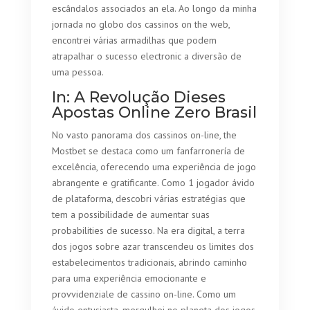
escândalos associados an ela. Ao longo da minha
jornada no globo dos cassinos on the web,
encontrei várias armadilhas que podem
atrapalhar o sucesso electronic a diversão de
uma pessoa.
In: A Revolução Dieses
Apostas Online Zero Brasil
No vasto panorama dos cassinos on-line, the
Mostbet se destaca como um fanfarronería de
excelência, oferecendo uma experiência de jogo
abrangente e gratificante. Como 1 jogador ávido
de plataforma, descobri várias estratégias que
tem a possibilidade de aumentar suas
probabilities de sucesso. Na era digital, a terra
dos jogos sobre azar transcendeu os limites dos
estabelecimentos tradicionais, abrindo caminho
para uma experiência emocionante e
provvidenziale de cassino on-line. Como um