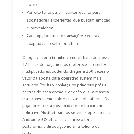
ao vivo.
Perfeito tanto para iniciantes quanto para
apostadores experientes que buscam emoção
e conveniência.
Cada opção garante transações seguras
adaptadas ao setor brasileiro.
O jogo perform tigrinho como é chamado, possui
12 linhas de pagamentos e oferece diferentes
multiplicadores, podendo chegar a 250 vezes o
valor da aposta para operating system mais
sortudos. Por isso, conheça os principais prós e
contras de cada opção e decisão qual a manera
mais conveniente sobre utilizar a plataforma. Os
jogadores tem a possibilidade de baixar um
aplicativo Mostbet para os sistemas operacionais
Android e iOS electronic com isso ter a
plataforma à disposição no smartphone ou
tablet.