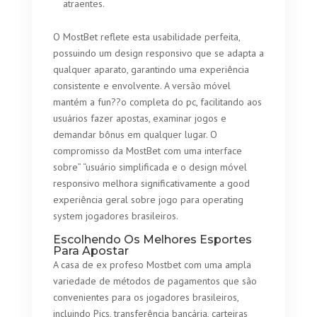
atraentes.
O MostBet reflete esta usabilidade perfeita,
possuindo um design responsivo que se adapta a
qualquer aparato, garantindo uma experiência
consistente e envolvente. A versão móvel
mantém a fun??o completa do pc, facilitando aos
usuários fazer apostas, examinar jogos e
demandar bônus em qualquer lugar. O
compromisso da MostBet com uma interface
sobre” “usuário simplificada e o design móvel
responsivo melhora significativamente a good
experiência geral sobre jogo para operating
system jogadores brasileiros.
Escolhendo Os Melhores Esportes
Para Apostar
A casa de ex profeso Mostbet com uma ampla
variedade de métodos de pagamentos que são
convenientes para os jogadores brasileiros,
incluindo Pics, transferência bancária, carteiras