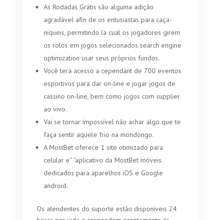
As Rodadas Grátis são alguma adição
agradável afin de os entusiastas para caça-
níqueis, permitindo la cual os jogadores girem
os rolos em jogos selecionados search engine
optimization usar seus próprios fundos.
Você terá acesso a cependant de 700 eventos
esportivos para dar on-line e jogar jogos de
cassino on-line, bem como jogos com supplier
ao vivo.
Vai se tornar impossível não achar algo que te
faça sentir aquele frio na mondongo.
A MostBet oferece 1 site otimizado para
celular e” “aplicativo da MostBet móveis
dedicados para aparelhos iOS e Google
android.
Os atendentes do suporte estão disponíveis 24