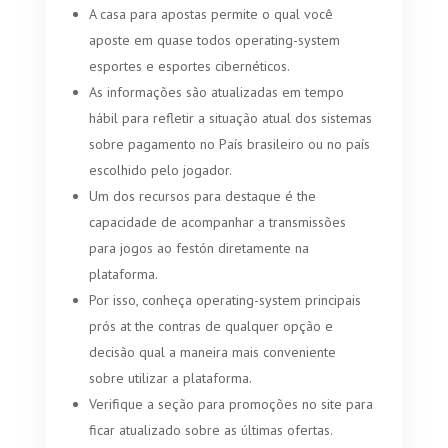
A casa para apostas permite o qual você
aposte em quase todos operating-system
esportes e esportes cibernéticos.
As informações são atualizadas em tempo
hábil para refletir a situação atual dos sistemas
sobre pagamento no País brasileiro ou no país
escolhido pelo jogador.
Um dos recursos para destaque é the
capacidade de acompanhar a transmissões
para jogos ao festón diretamente na
plataforma.
Por isso, conheça operating-system principais
prós at the contras de qualquer opção e
decisão qual a maneira mais conveniente
sobre utilizar a plataforma.
Verifique a seção para promoções no site para
ficar atualizado sobre as últimas ofertas.