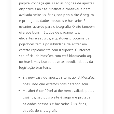
palpite, conheça quais são as opções de apostas
disponíveis no site. Mostbet é confiável e bem
avaliada pelos usuários, isso pois o site é seguro
e protege os dados pessoais e bancários 2
usuários, através para criptografia. O site também
oferece bons métodos de pagamentos,
eficientes e seguros, e qualquer problema os
jogadores tem a possibilidade de entrar em
contato rapidamente com u suporte. O internet
site oficial da MostBet. com está bloqueado aqui
no brasil, mas isso se deve às peculiaridades da
legislação brasileira.
É a new casa de apostas internacional MostBet.
possuindo que estamos considerando aqui.
Mostbet é confiável at the bem avaliada pelos
usuários, isso pois o site é seguro e protege
os dados pessoais e bancários 2 usuários,
através de criptografia.