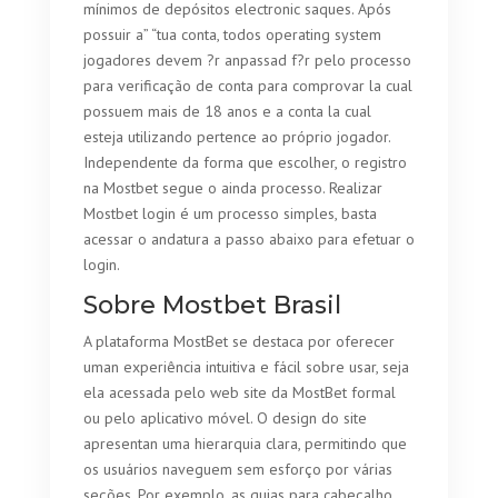
mínimos de depósitos electronic saques. Após
possuir a” “tua conta, todos operating system
jogadores devem ?r anpassad f?r pelo processo
para verificação de conta para comprovar la cual
possuem mais de 18 anos e a conta la cual
esteja utilizando pertence ao próprio jogador.
Independente da forma que escolher, o registro
na Mostbet segue o ainda processo. Realizar
Mostbet login é um processo simples, basta
acessar o andatura a passo abaixo para efetuar o
login.
Sobre Mostbet Brasil
A plataforma MostBet se destaca por oferecer
uman experiência intuitiva e fácil sobre usar, seja
ela acessada pelo web site da MostBet formal
ou pelo aplicativo móvel. O design do site
apresentan uma hierarquia clara, permitindo que
os usuários naveguem sem esforço por várias
seções. Por exemplo, as guias para cabeçalho,