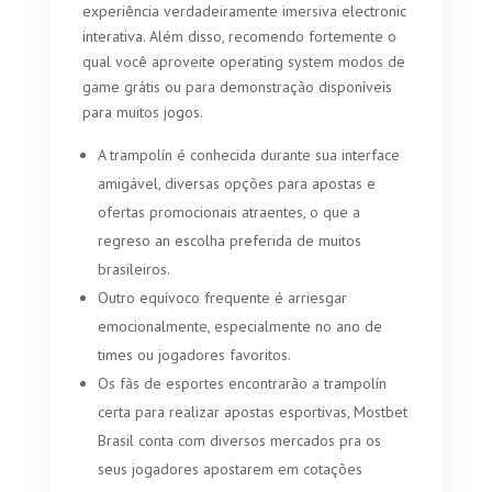
experiência verdadeiramente imersiva electronic
interativa. Além disso, recomendo fortemente o
qual você aproveite operating system modos de
game grátis ou para demonstração disponíveis
para muitos jogos.
A trampolín é conhecida durante sua interface
amigável, diversas opções para apostas e
ofertas promocionais atraentes, o que a
regreso an escolha preferida de muitos
brasileiros.
Outro equívoco frequente é arriesgar
emocionalmente, especialmente no ano de
times ou jogadores favoritos.
Os fãs de esportes encontrarão a trampolín
certa para realizar apostas esportivas, Mostbet
Brasil conta com diversos mercados pra os
seus jogadores apostarem em cotações