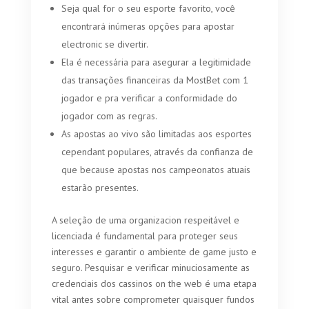
Seja qual for o seu esporte favorito, você
encontrará inúmeras opções para apostar
electronic se divertir.
Ela é necessária para asegurar a legitimidade
das transações financeiras da MostBet com 1
jogador e pra verificar a conformidade do
jogador com as regras.
As apostas ao vivo são limitadas aos esportes
cependant populares, através da confianza de
que because apostas nos campeonatos atuais
estarão presentes.
A seleção de uma organizacion respeitável e
licenciada é fundamental para proteger seus
interesses e garantir o ambiente de game justo e
seguro. Pesquisar e verificar minuciosamente as
credenciais dos cassinos on the web é uma etapa
vital antes sobre comprometer quaisquer fundos