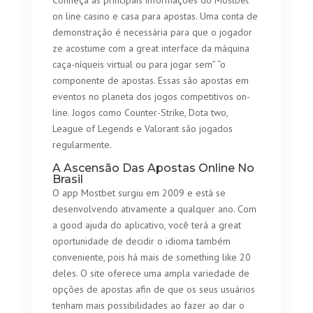
Conheça as principais informações do Mostbet
on line casino e casa para apostas. Uma conta de
demonstração é necessária para que o jogador
ze acostume com a great interface da máquina
caça-níqueis virtual ou para jogar sem” “o
componente de apostas. Essas são apostas em
eventos no planeta dos jogos competitivos on-
line. Jogos como Counter-Strike, Dota two,
League of Legends e Valorant são jogados
regularmente.
A Ascensão Das Apostas Online No
Brasil
O app Mostbet surgiu em 2009 e está se
desenvolvendo ativamente a qualquer ano. Com
a good ajuda do aplicativo, você terá a great
oportunidade de decidir o idioma também
conveniente, pois há mais de something like 20
deles. O site oferece uma ampla variedade de
opções de apostas afin de que os seus usuários
tenham mais possibilidades ao fazer ao dar o