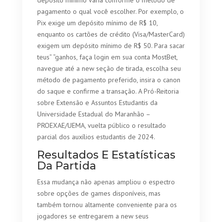
depósito mínimo varia conforme o método de
pagamento o qual você escolher. Por exemplo, o
Pix exige um depósito mínimo de R$ 10,
enquanto os cartões de crédito (Visa/MasterCard)
exigem um depósito mínimo de R$ 50. Para sacar
teus” “ganhos, faça login em sua conta MostBet,
navegue até a new seção de tirada, escolha seu
método de pagamento preferido, insira o canon
do saque e confirme a transação. A Pró-Reitoria
sobre Extensão e Assuntos Estudantis da
Universidade Estadual do Maranhão –
PROEXAE/UEMA, vuelta público o resultado
parcial dos auxílios estudantis de 2024.
Resultados E Estatísticas
Da Partida
Essa mudança não apenas ampliou o espectro
sobre opções de games disponíveis, mas
também tornou altamente conveniente para os
jogadores se entregarem a new seus