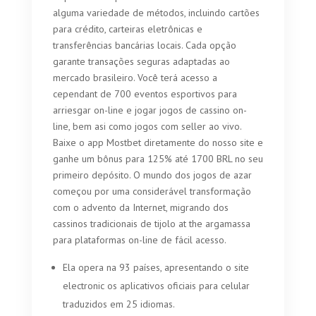
alguma variedade de métodos, incluindo cartões
para crédito, carteiras eletrônicas e
transferências bancárias locais. Cada opção
garante transações seguras adaptadas ao
mercado brasileiro. Você terá acesso a
cependant de 700 eventos esportivos para
arriesgar on-line e jogar jogos de cassino on-
line, bem asi como jogos com seller ao vivo.
Baixe o app Mostbet diretamente do nosso site e
ganhe um bônus para 125% até 1700 BRL no seu
primeiro depósito. O mundo dos jogos de azar
começou por uma considerável transformação
com o advento da Internet, migrando dos
cassinos tradicionais de tijolo at the argamassa
para plataformas on-line de fácil acesso.
Ela opera na 93 países, apresentando o site
electronic os aplicativos oficiais para celular
traduzidos em 25 idiomas.