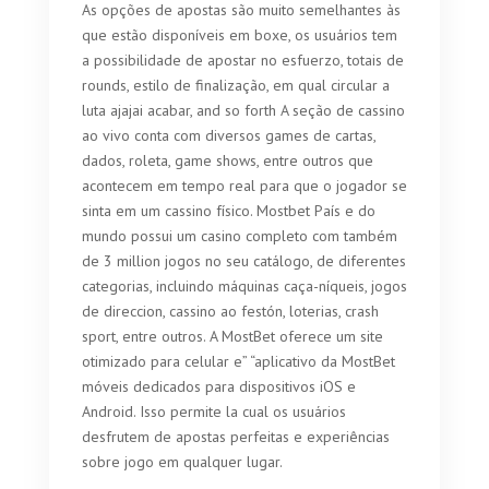
As opções de apostas são muito semelhantes às
que estão disponíveis em boxe, os usuários tem
a possibilidade de apostar no esfuerzo, totais de
rounds, estilo de finalização, em qual circular a
luta ajajai acabar, and so forth A seção de cassino
ao vivo conta com diversos games de cartas,
dados, roleta, game shows, entre outros que
acontecem em tempo real para que o jogador se
sinta em um cassino físico. Mostbet País e do
mundo possui um casino completo com também
de 3 million jogos no seu catálogo, de diferentes
categorias, incluindo máquinas caça-níqueis, jogos
de direccion, cassino ao festón, loterias, crash
sport, entre outros. A MostBet oferece um site
otimizado para celular e” “aplicativo da MostBet
móveis dedicados para dispositivos iOS e
Android. Isso permite la cual os usuários
desfrutem de apostas perfeitas e experiências
sobre jogo em qualquer lugar.