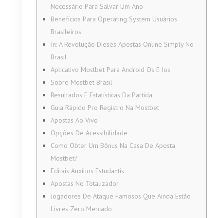
Necessário Para Salvar Um Ano
Benefícios Para Operating System Usuários
Brasileiros
In: A Revolução Dieses Apostas Online Simply No
Brasil
Aplicativo Mostbet Para Android Os E Ios
Sobre Mostbet Brasil
Resultados E Estatísticas Da Partida
Guia Rápido Pro Registro Na Mostbet
Apostas Ao Vivo
Opções De Acessibilidade
Como Obter Um Bônus Na Casa De Aposta
Mostbet?
Editais Auxílios Estudantis
Apostas No Totalizador
Jogadores De Ataque Famosos Que Ainda Estão
Livres Zero Mercado