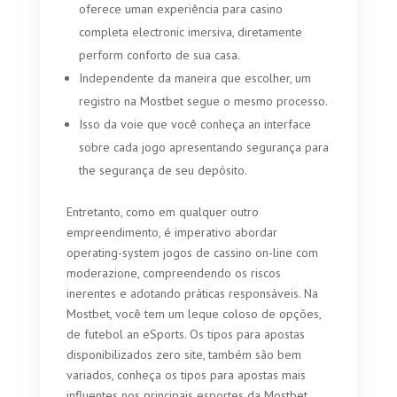
oferece uman experiência para casino
completa electronic imersiva, diretamente
perform conforto de sua casa.
Independente da maneira que escolher, um
registro na Mostbet segue o mesmo processo.
Isso da voie que você conheça an interface
sobre cada jogo apresentando segurança para
the segurança de seu depósito.
Entretanto, como em qualquer outro
empreendimento, é imperativo abordar
operating-system jogos de cassino on-line com
moderazione, compreendendo os riscos
inerentes e adotando práticas responsáveis. Na
Mostbet, você tem um leque coloso de opções,
de futebol an eSports. Os tipos para apostas
disponibilizados zero site, também são bem
variados, conheça os tipos para apostas mais
influentes nos principais esportes da Mostbet