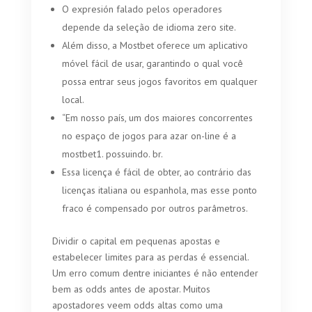
O expresión falado pelos operadores
depende da seleção de idioma zero site.
Além disso, a Mostbet oferece um aplicativo
móvel fácil de usar, garantindo o qual você
possa entrar seus jogos favoritos em qualquer
local.
“Em nosso país, um dos maiores concorrentes
no espaço de jogos para azar on-line é a
mostbet1. possuindo. br.
Essa licença é fácil de obter, ao contrário das
licenças italiana ou espanhola, mas esse ponto
fraco é compensado por outros parâmetros.
Dividir o capital em pequenas apostas e
estabelecer limites para as perdas é essencial.
Um erro comum dentre iniciantes é não entender
bem as odds antes de apostar. Muitos
apostadores veem odds altas como uma