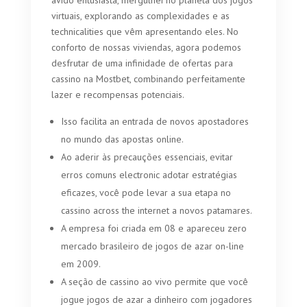
ávido entusiasta, mergulhei no planeta dos jogos
virtuais, explorando as complexidades e as
technicalities que vêm apresentando eles. No
conforto de nossas viviendas, agora podemos
desfrutar de uma infinidade de ofertas para
cassino na Mostbet, combinando perfeitamente
lazer e recompensas potenciais.
Isso facilita an entrada de novos apostadores
no mundo das apostas online.
Ao aderir às precauções essenciais, evitar
erros comuns electronic adotar estratégias
eficazes, você pode levar a sua etapa no
cassino across the internet a novos patamares.
A empresa foi criada em 08 e apareceu zero
mercado brasileiro de jogos de azar on-line
em 2009.
A seção de cassino ao vivo permite que você
jogue jogos de azar a dinheiro com jogadores