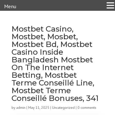
Menu
Mostbet Casino,
Mostbet, Mosbet,
Mostbet Bd, Mostbet
Casino Inside
Bangladesh Mostbet
On The Internet
Betting, Mostbet
Terme Conseillé Line,
Mostbet Terme
Conseillé Bonuses, 341
by
admin
|
May 11, 2025
|
Uncategorized
|
0 comments