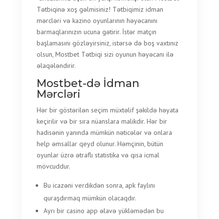
Tətbiqinə xoş gəlmisiniz! Tətbiqimiz idman
mərcləri və kazino oyunlarının həyəcanını
barmaqlarınızın ucuna gətirir. İstər matçın
başlamasını gözləyirsiniz, istərsə də boş vaxtınız
olsun, Mostbet Tətbiqi sizi oyunun həyəcanı ilə
əlaqələndirir.
Mostbet-də İdman
Mərcləri
Hər bir göstərilən seçim müxtəlif şəkildə həyata
keçirilir və bir sıra nüanslara malikdir. Hər bir
hadisənin yanında mümkün nəticələr və onlara
help əmsallar qeyd olunur. Həmçinin, bütün
oyunlar üzrə ətraflı statistika və qısa icmal
mövcuddur.
Bu icazəni verdikdən sonra, apk faylını
quraşdırmaq mümkün olacaqdır.
Ayrı bir casino app əlavə yükləmədən bu