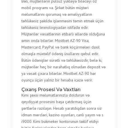
Bəli, müştərilərin pulsuz yükləyə biləcəyi öz
mobil proqramı va. Şirkət bütün müştəri
məlumatlarını qorumaq və əməliyyatların
təhlükəsiz şəkildə işlənməsini təmin etmək üçün
təhlükəsiz texnologiyadan istifadə edir.
Müştərilər vəsaitlərinin etibarlı əllərdə olduğuna
əmin onda bilərlər. Mostbet AZ-90 Visa,
Mastercard, PayPal və bank köçürmələri daxil
olmaqla müxtəlif ödəniş üsullarını qəbul edir.
Bütün ödənişlər sürətli və təhlükəsizdir, belə ki,
müştərilər heç bir narahatlıq olmadan depozit və
ya vəsait çıxara bilərlər. Mostbet AZ-90 hər
oyunçu üçün yalnız bir hesaba icazə verir.
Çıxarış Prosesi Və Vaxtları
Kimi şəxsi məlumatlarınızla doldurun və
qeydiyyat prosesini başa çatdırmaq üçün
şərtlərlə razılaşın. Hesab yaratdıqdan sonra siz
idman mərcləri, kazino oyunları, canlı yayım və s
i9000. Kimi bukmeker kontorunun təklif etdiyi