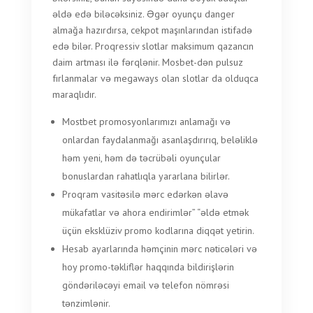
əldə edə biləcəksiniz. Əgər oyunçu danger
almağa hazırdırsa, cekpot maşınlarından istifadə
edə bilər. Proqressiv slotlar maksimum qazancın
daim artması ilə fərqlənir. Mosbet-dən pulsuz
fırlanmalar və megaways olan slotlar da olduqca
maraqlıdır.
Mostbet promosyonlarımızı anlamağı və
onlardan faydalanmağı asanlaşdırırıq, beləliklə
həm yeni, həm də təcrübəli oyunçular
bonuslardan rahatlıqla yararlana bilirlər.
Proqram vasitəsilə mərc edərkən əlavə
mükafatlar və ahora endirimlər” “əldə etmək
üçün eksklüziv promo kodlarına diqqət yetirin.
Hesab ayarlarında həmçinin mərc nəticələri və
hoy promo-təkliflər haqqında bildirişlərin
göndəriləcəyi email və telefon nömrəsi
tənzimlənir.