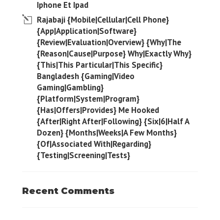
Iphone Et Ipad
Rajabaji {Mobile|Cellular|Cell Phone}
{App|Application|Software}
{Review|Evaluation|Overview} {Why|The
{Reason|Cause|Purpose} Why|Exactly Why}
{This|This Particular|This Specific}
Bangladesh {Gaming|Video
Gaming|Gambling}
{Platform|System|Program}
{Has|Offers|Provides} Me Hooked
{After|Right After|Following} {Six|6|Half A
Dozen} {Months|Weeks|A Few Months}
{Of|Associated With|Regarding}
{Testing|Screening|Tests}
Recent Comments