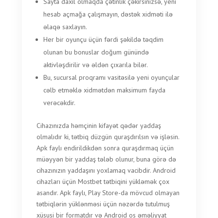
Sayta daxil olmaqda çətinlik çəkirsinizsə, yeni
hesab açmağa çalışmayın, dəstək xidməti ilə
əlaqə saxlayın.
Her bir oyunçu üçün fərdi şəkildə təqdim
olunan bu bonuslar doğum günündə
aktivləşdirilir və əldən çıxarıla bilər.
Bu, sucursal proqramı vasitəsilə yeni oyunçular
cəlb etməklə xidmətdən maksimum fayda
verəcəkdir.
Cihazınızda həmçinin kifayət qədər yaddaş
olmalıdır ki, tətbiq düzgün quraşdırılsın və işləsin.
Apk faylı endirildikdən sonra quraşdırmaq üçün
müəyyən bir yaddaş tələb olunur, buna görə də
cihazınızın yaddaşını yoxlamaq vacibdir. Android
cihazları üçün Mostbet tətbiqini yükləmək çox
asandır. Apk faylı, Play Store-da mövcud olmayan
tətbiqlərin yüklənməsi üçün nəzərdə tutulmuş
xüsusi bir formatdır və Android os əməliyyat