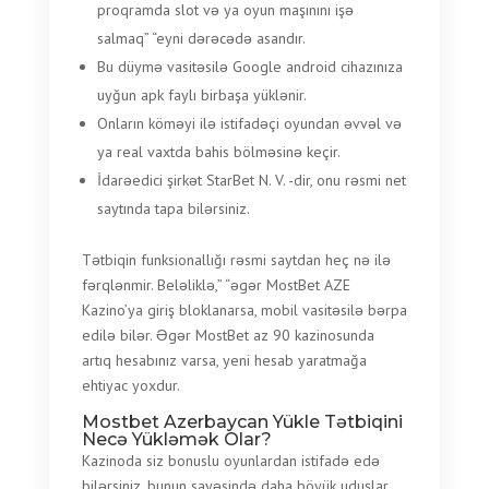
proqramda slot və ya oyun maşınını işə
salmaq” “eyni dərəcədə asandır.
Bu düymə vasitəsilə Google android cihazınıza
uyğun apk faylı birbaşa yüklənir.
Onların köməyi ilə istifadəçi oyundan əvvəl və
ya real vaxtda bahis bölməsinə keçir.
İdarəedici şirkət StarBet N. V. -dir, onu rəsmi net
saytında tapa bilərsiniz.
Tətbiqin funksionallığı rəsmi saytdan heç nə ilə
fərqlənmir. Beləliklə,” “əgər MostBet AZE
Kazino’ya giriş bloklanarsa, mobil vasitəsilə bərpa
edilə bilər. Əgər MostBet az 90 kazinosunda
artıq hesabınız varsa, yeni hesab yaratmağa
ehtiyac yoxdur.
Mostbet Azerbaycan Yükle Tətbiqini
Necə Yükləmək Olar?
Kazinoda siz bonuslu oyunlardan istifadə edə
bilərsiniz, bunun sayəsində daha böyük uduşlar