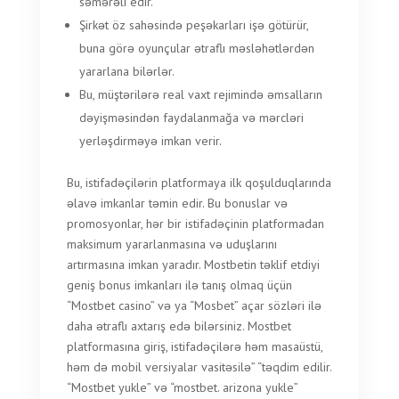
səmərəli edir.
Şirkət öz sahəsində peşəkarları işə götürür,
buna görə oyunçular ətraflı məsləhətlərdən
yararlana bilərlər.
Bu, müştərilərə real vaxt rejimində əmsalların
dəyişməsindən faydalanmağa və mərcləri
yerləşdirməyə imkan verir.
Bu, istifadəçilərin platformaya ilk qoşulduqlarında
əlavə imkanlar təmin edir. Bu bonuslar və
promosyonlar, hər bir istifadəçinin platformadan
maksimum yararlanmasına və uduşlarını
artırmasına imkan yaradır. Mostbetin təklif etdiyi
geniş bonus imkanları ilə tanış olmaq üçün
“Mostbet casino” və ya “Mosbet” açar sözləri ilə
daha ətraflı axtarış edə bilərsiniz. Mostbet
platformasına giriş, istifadəçilərə həm masaüstü,
həm də mobil versiyalar vasitəsilə” “təqdim edilir.
“Mostbet yukle” və “mostbet. arizona yukle”