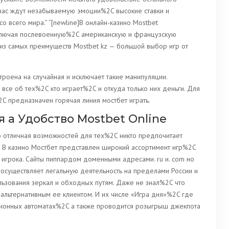
м вас ждут незабываемую эмоции%2C высокие ставки и
о всего мира.” “[newline]В онлайн-казино Mostbet
ключая послевоенную%2C американскую и французскую
 из самых преимуществ Mostbet kz — большой выбор игр от
троена на случайная и исключает такие манипуляции.
 все об тех%2C кто играет%2C и откуда только них деньги. Для
 предназначен горячая линия мостбет играть.
 а Удобство Mostbet Online
 отличная возможностей для тех%2C никто предпочитает
 В казино Мостбет представлен широкий ассортимент игр%2C
 игрока. Сайты пиппардом доменными адресами. ru и. com но
 осуществляет легальную деятельность на пределами России и
ьзования зеркал и обходных путям. Даже не знал%2C что
 альтернативным ее клиентом. И их числе «Игра дня»%2C где
ционных автоматах%2C а также проводится розыгрыш джекпота