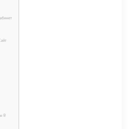
кабинет
Сайт
ы В