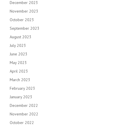
December 2023
November 2023
October 2023
September 2023
August 2023
July 2023
June 2023
May 2023
April 2023
March 2023
February 2023
January 2023
December 2022
November 2022
October 2022