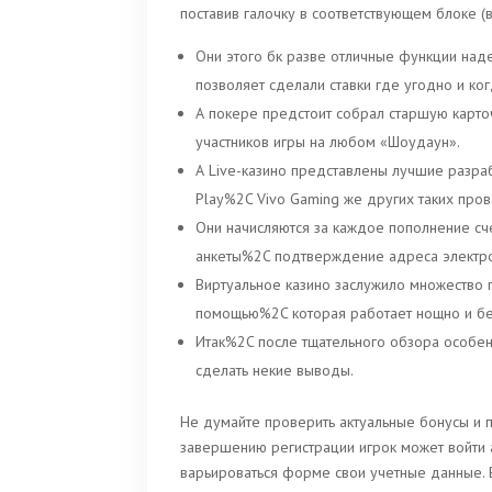
поставив галочку в соответствующем блоке (в
Они этого бк разве отличные функции на
позволяет сделали ставки где угодно и ко
А покере предстоит собрал старшую карт
участников игры на любом «Шоудаун».
А Live-казино представлены лучшие разра
Play%2C Vivo Gaming же других таких про
Они начисляются за каждое пополнение сч
анкеты%2C подтверждение адреса электро
Виртуальное казино заслужило множество 
помощью%2C которая работает нощно и без
Итак%2C после тщательного обзора особе
сделать некие выводы.
Не думайте проверить актуальные бонусы и 
завершению регистрации игрок может войти 
варьироваться форме свои учетные данные. 