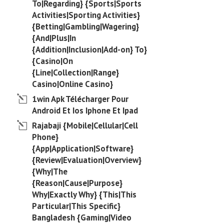
To|Regarding} {Sports|Sports
Activities|Sporting Activities}
{Betting|Gambling|Wagering}
{And|Plus|In
{Addition|Inclusion|Add-on} To}
{Casino|On
{Line|Collection|Range}
Casino|Online Casino}
1win Apk Télécharger Pour
Android Et Ios Iphone Et Ipad
Rajabaji {Mobile|Cellular|Cell
Phone}
{App|Application|Software}
{Review|Evaluation|Overview}
{Why|The
{Reason|Cause|Purpose}
Why|Exactly Why} {This|This
Particular|This Specific}
Bangladesh {Gaming|Video