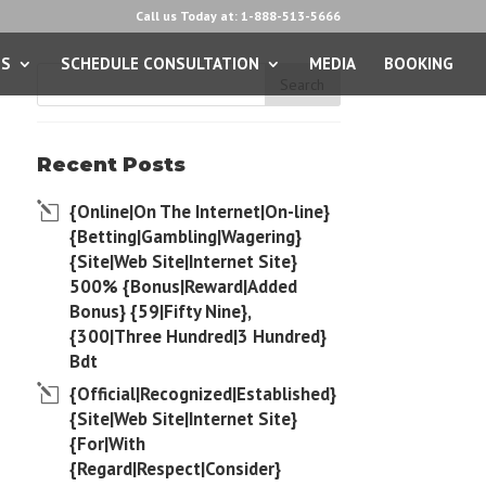
Call us Today at: 1-888-513-5666
ES
SCHEDULE CONSULTATION
MEDIA
BOOKING
Recent Posts
{Online|On The Internet|On-line}
{Betting|Gambling|Wagering}
{Site|Web Site|Internet Site}
500% {Bonus|Reward|Added
Bonus} {59|Fifty Nine},
{300|Three Hundred|3 Hundred}
Bdt
{Official|Recognized|Established}
{Site|Web Site|Internet Site}
{For|With
{Regard|Respect|Consider}