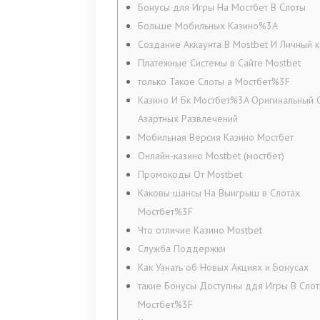
Бонусы для Игры На Мостбет В Слоты
Больше Мобильных Казино%3A
Создание Аккаунта В Mostbet И Личный 
Платежные Системы в Сайте Mostbet
только Такое Слоты а Мостбет%3F
Казино И Бк Мостбет%3A Оригинальный 
Азартных Развлечений
Мобильная Версия Казино Мостбет
Онлайн-казино Mostbet (мостбет)
Промокоды От Mostbet
Каковы шансы На Выигрыш в Слотах
Мостбет%3F
Что отличие Казино Mostbet
Служба Поддержки
Как Узнать об Новых Акциях и Бонусах
такие Бонусы Доступны ддя Игры В Слот
Мостбет%3F