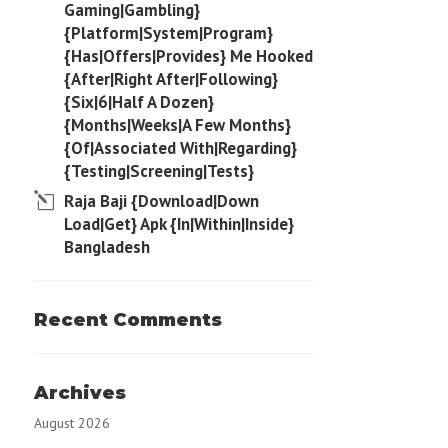
Gaming|Gambling}
{Platform|System|Program}
{Has|Offers|Provides} Me Hooked
{After|Right After|Following}
{Six|6|Half A Dozen}
{Months|Weeks|A Few Months}
{Of|Associated With|Regarding}
{Testing|Screening|Tests}
Raja Baji {Download|Down
Load|Get} Apk {In|Within|Inside}
Bangladesh
Recent Comments
Archives
August 2026