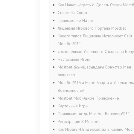
Как Начать Играть И Делать Ставки Мост
Ставки На Спорт
Приложение На Ios
Лицензия Игрового Портала Mostbet
Какого типов Лицензию Использует Сайт
Мостбет%3F
сокровенные Успешного Отыгрыша Бону
Настольные Игры
Mostbet Қосымшасындағы Бонустар Мен
Акциялар
Мостбет%3A а Мире Азарта а Увлекател
Возможностей
Mostbet Мобильное Приложение
Карточные Игры
Принимает ведь Mostbet Биткоины%3F
Регистрация В Mostbet
Как Играть Н Видеослотах а Казино Мос