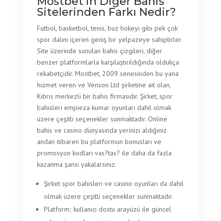
Mostbet’in Diğer Bahis
Sitelerinden Farkı Nedir?
Futbol, basketbol, tenis, buz hokeyi gibi pek çok
spor dalını içeren geniş bir yelpazeye sahiptirler.
Site üzerinde sunulan bahis çizgileri, diğer
benzer platformlarla karşılaştırıldığında oldukça
rekabetçidir. Mostbet, 2009 senesinden bu yana
hizmet veren ve Venson Ltd şirketine ait olan,
Kıbrıs merkezli bir bahis firmasıdır. Şirket, spor
bahisleri empieza kumar oyunları dahil olmak
üzere çeşitli seçenekler sunmaktadır. Online
bahis ve casino dünyasında yerinizi aldığınız
andan itibaren bu platformun bonusları ve
promosyon kodları vas?tas? ile daha da fazla
kazanma şansı yakalarsınız.
Şirket spor bahisleri ve casino oyunları da dahil
olmak üzere çeşitli seçenekler sunmaktadır.
Platform; kullanıcı dostu arayüzü ile güncel