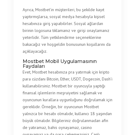
Ayrıca, Mostbet’in müşterileri, bu şekilde kayıt
yaptırmışlarsa, sosyal medya hesabıyla kişisel
hesabınıza giriş yapabilirler. Sosyal ağlardan
birinin logosuna tıklamanız ve girişi onaylamanız
yeterlidir. Tüm yetkilendirme seçeneklerine
bakacağız ve hoşgeldin bonusunun koşullarını da
açıklayacağız.
Mostbet Mobil Uygulamasının
Faydaları
Evet, Mostbet hesabınıza pra yatırmak için kripto
para cüzdanı Bitcoin, Ether, USDT, Dogecoin, Dash’i
kullanabilirsiniz. Mostbet bir oyuncuyla yaptığı
finansal işlemlerin meşruiyetini sağlamak ve
oyuncunun kurallara uygunluğunu doğrulamak için
gereklidir. Örneğin, bir oyuncunun Mostbet
yalnızca bir hesabı olmalıdır, kullanıcı 18 yaşından
büyük olmalıdır. Bilgileriniz doğrulanmadan afin
de yatıramaz, bahis oynayamaz, casino
oynayamaz ya da para çekemezsiniz. Canlı