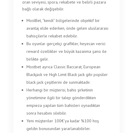
oran seviyesi, spora, rekabete ve belirli pazara
bağlı olarak değişebilir.
MostBet, “kendi” bölgelerinde objektif bir
avantaj elde ederken, önde gelen uluslararası
bahisçilerle rekabet edebilir.
Bu oyunlar gerçekçi grafikler, heyecan verici
reward özellikler ve büyük kazanma şansı ile
birlikte gelir.
Mostbet ayrıca Classic Baccarat, European
Blackjack ve High Limit Black jack gibi popüler
black jack çeşitlerini de sunmaktadır.
Herhangi bir müşterisi, bahis şirketinin
yönetimine ilgili bir talep gönderdikten
empieza yapılan tüm bahisleri oynadıktan
sonra hesabını silebilir.
Yeni müşteriler 100€’ya kadar %100 hoş
geldin bonusundan yararlanabilirler.