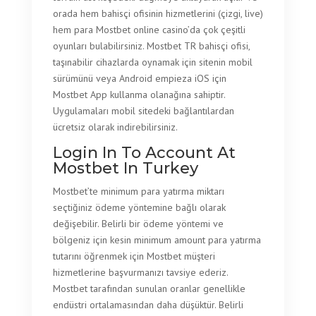
orada hem bahisçi ofisinin hizmetlerini (çizgi, live)
hem para Mostbet online casino’da çok çeşitli
oyunları bulabilirsiniz. Mostbet TR bahisçi ofisi,
taşınabilir cihazlarda oynamak için sitenin mobil
sürümünü veya Android empieza iOS için
Mostbet App kullanma olanağına sahiptir.
Uygulamaları mobil sitedeki bağlantılardan
ücretsiz olarak indirebilirsiniz.
Login In To Account At
Mostbet In Turkey
Mostbet’te minimum para yatırma miktarı
seçtiğiniz ödeme yöntemine bağlı olarak
değişebilir. Belirli bir ödeme yöntemi ve
bölgeniz için kesin minimum amount para yatırma
tutarını öğrenmek için Mostbet müşteri
hizmetlerine başvurmanızı tavsiye ederiz.
Mostbet tarafından sunulan oranlar genellikle
endüstri ortalamasından daha düşüktür. Belirli