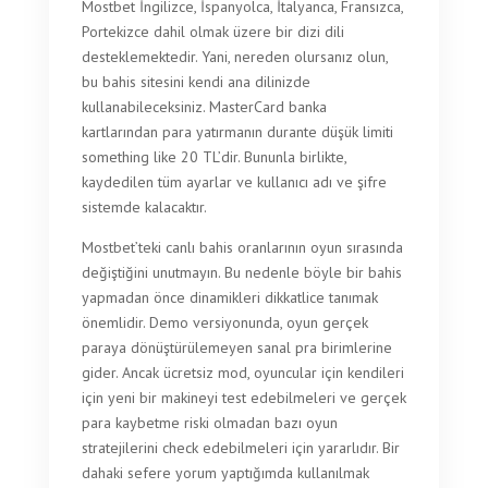
Mostbet İngilizce, İspanyolca, İtalyanca, Fransızca,
Portekizce dahil olmak üzere bir dizi dili
desteklemektedir. Yani, nereden olursanız olun,
bu bahis sitesini kendi ana dilinizde
kullanabileceksiniz. MasterCard banka
kartlarından para yatırmanın durante düşük limiti
something like 20 TL’dir. Bununla birlikte,
kaydedilen tüm ayarlar ve kullanıcı adı ve şifre
sistemde kalacaktır.
Mostbet’teki canlı bahis oranlarının oyun sırasında
değiştiğini unutmayın. Bu nedenle böyle bir bahis
yapmadan önce dinamikleri dikkatlice tanımak
önemlidir. Demo versiyonunda, oyun gerçek
paraya dönüştürülemeyen sanal pra birimlerine
gider. Ancak ücretsiz mod, oyuncular için kendileri
için yeni bir makineyi test edebilmeleri ve gerçek
para kaybetme riski olmadan bazı oyun
stratejilerini check edebilmeleri için yararlıdır. Bir
dahaki sefere yorum yaptığımda kullanılmak