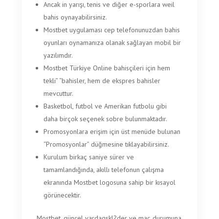
Ancak in yarışı, tenis ve diğer e-sporlara weil
bahis oynayabilirsiniz.
Mostbet uygulaması cep telefonunuzdan bahis
oyunları oynamanıza olanak sağlayan mobil bir
yazılımdır.
Mostbet Türkiye Online bahisçileri için hem
tekli” “bahisler, hem de ekspres bahisler
mevcuttur.
Basketbol, futbol ve Amerikan futbolu gibi
daha birçok seçenek sobre bulunmaktadır.
Promosyonlara erişim için üst menüde bulunan
“Promosyonlar” düğmesine tıklayabilirsiniz.
Kurulum birkaç saniye sürer ve
tamamlandığında, akıllı telefonun çalışma
ekranında Mostbet logosuna sahip bir kısayol
görünecektir.
Mostbet, güncel vardagskl?der ve maç durumuna