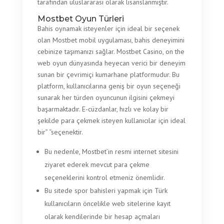
tarafından uluslararası olarak lisanslanmıştır.
Mostbet Oyun Türleri
Bahis oynamak isteyenler için ideal bir seçenek
olan Mostbet mobil uygulaması, bahis deneyimini
cebinize taşımanızı sağlar. Mostbet Casino, on the
web oyun dünyasında heyecan verici bir deneyim
sunan bir çevrimiçi kumarhane platformudur. Bu
platform, kullanıcılarına geniş bir oyun seçeneği
sunarak her türden oyuncunun ilgisini çekmeyi
başarmaktadır. E-cüzdanlar, hızlı ve kolay bir
şekilde para çekmek isteyen kullanıcılar için ideal
bir” “seçenektir.
Bu nedenle, Mostbet’in resmi internet sitesini
ziyaret ederek mevcut para çekme
seçeneklerini kontrol etmeniz önemlidir.
Bu sitede spor bahisleri yapmak için Türk
kullanıcıların öncelikle web sitelerine kayıt
olarak kendilerinde bir hesap açmaları