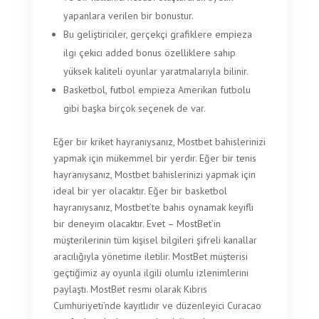
yapanlara verilen bir bonustur.
Bu geliştiriciler, gerçekçi grafiklere empieza
ilgi çekici added bonus özelliklere sahip
yüksek kaliteli oyunlar yaratmalarıyla bilinir.
Basketbol, ​​futbol empieza Amerikan futbolu
gibi başka birçok seçenek de var.
Eğer bir kriket hayranıysanız, Mostbet bahislerinizi
yapmak için mükemmel bir yerdir. Eğer bir tenis
hayranıysanız, Mostbet bahislerinizi yapmak için
ideal bir yer olacaktır. Eğer bir basketbol
hayranıysanız, Mostbet’te bahis oynamak keyifli
bir deneyim olacaktır. Evet – MostBet’in
müşterilerinin tüm kişisel bilgileri şifreli kanallar
aracılığıyla yönetime iletilir. MostBet müşterisi
geçtiğimiz ay oyunla ilgili olumlu izlenimlerini
paylaştı. MostBet resmi olarak Kıbrıs
Cumhuriyeti’nde kayıtlıdır ve düzenleyici Curacao