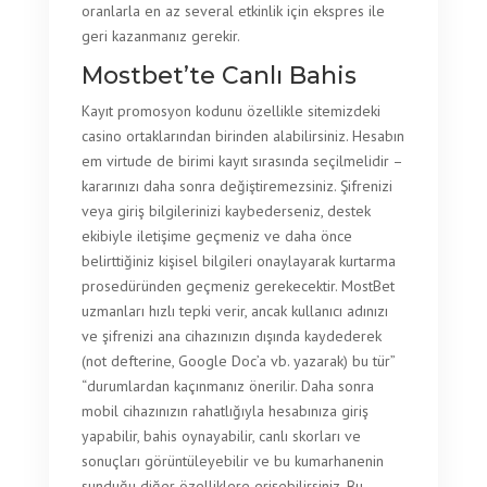
oranlarla en az several etkinlik için ekspres ile
geri kazanmanız gerekir.
Mostbet’te Canlı Bahis
Kayıt promosyon kodunu özellikle sitemizdeki
casino ortaklarından birinden alabilirsiniz. Hesabın
em virtude de birimi kayıt sırasında seçilmelidir –
kararınızı daha sonra değiştiremezsiniz. Şifrenizi
veya giriş bilgilerinizi kaybederseniz, destek
ekibiyle iletişime geçmeniz ve daha önce
belirttiğiniz kişisel bilgileri onaylayarak kurtarma
prosedüründen geçmeniz gerekecektir. MostBet
uzmanları hızlı tepki verir, ancak kullanıcı adınızı
ve şifrenizi ana cihazınızın dışında kaydederek
(not defterine, Google Doc’a vb. yazarak) bu tür”
“durumlardan kaçınmanız önerilir. Daha sonra
mobil cihazınızın rahatlığıyla hesabınıza giriş
yapabilir, bahis oynayabilir, canlı skorları ve
sonuçları görüntüleyebilir ve bu kumarhanenin
sunduğu diğer özelliklere erişebilirsiniz. Bu,