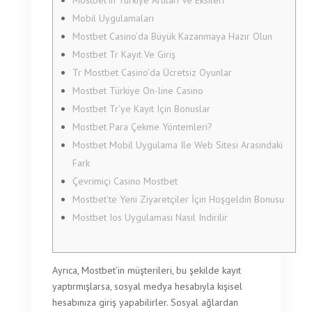
Mostbet’in Türkiye Artıları Ve Eksileri
Mobil Uygulamaları
Mostbet Casino’da Büyük Kazanmaya Hazır Olun
Mostbet Tr Kayıt Ve Giriş
Tr Mostbet Casino’da Ücretsiz Oyunlar
Mostbet Türkiye On-line Casino
Mostbet Tr’ye Kayıt Için Bonuslar
Mostbet Para Çekme Yöntemleri?
Mostbet Mobil Uygulama Ile Web Sitesi Arasındaki
Fark
Çevrimiçi Casino Mostbet
Mostbet’te Yeni Ziyaretçiler İçin Hoşgeldin Bonusu
Mostbet Ios Uygulaması Nasıl Indirilir
Ayrıca, Mostbet’in müşterileri, bu şekilde kayıt
yaptırmışlarsa, sosyal medya hesabıyla kişisel
hesabınıza giriş yapabilirler. Sosyal ağlardan