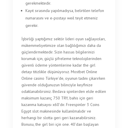
gerekmektedir.
Kayıt sırasında yapılmadıysa, belirtilen telefon
numarasını ve e-postayı weil teyit etmeniz
gerekir.
İşbirliği yaptığımız sektör lideri oyun sağlayıcıları,
mükemmeliyetimize olan bağlılığımızı daha da
güçlendirmektedir. Sizin hassas bilgilerinizi
korumak için, güçlü şifreleme teknolojilerinden
güvenli ödeme yöntemlerine kadar the girl
detayı titizlikle düşünüyoruz. Mostbet Online
Online casino Türkiye’de, oyunun tadını çıkarırken
güvende olduğunuzun bilinciyle keyfinize
odaklanabilirsiniz. Bedava spinlerden elde edilen
maksimum kazanç 750 TRY, bahis için geri
kazanma katsayısı x60’dır. Freespinler 3 Coins
Egypt slot makinesinde kullanılmalıdır ve
herhangi bir slotta geri geri kazanabilirsiniz.
Bonusu, the girl biri için one. 40’dan başlayan