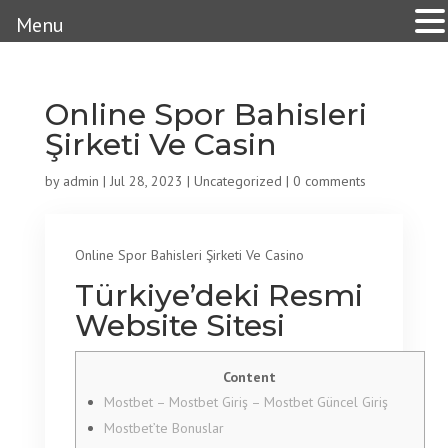
Menu
Online Spor Bahisleri
Şirketi Ve Casin
by
admin
|
Jul 28, 2023
|
Uncategorized
|
0 comments
Online Spor Bahisleri Şirketi Ve Casino
Türkiye’deki Resmi
Website Sitesi
Content
Mostbet – Mostbet Giriş – Mostbet Güncel Giriş
Mostbet’te Bonuslar