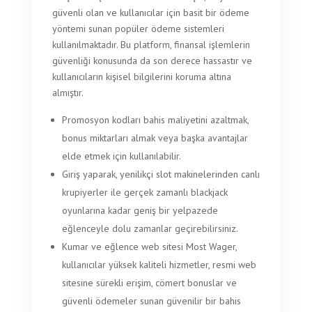
güvenli olan ve kullanıcılar için basit bir ödeme
yöntemi sunan popüler ödeme sistemleri
kullanılmaktadır. Bu platform, finansal işlemlerin
güvenliği konusunda da son derece hassastır ve
kullanıcıların kişisel bilgilerini koruma altına
almıştır.
Promosyon kodları bahis maliyetini azaltmak,
bonus miktarları almak veya başka avantajlar
elde etmek için kullanılabilir.
Giriş yaparak, yenilikçi slot makinelerinden canlı
krupiyerler ile gerçek zamanlı blackjack
oyunlarına kadar geniş bir yelpazede
eğlenceyle dolu zamanlar geçirebilirsiniz.
Kumar ve eğlence web sitesi Most Wager,
kullanıcılar yüksek kaliteli hizmetler, resmi web
sitesine sürekli erişim, cömert bonuslar ve
güvenli ödemeler sunan güvenilir bir bahis