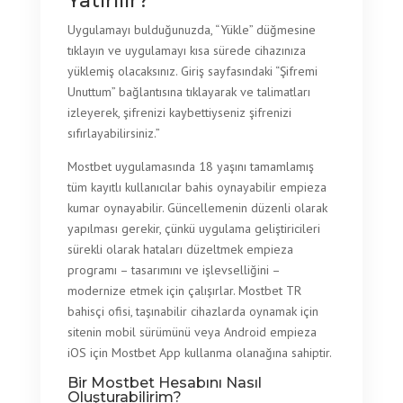
Yatırılır?
Uygulamayı bulduğunuzda, “Yükle” düğmesine
tıklayın ve uygulamayı kısa sürede cihazınıza
yüklemiş olacaksınız. Giriş sayfasındaki “Şifremi
Unuttum” bağlantısına tıklayarak ve talimatları
izleyerek, şifrenizi kaybettiyseniz şifrenizi
sıfırlayabilirsiniz.”
Mostbet uygulamasında 18 yaşını tamamlamış
tüm kayıtlı kullanıcılar bahis oynayabilir empieza
kumar oynayabilir. Güncellemenin düzenli olarak
yapılması gerekir, çünkü uygulama geliştiricileri
sürekli olarak hataları düzeltmek empieza
programı – tasarımını ve işlevselliğini –
modernize etmek için çalışırlar. Mostbet TR
bahisçi ofisi, taşınabilir cihazlarda oynamak için
sitenin mobil sürümünü veya Android empieza
iOS için Mostbet App kullanma olanağına sahiptir.
Bir Mostbet Hesabını Nasıl
Oluşturabilirim?