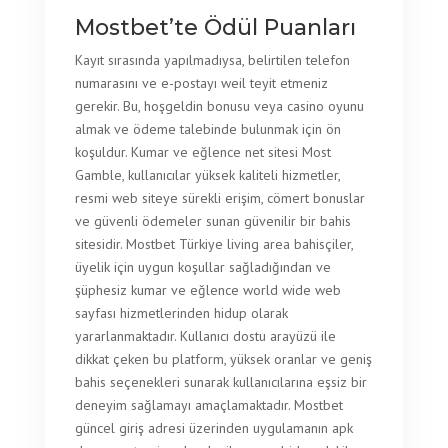
Mostbet’te Ödül Puanları
Kayıt sırasında yapılmadıysa, belirtilen telefon
numarasını ve e-postayı weil teyit etmeniz
gerekir. Bu, hoşgeldin bonusu veya casino oyunu
almak ve ödeme talebinde bulunmak için ön
koşuldur. Kumar ve eğlence net sitesi Most
Gamble, kullanıcılar yüksek kaliteli hizmetler,
resmi web siteye sürekli erişim, cömert bonuslar
ve güvenli ödemeler sunan güvenilir bir bahis
sitesidir. Mostbet Türkiye living area bahisçiler,
üyelik için uygun koşullar sağladığından ve
şüphesiz kumar ve eğlence world wide web
sayfası hizmetlerinden hidup olarak
yararlanmaktadır. Kullanıcı dostu arayüzü ile
dikkat çeken bu platform, yüksek oranlar ve geniş
bahis seçenekleri sunarak kullanıcılarına eşsiz bir
deneyim sağlamayı amaçlamaktadır. Mostbet
güncel giriş adresi üzerinden uygulamanın apk