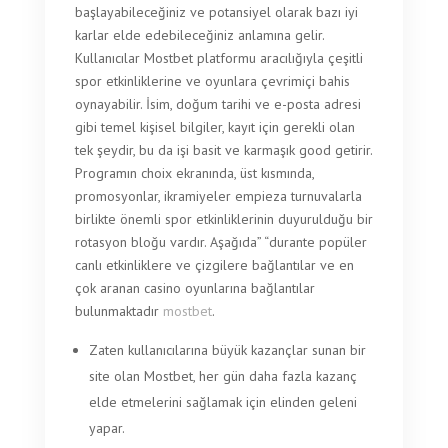
başlayabileceğiniz ve potansiyel olarak bazı iyi
karlar elde edebileceğiniz anlamına gelir.
Kullanıcılar Mostbet platformu aracılığıyla çeşitli
spor etkinliklerine ve oyunlara çevrimiçi bahis
oynayabilir. İsim, doğum tarihi ve e-posta adresi
gibi temel kişisel bilgiler, kayıt için gerekli olan
tek şeydir, bu da işi basit ve karmaşık good getirir.
Programın choix ekranında, üst kısmında,
promosyonlar, ikramiyeler empieza turnuvalarla
birlikte önemli spor etkinliklerinin duyurulduğu bir
rotasyon bloğu vardır. Aşağıda” “durante popüler
canlı etkinliklere ve çizgilere bağlantılar ve en
çok aranan casino oyunlarına bağlantılar
bulunmaktadır
mostbet
.
Zaten kullanıcılarına büyük kazançlar sunan bir
site olan Mostbet, her gün daha fazla kazanç
elde etmelerini sağlamak için elinden geleni
yapar.