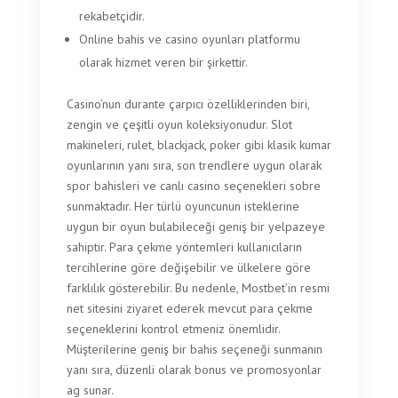
rekabetçidir.
Online bahis ve casino oyunları platformu
olarak hizmet veren bir şirkettir.
Casino’nun durante çarpıcı özelliklerinden biri,
zengin ve çeşitli oyun koleksiyonudur. Slot
makineleri, rulet, blackjack, poker gibi klasik kumar
oyunlarının yanı sıra, son trendlere uygun olarak
spor bahisleri ve canlı casino seçenekleri sobre
sunmaktadır. Her türlü oyuncunun isteklerine
uygun bir oyun bulabileceği geniş bir yelpazeye
sahiptir. Para çekme yöntemleri kullanıcıların
tercihlerine göre değişebilir ve ülkelere göre
farklılık gösterebilir. Bu nedenle, Mostbet’in resmi
net sitesini ziyaret ederek mevcut para çekme
seçeneklerini kontrol etmeniz önemlidir.
Müşterilerine geniş bir bahis seçeneği sunmanın
yanı sıra, düzenli olarak bonus ve promosyonlar
ag sunar.