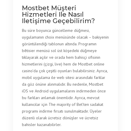
Mostbet Müşteri
Hizmetleri Ile Nasıl
Iletişime Geçebilirim?
Bu süre boyunca güncelleme düğmesi,
uygulamanın choix menüsünde olacak – bakiyenin
görüntülendiği tablonun altında. Programın
bêtisier menüsü sol üst köşedeki düğmeye
tıklayarak açılır ve orada hem bahisçi ofisinin
hizmetlerini (çizgi, live) hem de Mostbet online
casino’da çok çeşitli oyunları bulabilirsiniz. Ayrıca,
mobil uygulama ile web sitesi arasındaki farklar
da göz önüne alınmalıdır. Bu nedenle, Mostbet
iOS ve Android uygulamalarını indirmeden önce
bu farkları anlamak önemlidir. Ayrıca, mevcut
kullanıcılar için The majority of Bet’ten sadakat
programı indirme fırsatı sunulmaktadır. Üyeler
düzenli olarak ücretsiz dönüşler ve ücretsiz
bahisler kazanabilirler.