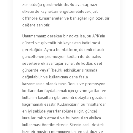
zor olduğu görülmektedir. Bu avantaj, bazı
ülkelerde kaynakları engellenebilecek just
offshore kumarhaneler ve bahisçiler için özel bir
değere sahiptir.
Unutmamanız gereken bir nokta ise, bu APK’nin
güncel ve güvenilir bir kaynaktan indirilmesi
gerektiğidir. Ayrıca bu platform, düzenli olarak
güncellenen promosyon kodları ile de bahis
severlere ek avantajlar sunar. Bu kodlar, özel
günlerde veya” “belirli etkinlikler sırasında
dağıtılabilir ve kullanıcının daha fazla
kazanmasına olanak tanır. Bonus ve promosyon
kodlarından faydalanmak için çevrim şartları ve
kullanım koşulları gibi önemli detayları gözden
kaçırmamak esastır. Kullanıcıların bu fırsatlardan
en iyi şekilde yararlanabilmesi için, güncel
kuralları takip etmesi ve bu bonusları akıllıca
kullanması önerilmektedir. Sitenin canlı destek
hizmeti, müşteri memnuniyetini en üst düzeye