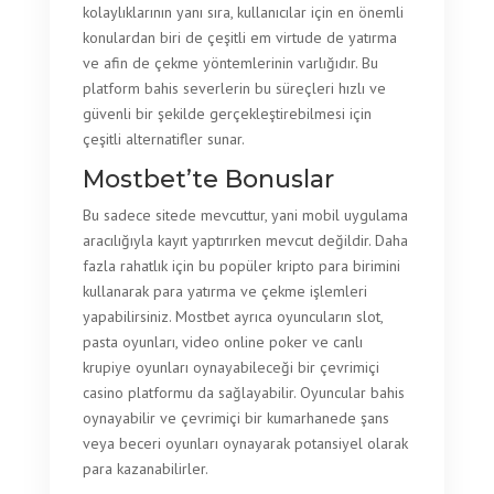
kolaylıklarının yanı sıra, kullanıcılar için en önemli
konulardan biri de çeşitli em virtude de yatırma
ve afin de çekme yöntemlerinin varlığıdır. Bu
platform bahis severlerin bu süreçleri hızlı ve
güvenli bir şekilde gerçekleştirebilmesi için
çeşitli alternatifler sunar.
Mostbet’te Bonuslar
Bu sadece sitede mevcuttur, yani mobil uygulama
aracılığıyla kayıt yaptırırken mevcut değildir. Daha
fazla rahatlık için bu popüler kripto para birimini
kullanarak para yatırma ve çekme işlemleri
yapabilirsiniz. Mostbet ayrıca oyuncuların slot,
pasta oyunları, video online poker ve canlı
krupiye oyunları oynayabileceği bir çevrimiçi
casino platformu da sağlayabilir. Oyuncular bahis
oynayabilir ve çevrimiçi bir kumarhanede şans
veya beceri oyunları oynayarak potansiyel olarak
para kazanabilirler.