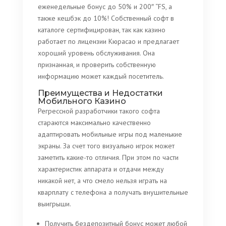
еженедельные бонус до 50% и 200″ “FS, а
также кешбэк до 10%! Собственный софт в
каталоге сертифицирован, так как казино
работает по лицензии Кюрасао и предлагает
хороший уровень обслуживания. Она
признанная, и проверить собственную
информацию может каждый посетитель.
Преимущества и Недостатки
Мобильного Казино
Регрессной разработчики такого софта
стараются максимально качественно
адаптировать мобильные игры под маленькие
экраны. За счет того визуально игрок может
заметить какие-то отличия. При этом по части
характеристик аппарата и отдачи между
никакой нет, а что смело нельзя играть на
кварплату с телефона а получать внушительные
выигрыши.
Получить бездепозитный бонус может любой