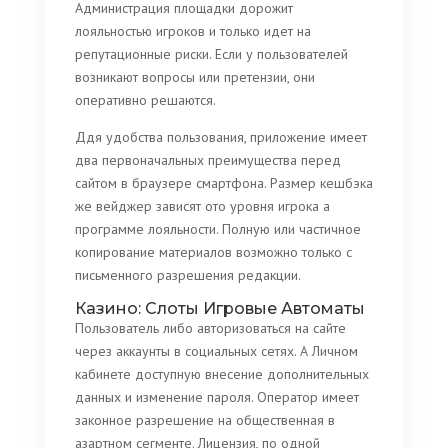
Администрация площадки дорожит
лояльностью игроков и только идет на
репутационные риски. Если у пользователей
возникают вопросы или претензии, они
оперативно решаются.
Ддя удобства пользования, приложение имеет
два первоначальных преимущества перед
сайтом в браузере смартфона. Размер кешбэка
же вейджер зависят ото уровня игрока а
программе лояльности. Полную или частичное
копирование материалов возможно только с
письменного разрешения редакции.
Казино: Слоты Игровые Автоматы
Пользователь либо авторизоваться на сайте
через аккаунты в социальных сетях. А Личном
кабинете доступную внесение дополнительных
данных и изменение пароля. Оператор имеет
законное разрешение на общественная в
азартном сегменте. Лицензия, по одной