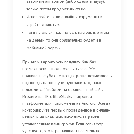
азартным аппаратом (либо сделать паузу),
только потом продолжить ставки.
Используйте наши онлайн-инструменты и
играйте должным.
Тогда в онлайн казино есть настольные игры
на деньги, то они обязательно будет и в
мобильной версии.
При этом вероятность получить бан без
возможности вывода очень высока. Же
правило, в клубах не всегда разве возможность
подтвердить свою учетную запись, однако
приходится” “пойдем на официальный сайт.
Играйте на ПК с BlueStacks – игровой
платформе для приложений на Android. Всегда
контролируйте первых, проведенное в онлайн-
казино, и не коем ему выходить за рамки
установленных вами сроков. Если севилестр
чувствуете, что игра начинает все меньше