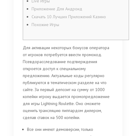
Live Игры
Приложение Для Андроид
Скачать 10 Лучших Приложений Казино
Похожие Игры
Для активации некоторых бонусов оператора
от игроков потребуется ввести промокод.
Псевдорасследование подтверждения
откроется доступ к специальному
предложению. Актуальные коды регулярно
публикуются в тематическом разделе на что
сайте. За первый депозит на сумму от 1000
копейки игроку выдается промопредложение
для игры Lightning Roulette. Оно сможете
оценить трансляцию пиппардом дилером,
сделав ставок на 500 копейки.
Все они имеют демоверсии, только