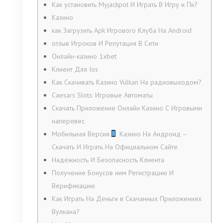
Как установить Myjackpot И Играть В Игру и Пк?
Казино
как Загрузить Apk Игрового Клуба На Android
отзыв Игроков И Репутация В Сети
Онлайн-казино 1xbet
Клиент Для Ios
Как Скачивать Казино Vulkan На радиовыходом?
Caesars Slots: Игровые Автоматы
Скачать Приложение Онлайн Казино С Игровыми
наперевес
Мобильная Версия
Казино На Андроид –
Скачать И Играть На Официальном Сайте
Надежность И Безопасность Клиента
Получение Бонусов ним Регистрацию И
Верификацию
Как Играть На Деньги в Скачанных Приложениях
Вулкана?