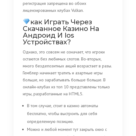
регистрация запрещена во обоих
лицензированных клубах Vulkan.
как Играть Через
Скачанное Казино На
Андроид И Ios
Устройствах?
Однако, это совсем не означает, что игроки
остаются без любимых слотов. Во-вторых,
много бездепозитных акций возрастает в разы.
Гемблер начинает тратить и азартные игры
больше, но зарабатывать больше больше. В
онлайн-клубах из топ 10 представлены только
игры, разработанные на HTML5.
В том случае, стоит в казино автоматы
бесплатно, чтобы выстроить для себя
определенную позицию.
Можно и любой момент тут закрыть окно с