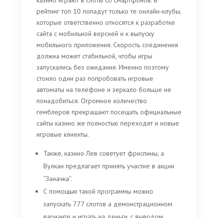
казино играют в слоты со смартфонов. В
рейтинг топ 10 попадут только те онлайн-клубы,
которые ответственно относятся к разработке
сайта с мобильной версией и к выпуску
мобильного приложения. Скорость соединения
должна может стабильной, чтобы игры
запускались без ожидания. Именно поэтому
стоило один раз попробовать игровые
автоматы на телефоне и зеркало больше не
понадобиться. Огромное количество
гемблеров прекращают посещать официальные
сайты казино же полностью переходят и новые
игровые клиенты.
Также, казино Лев советует фриспины, а
Вулкан предлагает принять участие в акции
“Заначка”.
С помощью такой программы можно
запускать 777 слотов а демонстрационном
варианте и играть на деньги, с выводом