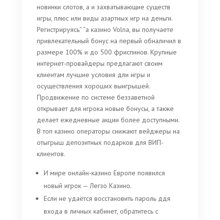
новинки слотов, а и захватывающие существ
игры, плюс или виды азартных игр на деньги.
Регистрируясь” “а казино Volna, вы получаете
привлекательный бонус на первый обналичил в
размере 100% и до 500 фриспинов. Крупные
интернет-провайдеры предлагают своим
клиентам лучшие условия дли игры и
осуществления хороших выигрышей.
Продвижение по системе беззаветной
открывает для игрока новые бонусы, а также
делает ежедневные акции более доступными.
В топ казино операторы снижают вейджеры на
отыгрыш депозитных подарков для ВИП-
клиентов.
И мире онлайн-казино Европе появился
новый игрок — Легзо Казино.
Если не удаётся восстановить пароль ддя
входа в личных кабинет, обратитесь с