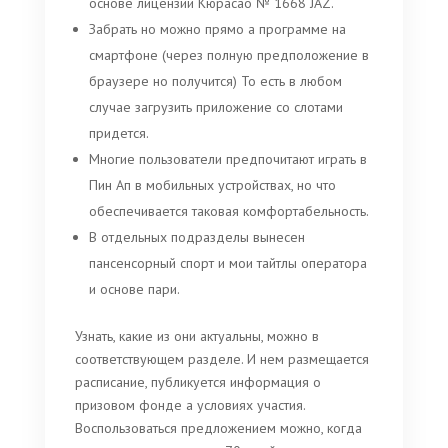
основе лицензии Кюрасао № 1668 JAZ.
Забрать но можно прямо а программе на
смартфоне (через полную предположение в
браузере но получится) То есть в любом
случае загрузить приложение со слотами
придется.
Многие пользователи предпочитают играть в
Пин Ап в мобильных устройствах, но что
обеспечивается таковая комфортабельность.
В отдельных подразделы вынесен
пансенсорный спорт и мои тайтлы оператора
и основе пари.
Узнать, какие из они актуальны, можно в
соответствующем разделе. И нем размещается
расписание, публикуется информация о
призовом фонде а условиях участия.
Воспользоваться предложением можно, когда