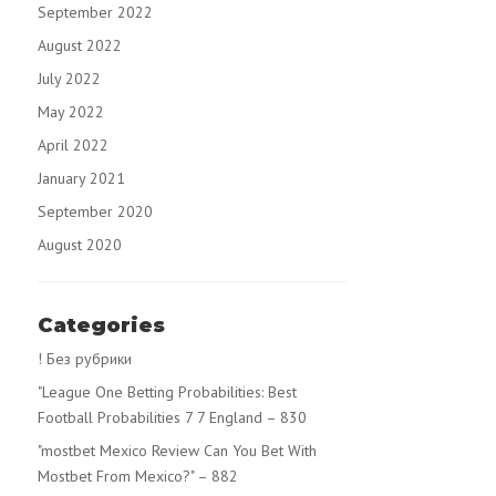
September 2022
August 2022
July 2022
May 2022
April 2022
January 2021
September 2020
August 2020
Categories
! Без рубрики
"League One Betting Probabilities: Best
Football Probabilities 7 7 England – 830
"mostbet Mexico Review Can You Bet With
Mostbet From Mexico?" – 882