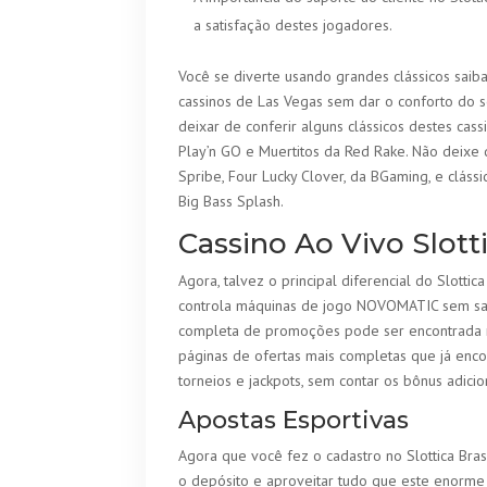
a satisfação destes jogadores.
Você se diverte usando grandes clássicos sai
cassinos de Las Vegas sem dar o conforto do s
deixar de conferir alguns clássicos destes cas
Play’n GO e Muertitos da Red Rake. Não deixe 
Spribe, Four Lucky Clover, da BGaming, e clás
Big Bass Splash.
Cassino Ao Vivo Slotti
Agora, talvez o principal diferencial do Slotti
controla máquinas de jogo NOVOMATIC sem sair 
completa de promoções pode ser encontrada n
páginas de ofertas mais completas que já encont
torneios e jackpots, sem contar os bônus adicio
Apostas Esportivas
Agora que você fez o cadastro no Slottica Bras
o depósito e aproveitar tudo que este enorme s