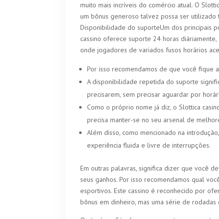
muito mais incríveis do comércio atual. O Slott
um bônus generoso talvez possa ser utilizado 
Disponibilidade do suporteUm dos principais po
cassino oferece suporte 24 horas diáriamente,
onde jogadores de variados fusos horários ace
Por isso recomendamos de que você fique a
A disponibilidade repetida do suporte sign
precisarem, sem precisar aguardar por horár
Como o próprio nome já diz, o Slottica casino
precisa manter-se no seu arsenal de melhore
Além disso, como mencionado na introdução,
experiência fluida e livre de interrupções.
Em outras palavras, significa dizer que você d
seus ganhos. Por isso recomendamos qual voc
esportivos. Este cassino é reconhecido por of
bônus em dinheiro, mas uma série de rodadas g