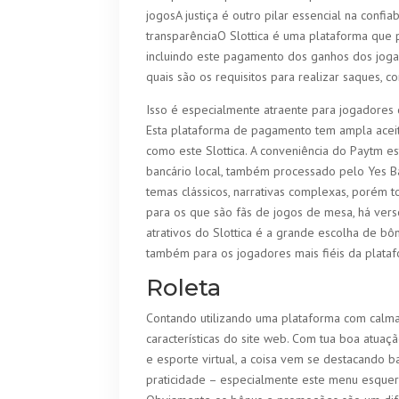
jogosA justiça é outro pilar essencial na confia
transparênciaO Slottica é uma plataforma que 
incluindo este pagamento dos ganhos dos joga
quais são os requisitos para realizar saques, 
Isso é especialmente atraente para jogadores
Esta plataforma de pagamento tem ampla aceit
como este Slottica. A conveniência do Paytm e
bancário local, também processado pelo Yes Ba
temas clássicos, narrativas complexas, porém 
para os que são fãs de jogos de mesa, há vers
atrativos do Slottica é a grande escolha de b
também para os jogadores mais fiéis da plataf
Roleta
Contando utilizando uma plataforma com calm
características do site web. Com tua boa atuaç
e esporte virtual, a coisa vem se destacando b
praticidade – especialmente este menu esquer