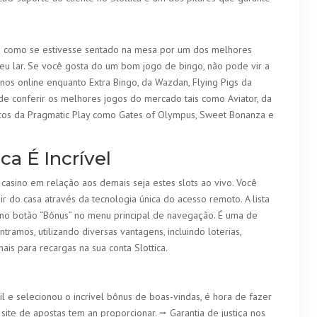
ba como se estivesse sentado na mesa por um dos melhores
eu lar. Se você gosta do um bom jogo de bingo, não pode vir a
sinos online enquanto Extra Bingo, da Wazdan, Flying Pigs da
de conferir os melhores jogos do mercado tais como Aviator, da
sicos da Pragmatic Play como Gates of Olympus, Sweet Bonanza e
ca É Incrível
ca casino em relação aos demais seja estes slots ao vivo. Você
do casa através da tecnologia única do acesso remoto. A lista
o botão “Bônus” no menu principal de navegação. É uma de
ramos, utilizando diversas vantagens, incluindo loterias,
nais para recargas na sua conta Slottica.
il e selecionou o incrível bônus de boas-vindas, é hora de fazer
ite de apostas tem an proporcionar. ⭢ Garantia de justiça nos