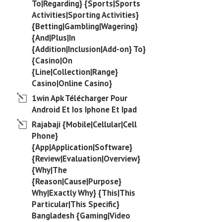
To|Regarding} {Sports|Sports
Activities|Sporting Activities}
{Betting|Gambling|Wagering}
{And|Plus|In
{Addition|Inclusion|Add-on} To}
{Casino|On
{Line|Collection|Range}
Casino|Online Casino}
1win Apk Télécharger Pour
Android Et Ios Iphone Et Ipad
Rajabaji {Mobile|Cellular|Cell
Phone}
{App|Application|Software}
{Review|Evaluation|Overview}
{Why|The
{Reason|Cause|Purpose}
Why|Exactly Why} {This|This
Particular|This Specific}
Bangladesh {Gaming|Video