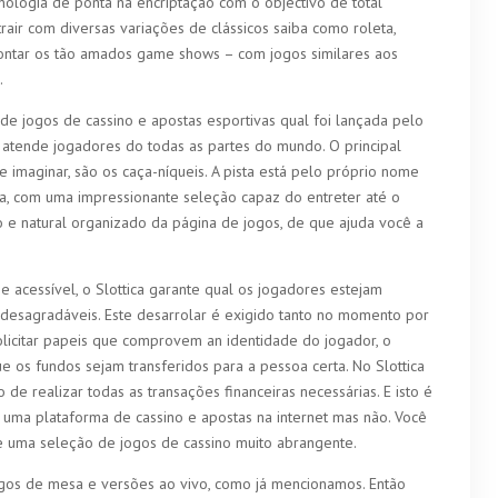
nologia de ponta na encriptação com o objectivo de total
air com diversas variações de clássicos saiba como roleta,
 contar os tão amados game shows – com jogos similares aos
.
de jogos de cassino e apostas esportivas qual foi lançada pelo
 atende jogadores do todas as partes do mundo. O principal
imaginar, são os caça-níqueis. A pista está pelo próprio nome
éria, com uma impressionante seleção capaz do entreter até o
o e natural organizado da página de jogos, de que ajuda você a
 acessível, o Slottica garante qual os jogadores estejam
 desagradáveis. Este desarrolar é exigido tanto no momento por
solicitar papeis que comprovem an identidade do jogador, o
e os fundos sejam transferidos para a pessoa certa. No Slottica
de realizar todas as transações financeiras necessárias. E isto é
r uma plataforma de cassino e apostas na internet mas não. Você
 de uma seleção de jogos de cassino muito abrangente.
 jogos de mesa e versões ao vivo, como já mencionamos. Então