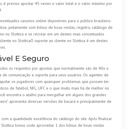
o, é preciso apostar 45 vezes o valor total e o valor máximo por
9.
nceituados cassinos online disponíveis para o público brasileiro.
lise, juntamente com bônus de boas-vindas, registro, catálogo de
ino no Slottica e se recrear em um destes mais conceituados
cliente no SlotticaO suporte ao cliente no Slottica é um destes
res.
iável E Seguro
todos os requisitos por apostas que normalmente são de 40x o
ais de comunicação e suporte para seus usuários. Os agentes de
n ajudar os jogadores com quaisquer problemas que possam ter.
sticos de futebol, NFL, UFC e o que muito mais há de melhor no
ocê encontra o atalho para mergulhar em alguns dos grandes
leiro” apresenta diversas versões de bacará e principalmente de
o com a quantidade excelência do catálogo do site. Após finalizar
 Slottica bonus code aproveitar 1 dos bônus de boas-vindas