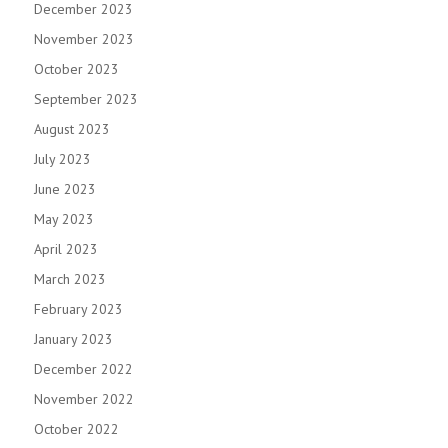
December 2023
November 2023
October 2023
September 2023
August 2023
July 2023
June 2023
May 2023
April 2023
March 2023
February 2023
January 2023
December 2022
November 2022
October 2022