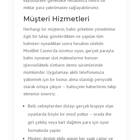
kaydolurken genellikle hesabınıza belirli bir
miktar para yatırılmasını sağlayabilirsiniz.
Müşteri Hizmetleri
Herhangi bir müşterisi, bahis şirketinin yönetimine
ilgili bir talep gönderdikten ve yapılan tüm
bahisleri oynadıktan sonra hesabını silebilir.
MostBet Casino’da ücretsiz oyun, gerçek parayla
bahis oynanan slot makinelerine benzer
işlevsellikteki slotların demo sürümlerinde
mümkündür. Uygulamayı akıllı telefonunuza
yüklemek için bir bonus alma olasılığı periyodik
olarak ortaya çıkıyor – bahisçinin haberlerini takip
etmenizi öneririz.
Belli sebeplerden dolayı gerçek krupiye olan
oyunlarda böyle bir imod yoktur – orada the
girl çekiliş veya kart dağıtımı para için oyun
formatında yapılır.
Müşteri destek ekibi günün her saati çalışır ve