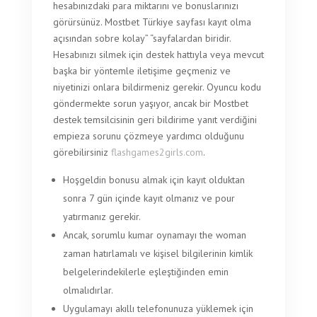
hesabınızdaki para miktarını ve bonuslarınızı
görürsünüz. Mostbet Türkiye sayfası kayıt olma
açısından sobre kolay” “sayfalardan biridir.
Hesabınızı silmek için destek hattıyla veya mevcut
başka bir yöntemle iletişime geçmeniz ve
niyetinizi onlara bildirmeniz gerekir. Oyuncu kodu
göndermekte sorun yaşıyor, ancak bir Mostbet
destek temsilcisinin geri bildirime yanıt verdiğini
empieza sorunu çözmeye yardımcı olduğunu
görebilirsiniz
flashgames2girls.com
.
Hoşgeldin bonusu almak için kayıt olduktan
sonra 7 gün içinde kayıt olmanız ve pour
yatırmanız gerekir.
Ancak, sorumlu kumar oynamayı the woman
zaman hatırlamalı ve kişisel bilgilerinin kimlik
belgelerindekilerle eşleştiğinden emin
olmalıdırlar.
Uygulamayı akıllı telefonunuza yüklemek için