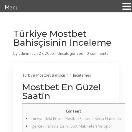
Menu
Türkiye Mostbet
Bahisçisinin Inceleme
by
admin
|
Jun 27, 2023
|
Uncategorized
|
0 comments
Türkiye Mostbet Bahisçisinin Incelemes
Mostbet En Güzel
Saatin
Content
Türkiye’deki Resmi Mostbet Casinos Sitesi Hakkında
“gerçek Parayla En Iyi Slot Makineleri Ve Spor