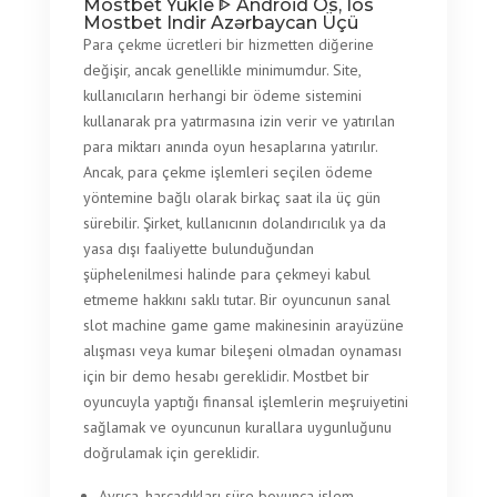
Mostbet Yukle ᐈ Android Os, Ios
Mostbet Indir Azərbaycan Üçü
Para çekme ücretleri bir hizmetten diğerine
değişir, ancak genellikle minimumdur. Site,
kullanıcıların herhangi bir ödeme sistemini
kullanarak pra yatırmasına izin verir ve yatırılan
para miktarı anında oyun hesaplarına yatırılır.
Ancak, para çekme işlemleri seçilen ödeme
yöntemine bağlı olarak birkaç saat ila üç gün
sürebilir. Şirket, kullanıcının dolandırıcılık ya da
yasa dışı faaliyette bulunduğundan
şüphelenilmesi halinde para çekmeyi kabul
etmeme hakkını saklı tutar. Bir oyuncunun sanal
slot machine game game makinesinin arayüzüne
alışması veya kumar bileşeni olmadan oynaması
için bir demo hesabı gereklidir. Mostbet bir
oyuncuyla yaptığı finansal işlemlerin meşruiyetini
sağlamak ve oyuncunun kurallara uygunluğunu
doğrulamak için gereklidir.
Ayrıca, harcadıkları süre boyunca işlem