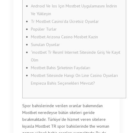
Android Ve Ios Için Mostbet Uygulamasını İndirin
Ve Yükleyin
Tr Mostbet Casino’da Ücretsiz Oyunlar
Popüler Turlar
Mostbet Arizona Casino Mosbet Kazin
Sunulan Oyunlar
“mostbet Tr Resmî Internet Sitesinde Giriş Ve Kayıt
Olm
Mostbet Bahis Şirketinin Faydaları
Mostbet Sitesinde Hangi On Line Casino Oyunları
Empieza Bahis Seçenekleri Mevcut?
Spor bahislerinde verilen oranlar bakımından
Mostbet neredeyse bütün siteleri geride
bırakmaktadır. Türkiye’de hizmet veren sitelere
kıyasla Mostbet TR spor bahislerinde the woman