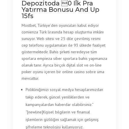
Depozitoda 0 Ilk Pra
Yatırma Bonusu And Up
15fs
Mostbet, Türkiye’den oyuncuları kabul ediyor
comienza Türk lirasında hesap oluşturma imkânı
sunuyor. Web sitesi ve 25 dile çevrilmiş resmi
cep telefonu uygulamaları ile 93 ülkede faaliyet
göstermektedir. Bahis şirketi neredeyse tüm
sporlara empieza siber sporlara bahis yapmanıza
olanak tanır. Ayrıca birçok dijital slot ve on-line
poker oyunu içeren bir online casino sobre uma
mevcuttur.
Polikliniğimizi sosyal medya hesaplarımızdan
takip ederek, güncel yeniliklerden ve
kampanyalardan haberdar olabilirsiniz.”
“[newline]Kişisel bilgilerin ve finansal
işlemlerin gizliliğini sağlamak için gelişmiş
şifreleme teknolojisi kullanıyoruz.