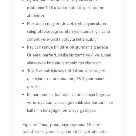
miktarının %10’u kadar haftalık geri ödeme
alabilirler.
Mostbet’in müşteri destek ekibi, oyuncuların
sahip olabileceği soruları yanıtlamak için canlı
sohbet ve e-posta yoluyla kullanılabilir.
Kayıt sırasında bir şifre oluşturmanız (sadece
Oriental harfleri, başka kısıtlama yok) ve alınan
aktivasyon kodunu girmeniz gerekecektir.
Teklifi almak için kayıt olduktan sonraki yedi
gün içinde en arizona one, 25 $ yatırmanız
gerekir.
Kumarhanemiz tüm oyuncularımız için heyecan
verici oyunları, yüksek güvenlik standartlarını ve
kullanım kolaylığını bir araya getiriyor.
Eğer bir” “ping-pong hayranıysanız, Mostbet
bahislerinizi yapmak için ideal bir yer olacaktır.