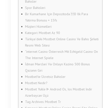
Bahisler
Spor Bahisleri
Bir Kumarhane Için Depozitoda 0 Ilk Para
Yatırma Bonusu + 15fs
Müşteri Hizmetleri
Kategori: Mostbet Az 90
Türkiye’deki Mostbet Online Casino Ve Bahis Şirketi
Resmi Web Sitesi
“internet Casino Österreich Mit Echtgeld Casino On
The Internet Spiele
İdman Mərcləri Və Onlayn Kazino 500 Bonus
Qazanın Giri
Mostbet’te Ücretsiz Bahisler
Mostbet Nedir?
Mostbet Yukle ᐈ Android Os, Ios Mostbet Indir
Azərbaycan Üçü
Tag Archives: Mostbet Tr