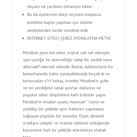
duyarlı ve yardımcı olmasıyla bilinir.
Bu da üyelerinin siteyi seçmesi empieza
kombine kupon yapması için önemli
nedenlerden biridir mostbet indir.
İNTERNET SİTESI ÇEREZ AYDINLATMA METNİ
Mostbet ayna net sitesi, orijinal sah net sitesiyle
aynı içeriğe ve işlevselliğe sahip bir yedek veya
alternatif internet sitesidir. Bunlar, kullanıcıların bu
kumarhanede bahis oynayabileceği birçok ik ve
turnuvadan s?rf birkaç örnektir. Mostbet’e gidin
ve en sevdiğiniz sanal sporlar dallarına ve
popüler siber disiplinlere karlı bahisler yapın.
Mostbet’in Aviator oyunu, heyecan” “verici ve
yenilikçi bir şekilde spor bahisleri yapmanızı
sağlayan popüler bir oyundur. Oyun, dinamik
oranlara sahiptir ve oranlar lehinize olduğunda
kazancınızı hızlı bir şekilde artırmanıza olanak