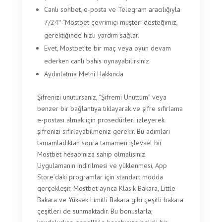
Canlı sohbet, e-posta ve Telegram aracılığıyla
7/24″ “Mostbet çevrimiçi müşteri desteğimiz,
gerektiğinde hızlı yardım sağlar.
Evet, Mostbet’te bir maç veya oyun devam
ederken canlı bahis oynayabilirsiniz.
Aydınlatma Metni Hakkında
Şifrenizi unutursanız, “Şifremi Unuttum” veya
benzer bir bağlantıya tıklayarak ve şifre sıfırlama
e-postası almak için prosedürleri izleyerek
şifrenizi sıfırlayabilmeniz gerekir. Bu adımları
tamamladıktan sonra tamamen işlevsel bir
Mostbet hesabınıza sahip olmalısınız.
Uygulamanın indirilmesi ve yüklenmesi, App
Store’daki programlar için standart modda
gerçekleşir. Mostbet ayrıca Klasik Bakara, Little
Bakara ve Yüksek Limitli Bakara gibi çeşitli bakara
çeşitleri de sunmaktadır. Bu bonuslarla,