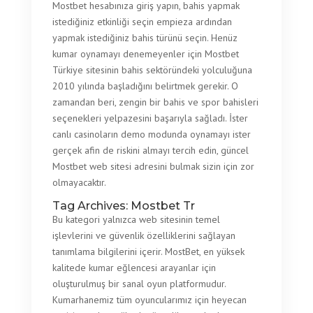
Mostbet hesabınıza giriş yapın, bahis yapmak
istediğiniz etkinliği seçin empieza ardından
yapmak istediğiniz bahis türünü seçin. Henüz
kumar oynamayı denemeyenler için Mostbet
Türkiye sitesinin bahis sektöründeki yolculuğuna
2010 yılında başladığını belirtmek gerekir. O
zamandan beri, zengin bir bahis ve spor bahisleri
seçenekleri yelpazesini başarıyla sağladı. İster
canlı casinoların demo modunda oynamayı ister
gerçek afin de riskini almayı tercih edin, güncel
Mostbet web sitesi adresini bulmak sizin için zor
olmayacaktır.
Tag Archives: Mostbet Tr
Bu kategori yalnızca web sitesinin temel
işlevlerini ve güvenlik özelliklerini sağlayan
tanımlama bilgilerini içerir. MostBet, en yüksek
kalitede kumar eğlencesi arayanlar için
oluşturulmuş bir sanal oyun platformudur.
Kumarhanemiz tüm oyuncularımız için heyecan