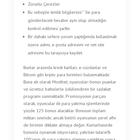
Zorunlu Çerezler
Bu sebeple kimlik bilgileriniz” “ile para
gönderilecek hesabın aynı olup olmadığın
kontrol edilmesi şarttır.
Bir dahaki sefere yorum yaptığımda kullanılmak
üzere adımı, e-posta adresimi ve net site
adresimi bu tarayıcıya kaydet.
Bunlar arasında kredi kartları, e-cüzdanlar ve
Bitcoin gibi kripto para birimleri bulunmaktadır.
Buna ek olarak Mostbet, oyuncuları bonus puanlar
ve ücretsiz bahislerle ödüllendiren bir sadakat
programı sunmaktadır. Promosyonun parçası
olarak, oyuncular ilk para yatırma işlemlerinde
yüzde 125 bonus alacaklar. Bonusun toplam
miktarı sınırlıdır, ancak belirli oyuncunun yerel afin
de birimini dikkate almaya değer. Kumarhanede
bonusla oynamak istiyorsanız, yatırılan tutarın%
100’ünün ilk para yatırma işlemini yaptıktan sonra