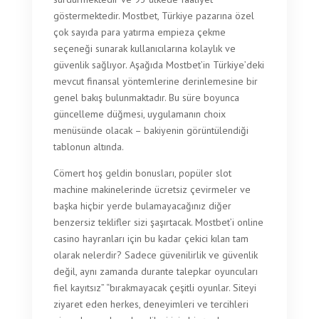
göstermektedir. Mostbet, Türkiye pazarına özel
çok sayıda para yatırma empieza çekme
seçeneği sunarak kullanıcılarına kolaylık ve
güvenlik sağlıyor. Aşağıda Mostbet’in Türkiye’deki
mevcut finansal yöntemlerine derinlemesine bir
genel bakış bulunmaktadır. Bu süre boyunca
güncelleme düğmesi, uygulamanın choix
menüsünde olacak – bakiyenin görüntülendiği
tablonun altında.
Cömert hoş geldin bonusları, popüler slot
machine makinelerinde ücretsiz çevirmeler ve
başka hiçbir yerde bulamayacağınız diğer
benzersiz teklifler sizi şaşırtacak. Mostbet’i online
casino hayranları için bu kadar çekici kılan tam
olarak nelerdir? Sadece güvenilirlik ve güvenlik
değil, aynı zamanda durante talepkar oyuncuları
fiel kayıtsız” “bırakmayacak çeşitli oyunlar. Siteyi
ziyaret eden herkes, deneyimleri ve tercihleri