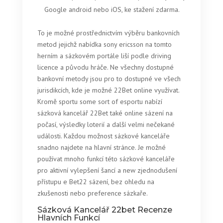
Google android nebo iOS, ke stažení zdarma.
To je možné prostřednictvím výběru bankovních
metod jejichž nabídka sony ericsson na tomto
herním a sázkovém portále liší podle driving
licence a původu hráče. Ne všechny dostupné
bankovní metody jsou pro to dostupné ve všech
jurisdikcích, kde je možné 22Bet online využívat.
Kromě sportu some sort of esportu nabízí
sázková kancelář 22Bet také online sázení na
počasí, výsledky loterií a další velmi nečekané
události. Každou možnost sázkové kanceláře
snadno najdete na hlavní stránce. Je možné
používat mnoho funkcí této sázkové kanceláře
pro aktivní vylepšení šancí a new zjednodušení
přístupu e Bet22 sázení, bez ohledu na
zkušenosti nebo preference sázkaře.
Sázková Kancelář 22bet Recenze
Hlavních Funkcí