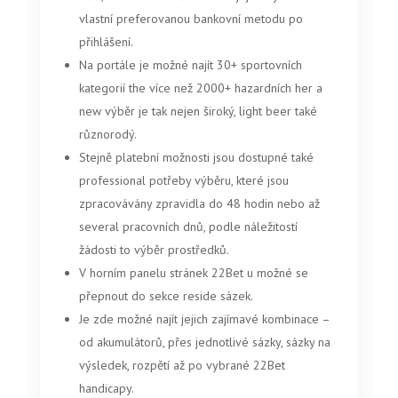
vlastní preferovanou bankovní metodu po
přihlášení.
Na portále je možné najít 30+ sportovních
kategorií the více než 2000+ hazardních her a
new výběr je tak nejen široký, light beer také
různorodý.
Stejně platební možnosti jsou dostupné také
professional potřeby výběru, které jsou
zpracovávány zpravidla do 48 hodin nebo až
several pracovních dnů, podle náležitostí
žádosti to výběr prostředků.
V horním panelu stránek 22Bet u možné se
přepnout do sekce reside sázek.
Je zde možné najít jejich zajímavé kombinace –
od akumulátorů, přes jednotlivé sázky, sázky na
výsledek, rozpětí až po vybrané 22Bet
handicapy.