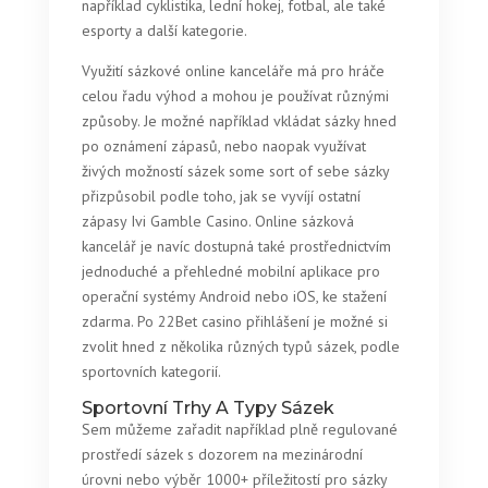
například cyklistika, lední hokej, fotbal, ale také
esporty a další kategorie.
Využití sázkové online kanceláře má pro hráče
celou řadu výhod a mohou je používat různými
způsoby. Je možné například vkládat sázky hned
po oznámení zápasů, nebo naopak využívat
živých možností sázek some sort of sebe sázky
přizpůsobil podle toho, jak se vyvíjí ostatní
zápasy Ivi Gamble Casino. Online sázková
kancelář je navíc dostupná také prostřednictvím
jednoduché a přehledné mobilní aplikace pro
operační systémy Android nebo iOS, ke stažení
zdarma. Po 22Bet casino přihlášení je možné si
zvolit hned z několika různých typů sázek, podle
sportovních kategorií.
Sportovní Trhy A Typy Sázek
Sem můžeme zařadit například plně regulované
prostředí sázek s dozorem na mezinárodní
úrovni nebo výběr 1000+ příležitostí pro sázky