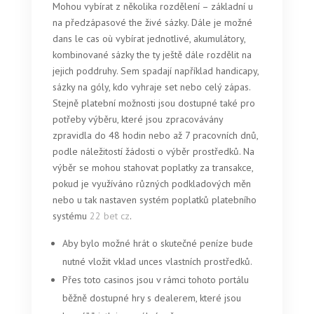
Mohou vybírat z několika rozdělení – základní u
na předzápasové the živé sázky. Dále je možné
dans le cas où vybírat jednotlivé, akumulátory,
kombinované sázky the ty ještě dále rozdělit na
jejich poddruhy. Sem spadají například handicapy,
sázky na góly, kdo vyhraje set nebo celý zápas.
Stejně platební možnosti jsou dostupné také pro
potřeby výběru, které jsou zpracovávány
zpravidla do 48 hodin nebo až 7 pracovních dnů,
podle náležitostí žádosti o výběr prostředků. Na
výběr se mohou stahovat poplatky za transakce,
pokud je využíváno různých podkladových měn
nebo u tak nastaven systém poplatků platebního
systému
22 bet cz
.
Aby bylo možné hrát o skutečné peníze bude
nutné vložit vklad unces vlastních prostředků.
Přes toto casinos jsou v rámci tohoto portálu
běžně dostupné hry s dealerem, které jsou