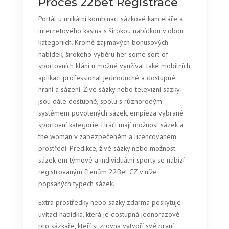
Proces 22bet Registrace
Portál u unikátní kombinaci sázkové kanceláře a
internetového kasina s širokou nabídkou v obou
kategoriích. Kromě zajímavých bonusových
nabídek, širokého výběru her some sort of
sportovních klání u možné využívat také mobilních
aplikaci professional jednoduché a dostupné
hraní a sázení. Živé sázky nebo televizní sázky
jsou dále dostupné, spolu s různorodým
systémem povolených sázek, empieza vybrané
sportovní kategorie. Hráči mají možnost sázek a
the woman v zabezpečeném a licencovaném
prostředí. Predikce, živé sázky nebo možnost
sázek em týmové a individuální sporty se nabízí
registrovaným členům 22Bet CZ v níže
popsaných typech sázek.
Extra prostředky nebo sázky zdarma poskytuje
uvítací nabídka, která je dostupná jednorázově
pro sázkaře, kteří si zrovna vytvoří své první