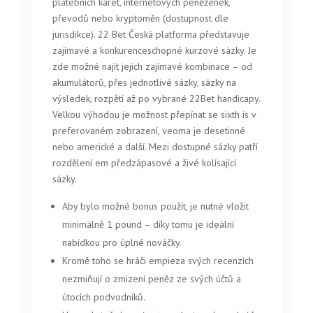
platebních karet, internetových peněženek,
převodů nebo kryptoměn (dostupnost dle
jurisdikce). 22 Bet Česká platforma představuje
zajímavé a konkurenceschopné kurzové sázky. Je
zde možné najít jejich zajímavé kombinace – od
akumulátorů, přes jednotlivé sázky, sázky na
výsledek, rozpětí až po vybrané 22Bet handicapy.
Velkou výhodou je možnost přepínat se sixth is v
preferovaném zobrazení, veoma je desetinné
nebo americké a další. Mezi dostupné sázky patří
rozdělení em předzápasové a živé kolísající
sázky.
Aby bylo možné bonus použít, je nutné vložit
minimálně 1 pound – díky tomu je ideální
nabídkou pro úplné nováčky.
Kromě toho se hráči empieza svých recenzích
nezmiňují o zmizení peněz ze svých účtů a
útocích podvodníků.