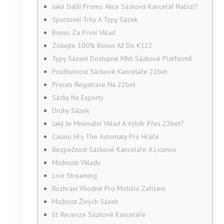
Jaké Další Promo Akce Sázková Kancelář Nabízí?
Sportovní Trhy A Typy Sázek
Bonus Za První Vklad
Získejte 100% Bonus Až Do €122
Typy Sázení Dostupné Mhh Sázkové Platformě
Použitelnost Sázkové Kanceláře 22bet
Proces Registrace Na 22bet
Sázky Na Esporty
Druhy Sázek
Jaký Je Minimální Vklad A Výběr Přes 22bet?
Casino Hry The Automaty Pro Hráče
Bezpečnost Sázkové Kanceláře A Licence
Možnosti Vkladu
Live Streaming
Rozhraní Vhodné Pro Mobilní Zařízení
Možnost Živých Sázek
Et: Recenze Sázkové Kanceláře