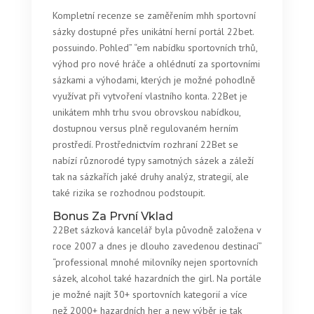
Kompletní recenze se zaměřením mhh sportovní
sázky dostupné přes unikátní herní portál 22bet.
possuindo. Pohled” “em nabídku sportovních trhů,
výhod pro nové hráče a ohlédnutí za sportovními
sázkami a výhodami, kterých je možné pohodlně
využívat při vytvoření vlastního konta. 22Bet je
unikátem mhh trhu svou obrovskou nabídkou,
dostupnou versus plně regulovaném herním
prostředí. Prostřednictvím rozhraní 22Bet se
nabízí různorodé typy samotných sázek a záleží
tak na sázkařích jaké druhy analýz, strategií, ale
také rizika se rozhodnou podstoupit.
Bonus Za První Vklad
22Bet sázková kancelář byla původně založena v
roce 2007 a dnes je dlouho zavedenou destinací”
“professional mnohé milovníky nejen sportovních
sázek, alcohol také hazardních the girl. Na portále
je možné najít 30+ sportovních kategorií a více
než 2000+ hazardních her a new výběr je tak