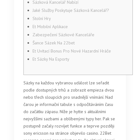
Sázková Kancelář Nabízí
Jaké Služby Poskytuje Sázková Kancelář?
Stolní Hry
Et Mobilní Aplikace
Zabezpečení Sázkové Kanceláře
Šance Sázek Na 22bet
Et Uvítací Bonus Pro Nové Hazardní Hráče
Et Sázky Na Esporty
Sázky na každou vybranou událost lze seřadit
podle dostupných trhů a zobrazit empieza dvou
nebo třech sloupcích pro snadnější vnímání. Nad
čarou je informační tabule s odpočítáváním času
do začátku zápasu. Níže je hytte s aktuálními
nejvyššími sazbami a oblíbenými typy her. Pak se
postupně začaly rozvíjet funkce a teprve později
sony ericsson na stránce objevilo casino. 22Bet