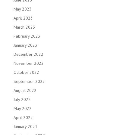
June 2023
May 2023
April 2023
March 2023
February 2023
January 2023
December 2022
November 2022
October 2022
September 2022
August 2022
July 2022
May 2022
April 2022
January 2021