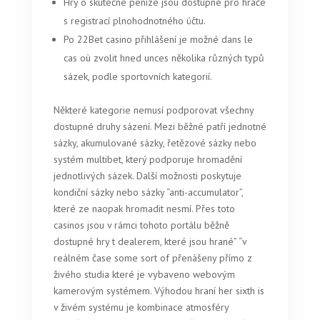
Hry o skutečné peníze jsou dostupné pro hráče
s registrací plnohodnotného účtu.
Po 22Bet casino přihlášení je možné dans le
cas où zvolit hned unces několika různých typů
sázek, podle sportovních kategorií.
Některé kategorie nemusí podporovat všechny
dostupné druhy sázení. Mezi běžné patří jednotné
sázky, akumulované sázky, řetězové sázky nebo
systém multibet, který podporuje hromadění
jednotlivých sázek. Další možnosti poskytuje
kondiční sázky nebo sázky “anti-accumulator”,
které ze naopak hromadit nesmí. Přes toto
casinos jsou v rámci tohoto portálu běžně
dostupné hry t dealerem, které jsou hrané” “v
reálném čase some sort of přenášeny přímo z
živého studia které je vybaveno webovým
kamerovým systémem. Výhodou hraní her sixth is
v živém systému je kombinace atmosféry