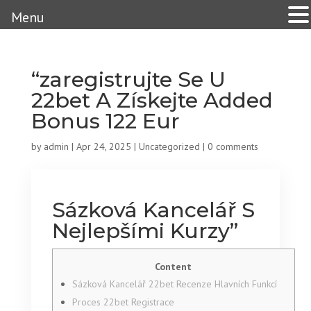
Menu
“zaregistrujte Se U
22bet A Získejte Added
Bonus 122 Eur
by
admin
|
Apr 24, 2025
|
Uncategorized
|
0 comments
Sázková Kancelář S
Nejlepšími Kurzy”
Content
Sázková Kancelář 22bet Recenze Hlavních Funkcí
Proces 22bet Registrace