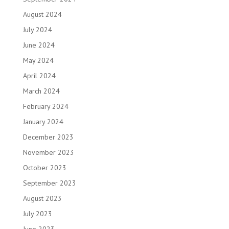
August 2024
July 2024
June 2024
May 2024
April 2024
March 2024
February 2024
January 2024
December 2023
November 2023
October 2023
September 2023
August 2023
July 2023