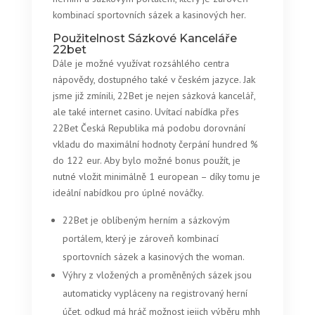
kombinací sportovních sázek a kasinových her.
Použitelnost Sázkové Kanceláře
22bet
Dále je možné využívat rozsáhlého centra
nápovědy, dostupného také v českém jazyce. Jak
jsme již zmínili, 22Bet je nejen sázková kancelář,
ale také internet casino. Uvítací nabídka přes
22Bet Česká Republika má podobu dorovnání
vkladu do maximální hodnoty čerpání hundred %
do 122 eur. Aby bylo možné bonus použít, je
nutné vložit minimálně 1 european – díky tomu je
ideální nabídkou pro úplné nováčky.
22Bet je oblíbeným herním a sázkovým
portálem, který je zároveň kombinací
sportovních sázek a kasinových the woman.
Výhry z vložených a proměněných sázek jsou
automaticky vypláceny na registrovaný herní
účet, odkud má hráč možnost jejich výběru mhh